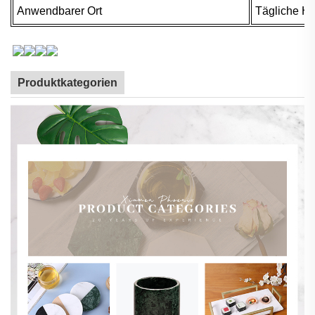
Anwendbarer Ort
Tägliche Ha
Produktkategorien