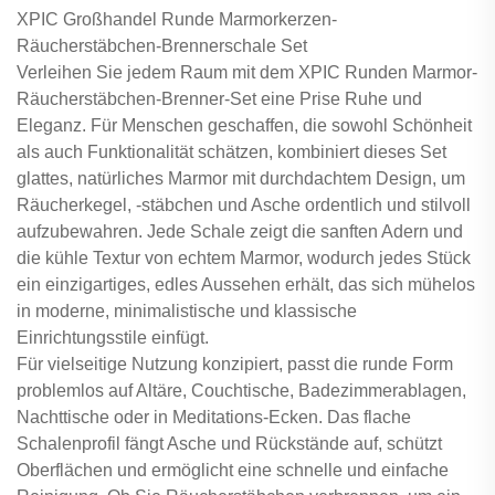
XPIC Großhandel Runde Marmorkerzen-
Räucherstäbchen-Brennerschale Set
Verleihen Sie jedem Raum mit dem XPIC Runden Marmor-
Räucherstäbchen-Brenner-Set eine Prise Ruhe und
Eleganz. Für Menschen geschaffen, die sowohl Schönheit
als auch Funktionalität schätzen, kombiniert dieses Set
glattes, natürliches Marmor mit durchdachtem Design, um
Räucherkegel, -stäbchen und Asche ordentlich und stilvoll
aufzubewahren. Jede Schale zeigt die sanften Adern und
die kühle Textur von echtem Marmor, wodurch jedes Stück
ein einzigartiges, edles Aussehen erhält, das sich mühelos
in moderne, minimalistische und klassische
Einrichtungsstile einfügt.
Für vielseitige Nutzung konzipiert, passt die runde Form
problemlos auf Altäre, Couchtische, Badezimmerablagen,
Nachttische oder in Meditations-Ecken. Das flache
Schalenprofil fängt Asche und Rückstände auf, schützt
Oberflächen und ermöglicht eine schnelle und einfache