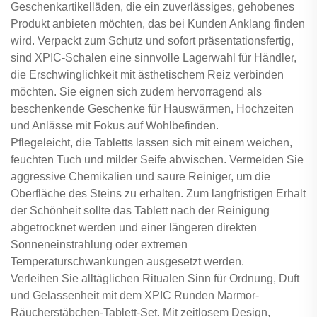
Geschenkartikelläden, die ein zuverlässiges, gehobenes
Produkt anbieten möchten, das bei Kunden Anklang finden
wird. Verpackt zum Schutz und sofort präsentationsfertig,
sind XPIC-Schalen eine sinnvolle Lagerwahl für Händler,
die Erschwinglichkeit mit ästhetischem Reiz verbinden
möchten. Sie eignen sich zudem hervorragend als
beschenkende Geschenke für Hauswärmen, Hochzeiten
und Anlässe mit Fokus auf Wohlbefinden.
Pflegeleicht, die Tabletts lassen sich mit einem weichen,
feuchten Tuch und milder Seife abwischen. Vermeiden Sie
aggressive Chemikalien und saure Reiniger, um die
Oberfläche des Steins zu erhalten. Zum langfristigen Erhalt
der Schönheit sollte das Tablett nach der Reinigung
abgetrocknet werden und einer längeren direkten
Sonneneinstrahlung oder extremen
Temperaturschwankungen ausgesetzt werden.
Verleihen Sie alltäglichen Ritualen Sinn für Ordnung, Duft
und Gelassenheit mit dem XPIC Runden Marmor-
Räucherstäbchen-Tablett-Set. Mit zeitlosem Design,