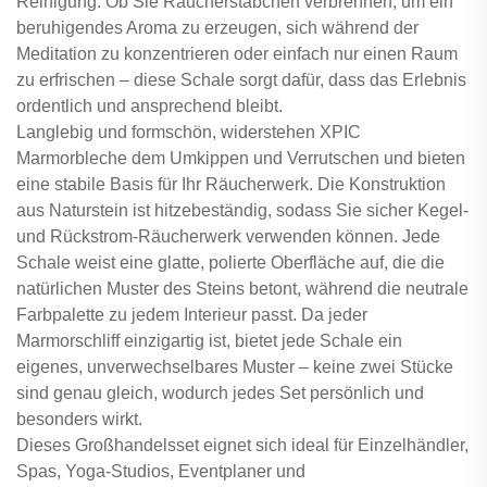
Reinigung. Ob Sie Räucherstäbchen verbrennen, um ein
beruhigendes Aroma zu erzeugen, sich während der
Meditation zu konzentrieren oder einfach nur einen Raum
zu erfrischen – diese Schale sorgt dafür, dass das Erlebnis
ordentlich und ansprechend bleibt.
Langlebig und formschön, widerstehen XPIC
Marmorbleche dem Umkippen und Verrutschen und bieten
eine stabile Basis für Ihr Räucherwerk. Die Konstruktion
aus Naturstein ist hitzebeständig, sodass Sie sicher Kegel-
und Rückstrom-Räucherwerk verwenden können. Jede
Schale weist eine glatte, polierte Oberfläche auf, die die
natürlichen Muster des Steins betont, während die neutrale
Farbpalette zu jedem Interieur passt. Da jeder
Marmorschliff einzigartig ist, bietet jede Schale ein
eigenes, unverwechselbares Muster – keine zwei Stücke
sind genau gleich, wodurch jedes Set persönlich und
besonders wirkt.
Dieses Großhandelsset eignet sich ideal für Einzelhändler,
Spas, Yoga-Studios, Eventplaner und