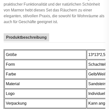
praktischer Funktionalität und der natürlichen Schönheit
von Marmor hebt dieses Set das Räuchern zu einer
eleganten, stilvollen Praxis, die sowohl für Wohnräume als
auch für Geschäfte geeignet ist.
Produktbeschreibung
Größe
13*13*2,5 
Form
Schachtel
Farbe
Gelb/Weiß/S
Material
Sandstein/
Logo
Individuell
Verpackung
Kann angep