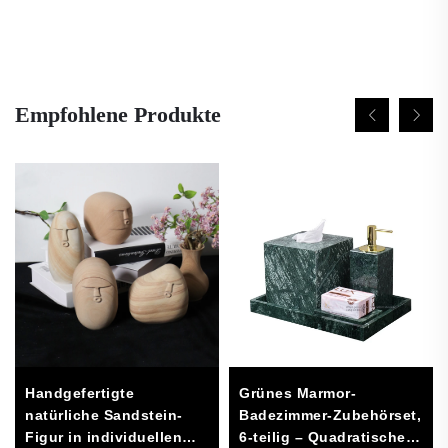
Empfohlene Produkte
Handgefertigte
Grünes Marmor-
natürliche Sandstein-
Badezimmer-Zubehörset,
Figur in individuellen
6-teilig – Quadratisches