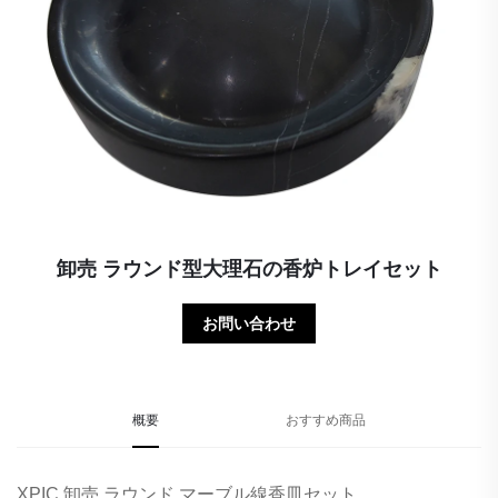
卸売 ラウンド型大理石の香炉トレイセット
お問い合わせ
概要
おすすめ商品
XPIC 卸売 ラウンド マーブル線香皿セット