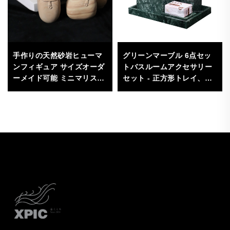
手作りの天然砂岩ヒューマ
グリーンマーブル 6点セッ
ンフィギュア サイズオーダ
トバスルームアクセサリー
ーメイド可能 ミニマリスト
セット - 正方形トレイ、ロ
／モダンデザイン 高品質 家
ーションボトル、綿棒入れ
庭・オフィス・ギャラリー
ジャー付き バニティカウン
の装飾用
ター用