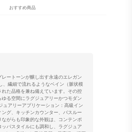
おすすめ商品
グレートーンが醸し出す永遠のエレガン
し、繊細で流れるようなベイン（脈状模
された品格を兼ね備えています。その控
らゆる空間にラグジュアリーかつモダン
ジュアリーアプリケーション：高級イン
ィング、キッチンカウンター、バスルー
りながらも印象的な外観は、コンテンポ
ロッパスタイルにも調和し、ラグジュア