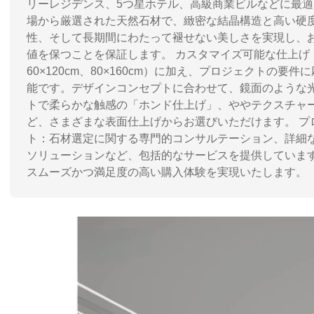
リーレジデンス、5つ星ホテル、高級商業ビルなどに最適
場から厳選された天然石材で、緻密な結晶構造と高い硬
性、そして長期間にわたって褪せない美しさを実現し、
値を保つことを保証します。 カスタマイズ可能な仕上げ
60×120cm、80×160cm）に加え、プロジェクトの
能です。デザインコンセプトに合わせて、鏡面のような
トで柔らかな触感の「ホンド仕上げ」、ややテクスチャ
ど、さまざまな表面仕上げからお選びいただけます。 プ
ト：石材選定に関する専門的コンサルテーション、詳細
ソリューションなど、包括的なサービスを提供していま
スムーズかつ満足度の高い購入体験を実現いたします。