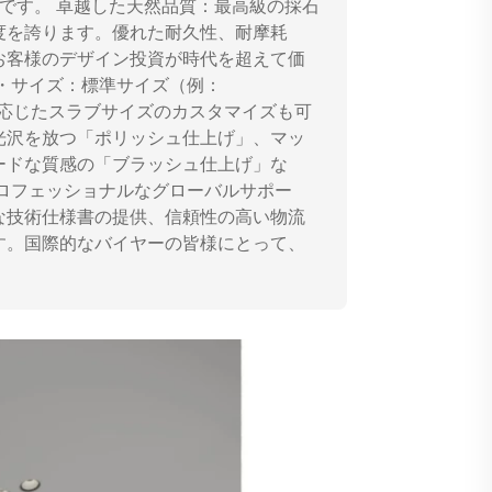
です。 卓越した天然品質：最高級の採石
度を誇ります。優れた耐久性、耐摩耗
お客様のデザイン投資が時代を超えて価
・サイズ：標準サイズ（例：
要件に応じたスラブサイズのカスタマイズも可
光沢を放つ「ポリッシュ仕上げ」、マッ
ードな質感の「ブラッシュ仕上げ」な
ロフェッショナルなグローバルサポー
な技術仕様書の提供、信頼性の高い物流
す。国際的なバイヤーの皆様にとって、