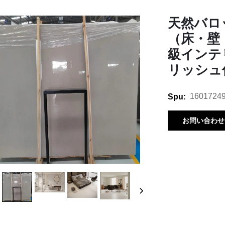
天然バロ
（床・壁
級インテ
リッシュ
1601724
Spu:
お問い合わせ