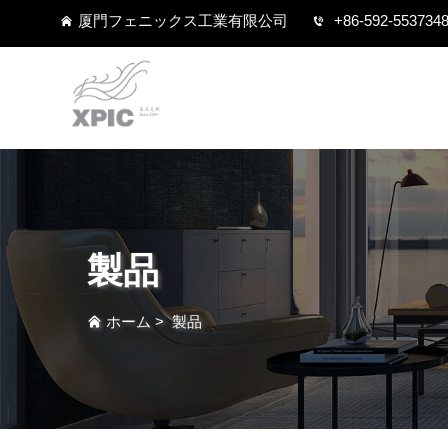
厦門フェニックス工業有限公司
+86-592-553734
製品
ホーム
>
製品