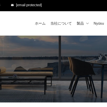
8
[email protected]
ホーム
当社について
製品
Nyūsu