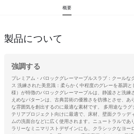
概要
製品について
強調する
プレミアム・バロックグレーマーブルスラブ：クールな
ス 洗練された美意識：柔らかく中程度のグレーを基調と
様）が特徴のバロックグレーマーブルは、静謐さと洗練
えめなパターンは、古典芸術の優雅さを彷彿とさせ、あ
な雰囲気を創出するのに最適な素材です。 多用途なラグ
テリアプロジェクト向けに最適で、床材、壁面クラッデ
ムの洗面台などに広く使用されます。ニュートラルであ
ラリーなミニマリストデザインにも、クラシックなヨー