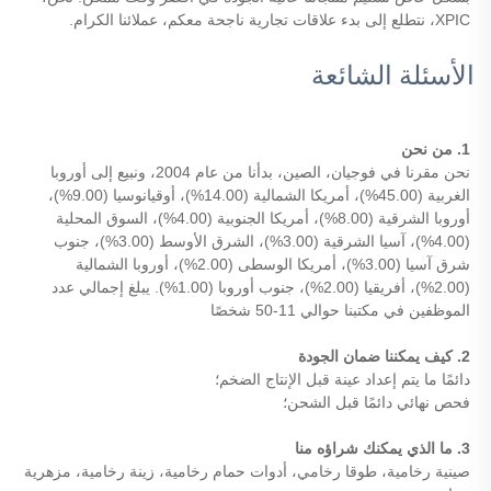
XPIC، نتطلع إلى بدء علاقات تجارية ناجحة معكم، عملائنا الكرام. 
الأسئلة الشائعة
1. من نحن 
نحن مقرنا في فوجيان، الصين، بدأنا من عام 2004، ونبيع إلى أوروبا 
الغربية (45.00%)، أمريكا الشمالية (14.00%)، أوقيانوسيا (9.00%)، 
أوروبا الشرقية (8.00%)، أمريكا الجنوبية (4.00%)، السوق المحلية 
(4.00%)، آسيا الشرقية (3.00%)، الشرق الأوسط (3.00%)، جنوب 
شرق آسيا (3.00%)، أمريكا الوسطى (2.00%)، أوروبا الشمالية 
(2.00%)، أفريقيا (2.00%)، جنوب أوروبا (1.00%). يبلغ إجمالي عدد 
الموظفين في مكتبنا حوالي 11-50 شخصًا 
2. كيف يمكننا ضمان الجودة 
دائمًا ما يتم إعداد عينة قبل الإنتاج الضخم؛ 
فحص نهائي دائمًا قبل الشحن؛ 
3. ما الذي يمكنك شراؤه منا 
صينية رخامية، طوقا رخامي، أدوات حمام رخامية، زينة رخامية، مزهرية 