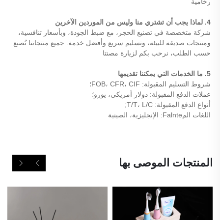
رخامية 
4. لماذا يجب أن تشتري منا وليس من الموردين الآخرين 
شركة متخصصة في تصنيع الحجر، مع ضبط الجودة، وبأسعار تنافسية، 
ومنتجات صديقة للبيئة، وتسليم سريع وأفضل خدمة. جميع منتجاتنا تُصنع 
حسب الطلب، نرحب بكم لزيارة مصنتا 
5. ما الخدمات التي يمكننا تقديمها 
شروط التسليم المقبولة: FOB، CFR، CIF؛ 
عملات الدفع المقبولة: دولار أمريكي، يورو؛ 
أنواع الدفع المقبولة: T/T، L/C; 
اللغات المFalnte: الإنجليزية، الصينية 
المنتجات الموصى بها