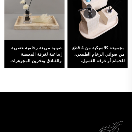
مجموعة كلاسيكية من 4 قطع
صينية مربعة رخامية عصرية
من صواني الرخام الطبيعي،
إبداعية لغرفة المعيشة
للحمام أو غرفة الغسيل،
والفنادق وتخزين المجوهرات
للتخزين والديكور
وأطباق زخرفية