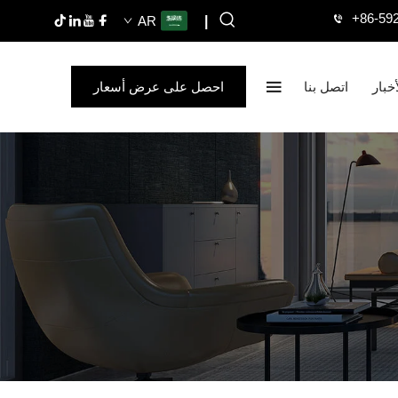
+86-59
AR
|
أخبار
اتصل بنا
احصل على عرض أسعار