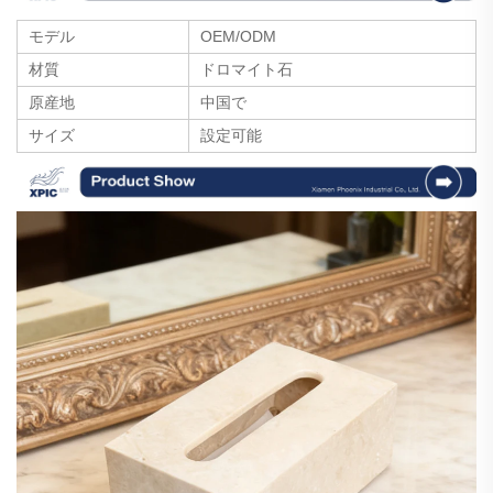
モデル
OEM/ODM
材質
ドロマイト石
原産地
中国で
サイズ
設定可能