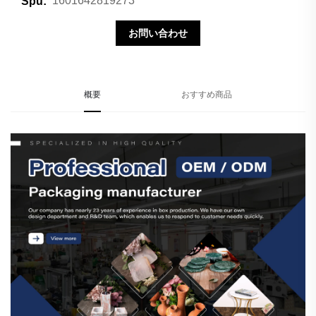
1601642819273
Spu:
お問い合わせ
概要
おすすめ商品