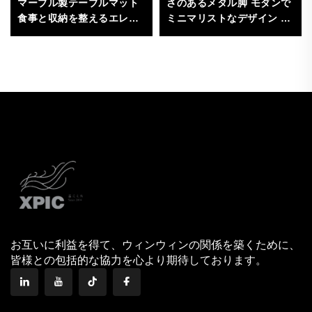
さのあるメタル脚 モダンで
マーブル製テーブルマット
ミニマリストなデザイン リ
食事と収納を整えるエレガ
ビングルーム用家具（直径
ントなインテリア雑貨 高品
50cm、高さ60cm）－丈夫
質石材使用
お互いに利益を得て、ウィンウィンの関係を築くために、
皆様との包括的な協力を心より期待しております。