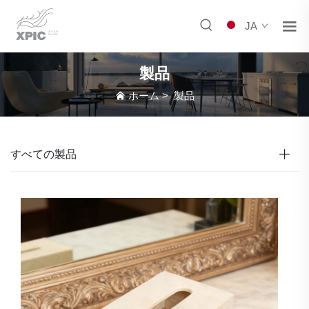
JA
製品
ホーム
>
製品
すべての製品