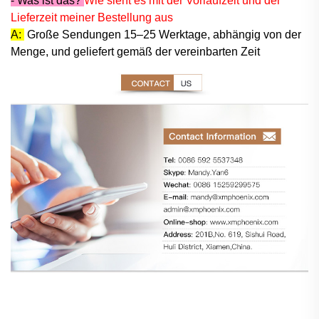
- Was ist das?
Wie sieht es mit der Vorlaufzeit und der
Lieferzeit meiner Bestellung aus
A:
Große Sendungen 15–25 Werktage, abhängig von der
Menge, und geliefert gemäß der vereinbarten Zeit