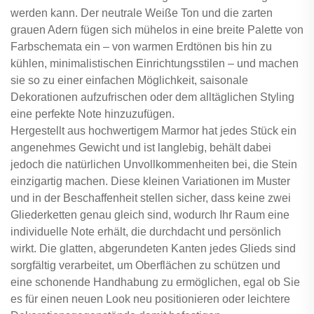
werden kann. Der neutrale Weiße Ton und die zarten
grauen Adern fügen sich mühelos in eine breite Palette von
Farbschemata ein – von warmen Erdtönen bis hin zu
kühlen, minimalistischen Einrichtungsstilen – und machen
sie so zu einer einfachen Möglichkeit, saisonale
Dekorationen aufzufrischen oder dem alltäglichen Styling
eine perfekte Note hinzuzufügen.
Hergestellt aus hochwertigem Marmor hat jedes Stück ein
angenehmes Gewicht und ist langlebig, behält dabei
jedoch die natürlichen Unvollkommenheiten bei, die Stein
einzigartig machen. Diese kleinen Variationen im Muster
und in der Beschaffenheit stellen sicher, dass keine zwei
Gliederketten genau gleich sind, wodurch Ihr Raum eine
individuelle Note erhält, die durchdacht und persönlich
wirkt. Die glatten, abgerundeten Kanten jedes Glieds sind
sorgfältig verarbeitet, um Oberflächen zu schützen und
eine schonende Handhabung zu ermöglichen, egal ob Sie
es für einen neuen Look neu positionieren oder leichtere