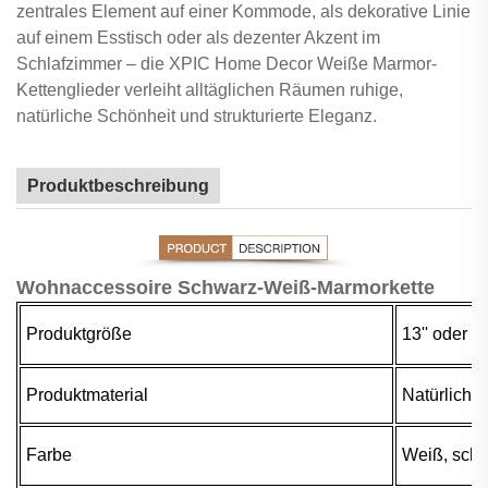
zentrales Element auf einer Kommode, als dekorative Linie
auf einem Esstisch oder als dezenter Akzent im
Schlafzimmer – die XPIC Home Decor Weiße Marmor-
Kettenglieder verleiht alltäglichen Räumen ruhige,
natürliche Schönheit und strukturierte Eleganz.
Produktbeschreibung
Wohnaccessoire Schwarz-Weiß-Marmorkette
Produktgröße
13'' oder 
Produktmaterial
Natürliche
Farbe
Weiß, schw