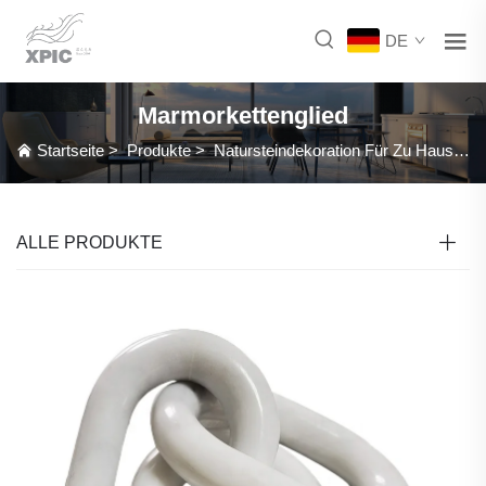
DE
Marmorkettenglied
Startseite
>
Produkte
>
Natursteindekoration Für Zu Hause
>
ALLE PRODUKTE