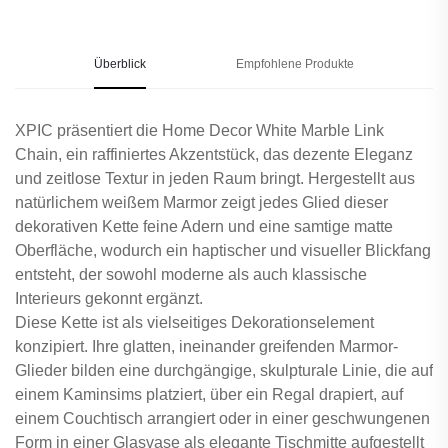
Überblick
Empfohlene Produkte
XPIC präsentiert die Home Decor White Marble Link
Chain, ein raffiniertes Akzentstück, das dezente Eleganz
und zeitlose Textur in jeden Raum bringt. Hergestellt aus
natürlichem weißem Marmor zeigt jedes Glied dieser
dekorativen Kette feine Adern und eine samtige matte
Oberfläche, wodurch ein haptischer und visueller Blickfang
entsteht, der sowohl moderne als auch klassische
Interieurs gekonnt ergänzt.
Diese Kette ist als vielseitiges Dekorationselement
konzipiert. Ihre glatten, ineinander greifenden Marmor-
Glieder bilden eine durchgängige, skulpturale Linie, die auf
einem Kaminsims platziert, über ein Regal drapiert, auf
einem Couchtisch arrangiert oder in einer geschwungenen
Form in einer Glasvase als elegante Tischmitte aufgestellt