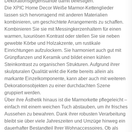
Dekorationsgegenstände damit befestigen.
Die XPIC Home Decor Weiße Marmor-Kettenglieder
lassen sich hervorragend mit anderen Materialien
kombinieren, um geschichtete Arrangements zu schaffen.
Kombinieren Sie sie mit Messingkerzenhaltern für einen
warmen, luxuriösen Kontrast oder stellen Sie sie neben
gewebte Körbe und Holzakzente, um rustikale
Einrichtungen aufzulockern. Sie harmoniert auch gut mit
Grünpflanzen und Keramik und bildet einen kühlen
Steinkontrast zu organischen Strukturen. Aufgrund ihrer
skulpturalen Qualität wirkt die Kette bereits allein als
markante Einzelkomponente, kann aber auch mit weiteren
Dekorationsobjekten zu einer durchdachten Szene
gruppiert werden.
Über ihre Ästhetik hinaus ist die Marmorkette pflegeleicht –
einfach mit einem weichen Tuch abstauben, um ihr frisches
Aussehen zu bewahren. Dank ihrer robusten Verarbeitung
bleibt sie über viele Jahreszeiten und Umzüge hinweg ein
dauerhafter Bestandteil Ihrer Wohnaccessoires. Ob als