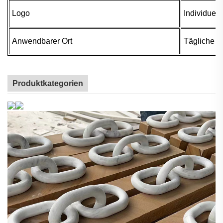
Logo
Individuell
Anwendbarer Ort
Tägliche H
Produktkategorien