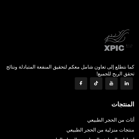
كما نتطلع إلى تعاون شامل معكم لتحقيق المنفعة المتبادلة ونتائج
تحقق الربح للجميع!
المنتجات
أثاث من الحجر الطبيعي
منتجات منزلية من الحجر الطبيعي