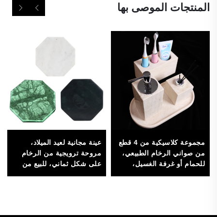
المنتجات الموصى بها
مجموعة كلاسيكية من 4 قطع
عينة مجانية لعيد الميلاد،
من صواني الرخام الطبيعي،
مروحة ترويجية من الرخام
للحمام أو غرفة الغسيل،
على شكل ثماني، للبيع من
للتخزين والديكور
المصنع، لفرش ووسائد