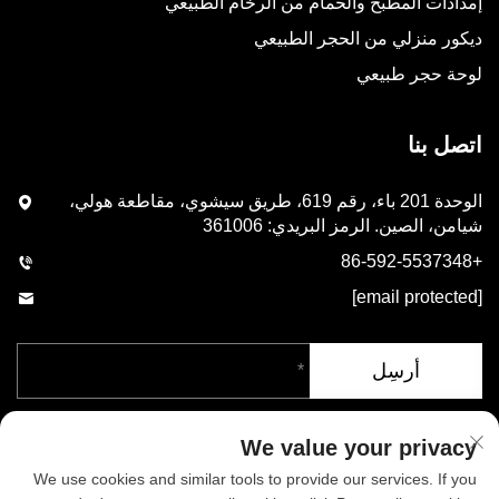
إمدادات المطبخ والحمام من الرخام الطبيعي
ديكور منزلي من الحجر الطبيعي
لوحة حجر طبيعي
اتصل بنا
الوحدة 201 باء، رقم 619، طريق سيشوي، مقاطعة هولي،
شيامن، الصين. الرمز البريدي: 361006
+86-592-5537348
[email protected]
أرسِل
We value your privacy
We use cookies and similar tools to provide our services. If you