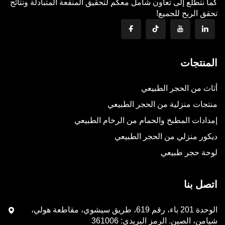
كما نتطلع إلى تعاون شامل معكم لتحقيق المنفعة المتبادلة ونتائج
تحقق الربح للجميع!
المنتجات
أثاث من الحجر الطبيعي
منتجات منزلية من الحجر الطبيعي
إمدادات المطبخ والحمام من الرخام الطبيعي
ديكور منزلي من الحجر الطبيعي
لوحة حجر طبيعي
اتصل بنا
الوحدة 201 باء، رقم 619، طريق سيشوي، مقاطعة هولي،
شيامن، الصين. الرمز البريدي: 361006