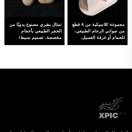
مجموعة كلاسيكية من 4 قطع
تمثال بشري مصنوع يدويًا من
من صواني الرخام الطبيعي،
الحجر الطبيعي بأحجام
للحمام أو غرفة الغسيل،
مخصصة، تصميم بسيط/
للتخزين والديكور
حديث، عالي الجودة، لتزيين
المنزل أو المكتب أو الصالة