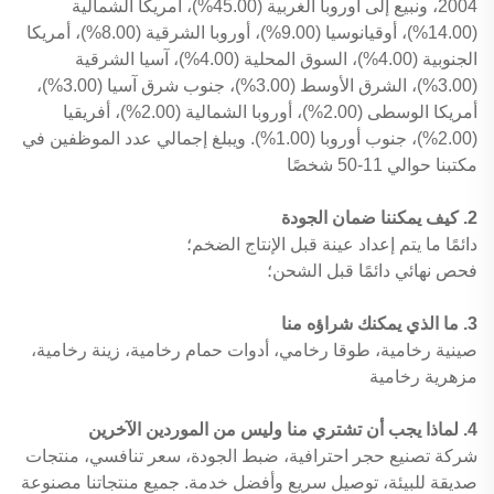
2004، ونبيع إلى أوروبا الغربية (45.00%)، أمريكا الشمالية
(14.00%)، أوقيانوسيا (9.00%)، أوروبا الشرقية (8.00%)، أمريكا
الجنوبية (4.00%)، السوق المحلية (4.00%)، آسيا الشرقية
(3.00%)، الشرق الأوسط (3.00%)، جنوب شرق آسيا (3.00%)،
أمريكا الوسطى (2.00%)، أوروبا الشمالية (2.00%)، أفريقيا
(2.00%)، جنوب أوروبا (1.00%). ويبلغ إجمالي عدد الموظفين في
مكتبنا حوالي 11-50 شخصًا
2. كيف يمكننا ضمان الجودة
دائمًا ما يتم إعداد عينة قبل الإنتاج الضخم؛
فحص نهائي دائمًا قبل الشحن؛
3. ما الذي يمكنك شراؤه منا
صينية رخامية، طوقا رخامي، أدوات حمام رخامية، زينة رخامية،
مزهرية رخامية
4. لماذا يجب أن تشتري منا وليس من الموردين الآخرين
شركة تصنيع حجر احترافية، ضبط الجودة، سعر تنافسي، منتجات
صديقة للبيئة، توصيل سريع وأفضل خدمة. جميع منتجاتنا مصنوعة