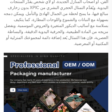
الفن، أو أصحاب المنازل الجديدة، أو لأي شخص يقدّر المنتجات
اليدوية. ويُقدَّم التمثال الحجري البشري من XPIC بدون زخارف
مبالغ فيها، ما يمنح لحظة من الجمال الهادئ والتأمل. ويمكن دمجه
بسهولة مع النباتات والشموع واللوحات المطارة، كما يتكيف
بسلاسة مع أساليب الديكور المتغيرة والعروض الموسمية. وبفضل
مزيجه من المادة الطبيعية، والحرفية اليدوية الدقيقة، والبساطة
العصرية، فإن هذا التمثال يُعد إضافة دائمة لمجموعتك المنزلية أو
المكتبية أو المعرضية.