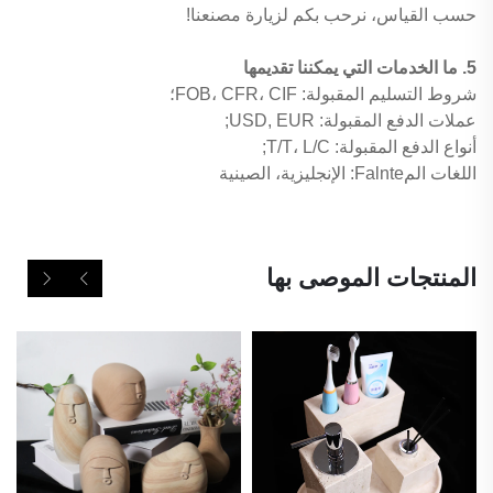
حسب القياس، نرحب بكم لزيارة مصنعنا!
5. ما الخدمات التي يمكننا تقديمها
شروط التسليم المقبولة: FOB، CFR، CIF؛
عملات الدفع المقبولة: USD, EUR;
أنواع الدفع المقبولة: T/T، L/C;
اللغات المFalnte: الإنجليزية، الصينية
المنتجات الموصى بها