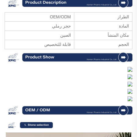
الطراز
OEM/ODM
المادة
حجر رملي
مكان المنشأ
الصين
الحجم
قابلة للتخصيص