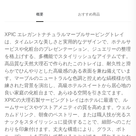
概要
おすすめ商品
XPIC エレガントナチュラルマーブルサービングトレイ
は、タイムレスな美しさと実用的なデザインで、ホテルサ
ービスや化粧台のプレゼンテーション、ジュエリーの整理
を格上げする、多機能でスタイリッシュなアイテムです。
高品質な天然大理石で作られたこのトレイは、耐久性と滑
らかでひんやりとした高級感のある表面を兼ね備えていま
す。マーブルのニュートラルな色調と控えめな縞模様が洗
練された背景を演出し、高級ホテルスイートから居心地の
良い家庭の化粧台まで、あらゆる空間を引き立てます。
XPICの大理石製サービングトレイはホテルに最適で、ル
ームサービスやゲストアメニティの質を高めます。ウェル
カムドリンク、朝食のペストリー、または職人技が光るス
ナックをスタイリッシュに提供することで、細部へのこだ
わりを印象付けます。丈夫な構造により、グラス、ボト