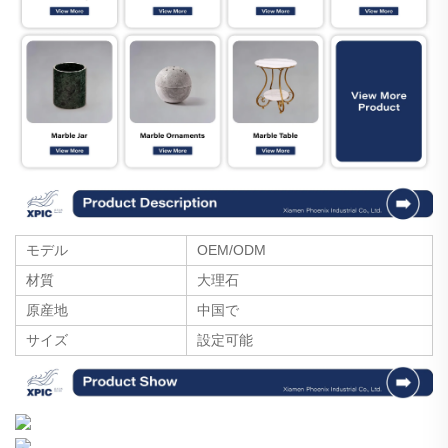
モデル
OEM/ODM
材質
大理石
原産地
中国で
サイズ
設定可能