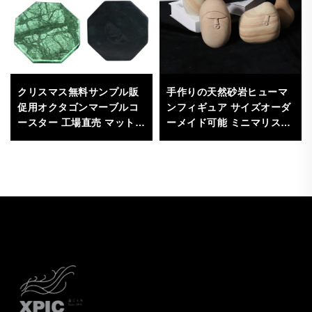
クリスマス無料サンプル販
手作りの天然砂岩ヒューマ
促用オクタゴンマーブルコ
ンフィギュア サイズオーダ
ースター 工場直売 マット・
ーメイド可能 ミニマリスト
パッド用
／モダンデザイン 高品質 家
庭・オフィス・ギャラリー
の装飾用