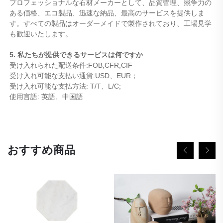
プロフェッショナルな石材メーカーとして、品質管理、競争力の
ある価格、エコ製品、迅速な納品、最高のサービスを提供しま
す。すべての製品はオーダーメイドで製作されており、工場見学
も歓迎いたします。
5. 私たちが提供できるサービスは何ですか
受け入れられた配送条件:FOB,CFR,CIF
受け入れ可能な支払い通貨:USD、EUR；
受け入れ可能な支払方法: T/T、L/C;
使用言語: 英語、中国語
おすすめ商品