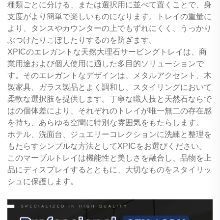
種類ごとに分ける、または選択用に並べて置くことで、身
支度がより簡単で楽しいものになります。トレイの重量に
より、タンスやカウンターの上でもずれにくく、うっかり
ぶつけたりこぼしたりするのを防ぎます。
XPICのエレガントな天然大理石サービングトレイは、商
業用途および個人使用に適した多目的ソリューションで
す。そのエレガントなデザインは、メタルアクセント、木
製家具、ガラス製品とよく調和し、スタイリングにおいて
柔軟な選択肢を提供します。丁寧な職人技と天然石ならで
はの個体差により、それぞれのトレイが唯一無二の存在感
を持ち、あらゆる空間に特別な雰囲気をもたらします。
ホテル、洗面台、ジュエリーコレクションに洗練と整理を
もたらすシンプルな方法としてXPICをお選びください。
このマーブルトレイは機能性と美しさを融合し、品物を上
品にディスプレイするとともに、大切なものをスタイリッ
シュに保護します。