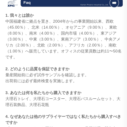
1. 我々とは誰か
中国福建省に拠点を置き、2004年からの事業開始以来、西欧
（45.00％）、北米（14.00％）、オセアニア（9.00％）、東欧
（8.00％）、南米（4.00％）、国内市場（4.00％）、東アジア
（3.00％）、中東（3.00％）、東南アジア（3.00％）、中央アメ
リカ（2.00％）、北欧（2.00％）、アフリカ（2.00％）、南欧
（1.00％）へ販売しています。オフィスの従業員数は約11〜50名
です。
2. どのように品質を保証できますか
量産開始前に必ず試作サンプルを確認します。
出荷前には必ず最終検査を実施します。
3. あなたは何を私たちから購入できますか
大理石トレイ、大理石コースター、大理石バスルームセット、大
理石装飾品、大理石花瓶
4. なぜあなたは他のサプライヤーではなく私たちから購入すべき
ですか