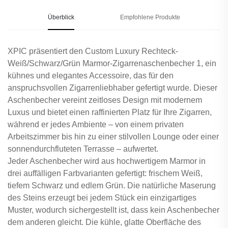
Überblick
Empfohlene Produkte
XPIC präsentiert den Custom Luxury Rechteck-
Weiß/Schwarz/Grün Marmor-Zigarrenaschenbecher 1, ein
kühnes und elegantes Accessoire, das für den
anspruchsvollen Zigarrenliebhaber gefertigt wurde. Dieser
Aschenbecher vereint zeitloses Design mit modernem
Luxus und bietet einen raffinierten Platz für Ihre Zigarren,
während er jedes Ambiente – von einem privaten
Arbeitszimmer bis hin zu einer stilvollen Lounge oder einer
sonnendurchfluteten Terrasse – aufwertet.
Jeder Aschenbecher wird aus hochwertigem Marmor in
drei auffälligen Farbvarianten gefertigt: frischem Weiß,
tiefem Schwarz und edlem Grün. Die natürliche Maserung
des Steins erzeugt bei jedem Stück ein einzigartiges
Muster, wodurch sichergestellt ist, dass kein Aschenbecher
dem anderen gleicht. Die kühle, glatte Oberfläche des