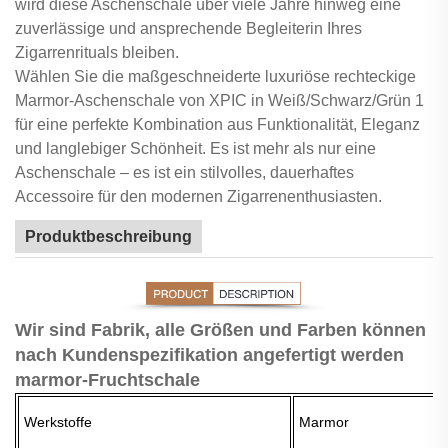
wird diese Aschenschale über viele Jahre hinweg eine
zuverlässige und ansprechende Begleiterin Ihres
Zigarrenrituals bleiben.
Wählen Sie die maßgeschneiderte luxuriöse rechteckige
Marmor-Aschenschale von XPIC in Weiß/Schwarz/Grün 1
für eine perfekte Kombination aus Funktionalität, Eleganz
und langlebiger Schönheit. Es ist mehr als nur eine
Aschenschale – es ist ein stilvolles, dauerhaftes
Accessoire für den modernen Zigarrenenthusiasten.
Produktbeschreibung
Wir sind Fabrik, alle Größen und Farben können
nach Kundenspezifikation angefertigt werden
marmor-Fruchtschale
Werkstoffe
Marmor