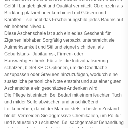
Gefühl Langlebigkeit und Qualität vermittelt. Ob einzeln als
Blickfang platziert oder kombiniert mit Gläsern und
Karaffen – sie hebt das Erscheinungsbild jedes Raums auf
ein höheres Niveau.
Diese Aschenschale ist auch ein edles Geschenk für
Zigarrenliebhaber. Sorgfältig verpackt, unterstreicht sie
Aufmerksamkeit und Stil und eignet sich ideal als
Geburtstags-, Jubiläums-, Firmen- oder
Hausweihgeschenk. Für alle, die Individualisierung
schätzen, bietet XPIC Optionen, um die Oberfläche
anzupassen oder Gravuren hinzuzufügen, wodurch eine
zusätzliche persönliche Note entsteht und aus einer guten
Aschenschale ein geschätztes Andenken wird.
Die Pflege ist einfach: Bei Bedarf mit einem feuchten Tuch
und milder Seife abwischen und anschließend
trockenreiben, damit der Marmor stets in bestem Zustand
bleibt. Vermeiden Sie aggressive Chemikalien, um Politur
und Naturstein zu schützen. Bei sachgemäßer Behandlung