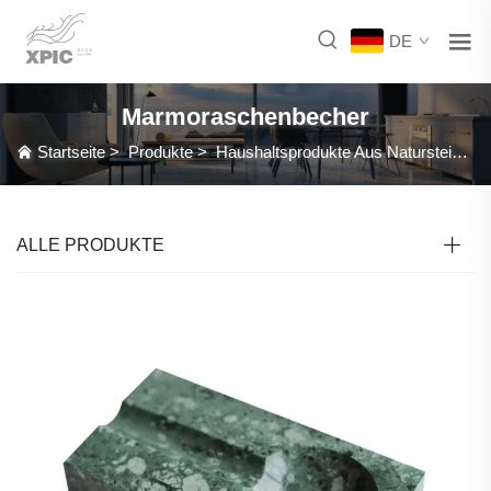
DE
Marmoraschenbecher
Startseite
>
Produkte
>
Haushaltsprodukte Aus Naturstein
>
ALLE PRODUKTE