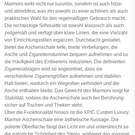
Marmors wirkt nicht nur luxuriös, sondern ist auch hitze-
und abriebfest, was ihn sowohl zu einer schönen als auch
praktischen Wahl für den regelmäßigen Gebrauch macht.
Die rechteckige Silhouette ist sowohl klassisch als auch
zeitgemäß und verfügt über klare Linien, die eine Vielzahl
von Einrichtungsstilen ergänzen. Durchdacht gestaltet,
bietet die Aschenschale tiefe, breite Vertiefungen, die
Asche und Zigarettenstummel bequem aufnehmen und so
die Häufigkeit des Entleerens reduzieren. Die definierten
Zigarrenablagen sind so angeordnet, dass sie
verschiedene Zigarrengrößen aufnehmen und stabilen
Halt bieten, wodurch ein Wegrollen verhindert und die
Asche enthalten bleibt. Das Gewicht des Marmors sorgt für
Stabilität, sodass die Aschenschale auch bei Berührung
sicher auf Tischen und Theken steht.
Über die Funktionalität hinaus ist die XPIC Custom Luxury
Marmor-Aschenschale eine ästhetische Aussage. Die
polierte Oberfläche fängt das Licht ein und unterstreicht so
die natürliche Schönheit des Steins, während das massive