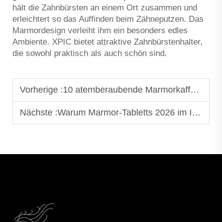
hält die Zahnbürsten an einem Ort zusammen und
erleichtert so das Auffinden beim Zähneputzen. Das
Marmordesign verleiht ihm ein besonders edles
Ambiente. XPIC bietet attraktive Zahnbürstenhalter,
die sowohl praktisch als auch schön sind.
Vorherige :
10 atemberaubende Marmorkaffetische, um Ihr Wohnzimmer aufzuwerten
Nächste :
Warum Marmor-Tabletts 2026 im Innendesign im Trend liegen