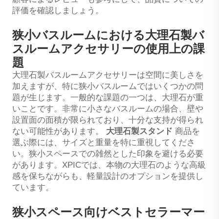
評価を確認しましょう。
狭小バスルームにおける大理石製バ
スルームアクセサリーの使用上の課
題
大理石製バスルームアクセサリーは空間に美しさを
加えますが、特に狭小バスルームではいくつかの問
題が生じます。一般的な課題の一つは、大理石が重
いことです。非常に小さなバスルームの場合、壁や
設置面の面積が限られており、十分な支持が得られ
ない可能性があります。
大理石製スタンド
商品を
選ぶ際には、サイズと重量を特に重視してくださ
い。狭小スペースでの雑然とした印象を避ける必要
があります。XPICでは、本物の大理石のような高級
感を保ちながらも、軽量設計のオプションを提供し
ています。
狭小スペース向けベストセラーマー