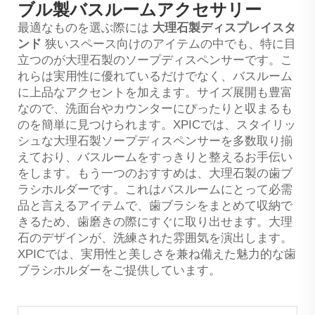
ブル製バスルームアクセサリー
最適なものを選ぶ際には
大理石製ディスプレイスタ
ンド
狭いスペース向けのアイテムの中でも、特に目
立つのが大理石製のソープディスペンサーです。こ
れらは実用性に優れているだけでなく、バスルーム
に上品なアクセントを加えます。サイズ展開も豊富
なので、洗面台やカウンターにぴったりと収まるも
のを簡単に見つけられます。XPICでは、スタイリッ
シュな大理石製ソープディスペンサーを多数取り揃
えており、バスルームをすっきりと整えるお手伝い
をします。もう一つのおすすめは、大理石製の歯ブ
ラシホルダーです。これはバスルームにとって必需
品と言えるアイテムで、歯ブラシをまとめて収納で
きるため、歯磨きの際にすぐに取り出せます。大理
石のデザインが、洗練された雰囲気を演出します。
XPICでは、実用性と美しさを兼ね備えた魅力的な歯
ブラシホルダーをご提供しています。