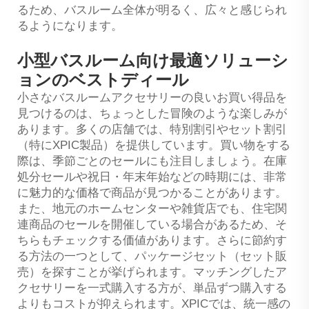
るため、バスルーム全体が明るく、広々と感じられ
るようになります。
小型バスルーム向け最適ソリューシ
ョンのベストディール
小さなバスルームアクセサリーの良いお買い得品を
見つけるのは、ちょっとした冒険のような楽しみが
あります。多くの店舗では、特別割引やセット割引
（特にXPIC製品）を提供しています。買い物をする
際は、季節ごとのセールにも注目しましょう。在庫
処分セールや祝日・年末年始などの時期には、非常
に魅力的な価格で商品が見つかることがあります。
また、地元のホームセンターや雑貨店でも、住宅関
連商品のセールを開催している場合があるため、そ
ちらもチェックする価値があります。さらに節約す
る方法の一つとして、パッケージセット（セット販
売）を探すことが挙げられます。マッチングしたア
クセサリーを一式購入する方が、単品ずつ購入する
よりもコストが抑えられます。XPICでは、統一感の