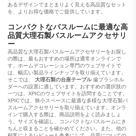
あるデザインでまとまりよく見える高品質なセット
を、よりお得な価格でご提供しています。
コンパクトなバスルームに最適な高
品質大理石製バスルームアクセサリ
ー
高品質な大理石製バスルームアクセサリーをお探し
の際は、最もおすすめの場所は通常オンラインで
す。ホームデコレーション専門のウェブサイトで
は、幅広い製品ラインナップを取り揃えています。
そこでは、
大理石製の台座テーブル
歯ブラシホル
ダーへの設置に適しています。おすすめの選択肢の
一つは、XPICのウェブサイトを訪問することです。
XPICでは、狭小スペースに最適な多様な大理石製バ
スルームアクセサリーを取り揃えています。オンラ
インで購入する際は、商品説明をよく読みましょ
う。サイズを確認し、コンパクトなバスルームにき
ちんと収まることを確かめてください。また、他の
顧客によるレビューも参考にして、品質についての