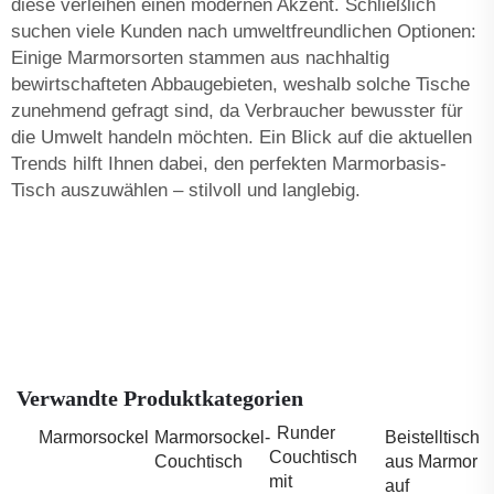
diese verleihen einen modernen Akzent. Schließlich
suchen viele Kunden nach umweltfreundlichen Optionen:
Einige Marmorsorten stammen aus nachhaltig
bewirtschafteten Abbaugebieten, weshalb solche Tische
zunehmend gefragt sind, da Verbraucher bewusster für
die Umwelt handeln möchten. Ein Blick auf die aktuellen
Trends hilft Ihnen dabei, den perfekten Marmorbasis-
Tisch auszuwählen – stilvoll und langlebig.
Verwandte Produktkategorien
Runder
Marmorsockel
Marmorsockel-
Beistelltisch
Couchtisch
Couchtisch
aus Marmor
mit
auf