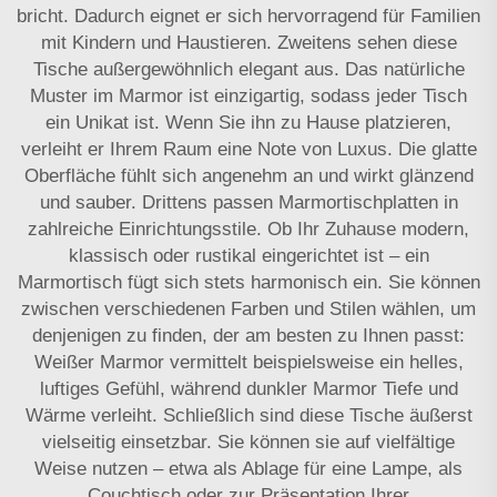
bricht. Dadurch eignet er sich hervorragend für Familien
mit Kindern und Haustieren. Zweitens sehen diese
Tische außergewöhnlich elegant aus. Das natürliche
Muster im Marmor ist einzigartig, sodass jeder Tisch
ein Unikat ist. Wenn Sie ihn zu Hause platzieren,
verleiht er Ihrem Raum eine Note von Luxus. Die glatte
Oberfläche fühlt sich angenehm an und wirkt glänzend
und sauber. Drittens passen Marmortischplatten in
zahlreiche Einrichtungsstile. Ob Ihr Zuhause modern,
klassisch oder rustikal eingerichtet ist – ein
Marmortisch fügt sich stets harmonisch ein. Sie können
zwischen verschiedenen Farben und Stilen wählen, um
denjenigen zu finden, der am besten zu Ihnen passt:
Weißer Marmor vermittelt beispielsweise ein helles,
luftiges Gefühl, während dunkler Marmor Tiefe und
Wärme verleiht. Schließlich sind diese Tische äußerst
vielseitig einsetzbar. Sie können sie auf vielfältige
Weise nutzen – etwa als Ablage für eine Lampe, als
Couchtisch oder zur Präsentation Ihrer