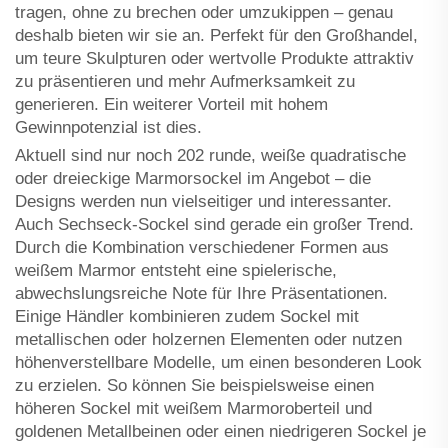
tragen, ohne zu brechen oder umzukippen – genau
deshalb bieten wir sie an. Perfekt für den Großhandel,
um teure Skulpturen oder wertvolle Produkte attraktiv
zu präsentieren und mehr Aufmerksamkeit zu
generieren. Ein weiterer Vorteil mit hohem
Gewinnpotenzial ist dies.
Aktuell sind nur noch 202 runde, weiße quadratische
oder dreieckige Marmorsockel im Angebot – die
Designs werden nun vielseitiger und interessanter.
Auch Sechseck-Sockel sind gerade ein großer Trend.
Durch die Kombination verschiedener Formen aus
weißem Marmor entsteht eine spielerische,
abwechslungsreiche Note für Ihre Präsentationen.
Einige Händler kombinieren zudem Sockel mit
metallischen oder holzernen Elementen oder nutzen
höhenverstellbare Modelle, um einen besonderen Look
zu erzielen. So können Sie beispielsweise einen
höheren Sockel mit weißem Marmoroberteil und
goldenen Metallbeinen oder einen niedrigeren Sockel je