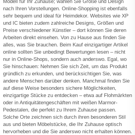
Modell für Ihr Zuhause; wählen Sie Größe und Design
nach Ihren Vorstellungen. Online-Shopping ist ebenfalls
sehr bequem und ideal für Heimdekor. Websites wie XP
und IC bieten zudem zahlreiche Designs, Größen und
Preise verschiedener Künstler – dort können Sie deren
Arbeiten direkt einsehen. Von zu Hause aus finden Sie
alles, was Sie brauchen. Beim Kauf einzigartiger Artikel
online sollten Sie unbedingt Bewertungen lesen – nicht
nur in Online-Shops, sondern auch anderswo. Egal, wo
Sie hinschauen: Nehmen Sie sich Zeit, um das Produkt
gründlich zu erkunden, und berücksichtigen Sie, was
andere Menschen darüber denken. Manchmal finden Sie
auf diese Weise besonders sichere Möglichkeiten,
einzigartige Stücke zu entdecken – etwa auf Flohmärkten
oder in Antiquitätengeschäften mit weißen Marmor-
Pedestalen, die perfekt zu Ihrem Zuhause passen.
Solche Orte zeichnen sich durch ihren besonderen Stil
aus und bieten Möbelstücke, die Ihr Zuhause optisch
hervorheben und die Sie anderswo nicht erhalten können.