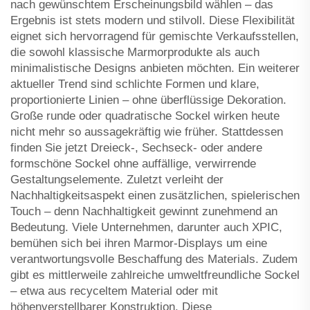
nach gewünschtem Erscheinungsbild wählen – das
Ergebnis ist stets modern und stilvoll. Diese Flexibilität
eignet sich hervorragend für gemischte Verkaufsstellen,
die sowohl klassische Marmorprodukte als auch
minimalistische Designs anbieten möchten. Ein weiterer
aktueller Trend sind schlichte Formen und klare,
proportionierte Linien – ohne überflüssige Dekoration.
Große runde oder quadratische Sockel wirken heute
nicht mehr so aussagekräftig wie früher. Stattdessen
finden Sie jetzt Dreieck-, Sechseck- oder andere
formschöne Sockel ohne auffällige, verwirrende
Gestaltungselemente. Zuletzt verleiht der
Nachhaltigkeitsaspekt einen zusätzlichen, spielerischen
Touch – denn Nachhaltigkeit gewinnt zunehmend an
Bedeutung. Viele Unternehmen, darunter auch XPIC,
bemühen sich bei ihren Marmor-Displays um eine
verantwortungsvolle Beschaffung des Materials. Zudem
gibt es mittlerweile zahlreiche umweltfreundliche Sockel
– etwa aus recyceltem Material oder mit
höhenverstellbarer Konstruktion. Diese