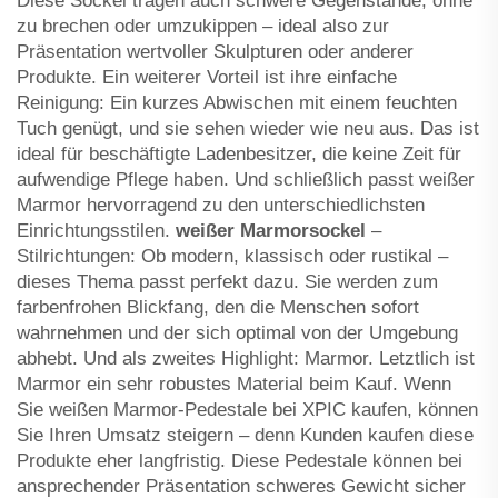
Diese Sockel tragen auch schwere Gegenstände, ohne
zu brechen oder umzukippen – ideal also zur
Präsentation wertvoller Skulpturen oder anderer
Produkte. Ein weiterer Vorteil ist ihre einfache
Reinigung: Ein kurzes Abwischen mit einem feuchten
Tuch genügt, und sie sehen wieder wie neu aus. Das ist
ideal für beschäftigte Ladenbesitzer, die keine Zeit für
aufwendige Pflege haben. Und schließlich passt weißer
Marmor hervorragend zu den unterschiedlichsten
Einrichtungsstilen.
weißer Marmorsockel
–
Stilrichtungen: Ob modern, klassisch oder rustikal –
dieses Thema passt perfekt dazu. Sie werden zum
farbenfrohen Blickfang, den die Menschen sofort
wahrnehmen und der sich optimal von der Umgebung
abhebt. Und als zweites Highlight: Marmor. Letztlich ist
Marmor ein sehr robustes Material beim Kauf. Wenn
Sie weißen Marmor-Pedestale bei XPIC kaufen, können
Sie Ihren Umsatz steigern – denn Kunden kaufen diese
Produkte eher langfristig. Diese Pedestale können bei
ansprechender Präsentation schweres Gewicht sicher