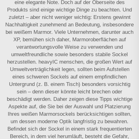
eine elegante Note. Doch auf der Oberseite des
Produkts sind einige wichtige Dinge zu beachten. Und
zuletzt – aber nicht weniger wichtig: Erstens gewinnt
Nachhaltigkeit zunehmend an Bedeutung, insbesondere
bei weißem Marmor. Viele Unternehmen, darunter auch
XP, bemühen sich daher, Marmoroberflächen auf
verantwortungsvolle Weise zu verwenden und
umweltfreundliche sowie besonders stabile Sockel
herzustellen.
heavyIC
menschen, die großen Wert auf
Umweltverträglichkeit legen, sollten beim Aufstellen
eines schweren Sockels auf einem empfindlichen
Untergrund (z. B. einem Tisch) besonders vorsichtig
sein – denn dieser könnte leicht brechen oder
beschädigt werden. Daher zeigen diese Tipps wichtige
Aspekte auf, die Sie bei der Auswahl und Platzierung
Ihres weißen Marmorsockels berücksichtigen sollten,
um dessen moderne Optik langfristig zu bewahren.
Befindet sich der Sockel in einem stark frequentierten
Bereich, in dem viel herumläuft, besteht die Gefahr,