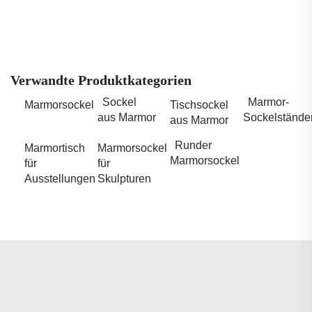
Verwandte Produktkategorien
Sockel
Marmor-
Marmorsockel
Tischsockel
aus Marmor
Sockelstände
aus Marmor
Runder
Marmortisch
Marmorsockel
Marmorsockel
für
für
Ausstellungen
Skulpturen