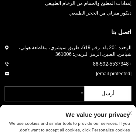
إمدادات المطبخ والحمام من الرخام الطبيعي
ديكور منزلي من الحجر الطبيعي
اتصل بنا
الوحدة 201 باء، رقم 619، طريق سيشوي، مقاطعة هولي،
شيامن، الصين. الرمز البريدي: 361006
+86-592-5537348
[email protected]
أرسل
We value your privacy
We use cookies and similar tools to provide our services. If you
don't want to accept all cookies, click Personalize cookies.