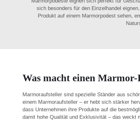
Marmorpodeste eignen sich perfekt für Geschä
sich besonders für den Einzelhandel eignen,
Produkt auf einem Marmorpodest sehen, emp
Natur
Was macht einen Marmor-D
Marmoraufsteller sind spezielle Ständer aus schön
einem Marmoraufsteller – er hebt sich stärker her
dass Unternehmen ihre Produkte auf die bestmögli
damit hohe Qualität und Exklusivität – das weckt