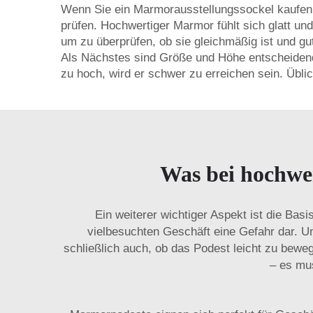
Wenn Sie ein Marmorausstellungssockel kaufen m
prüfen. Hochwertiger Marmor fühlt sich glatt un
um zu überprüfen, ob sie gleichmäßig ist und gu
Als Nächstes sind Größe und Höhe entscheidend
zu hoch, wird er schwer zu erreichen sein. Übli
Was bei hochwe
Ein weiterer wichtiger Aspekt ist die Basi
vielbesuchten Geschäft eine Gefahr dar. U
schließlich auch, ob das Podest leicht zu bewege
– es mus