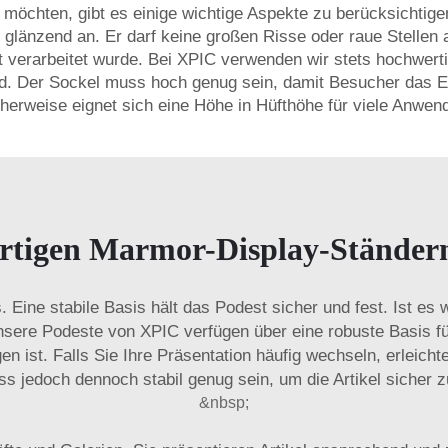
öchten, gibt es einige wichtige Aspekte zu berücksichtigen
d glänzend an. Er darf keine großen Risse oder raue Stellen
t verarbeitet wurde. Bei XPIC verwenden wir stets hochwerti
. Der Sockel muss hoch genug sein, damit Besucher das Ex
cherweise eignet sich eine Höhe in Hüfthöhe für viele Anwen
rtigen Marmor-Display-Ständern 
s. Eine stabile Basis hält das Podest sicher und fest. Ist es 
nsere Podeste von XPIC verfügen über eine robuste Basis fü
n ist. Falls Sie Ihre Präsentation häufig wechseln, erleicht
s jedoch dennoch stabil genug sein, um die Artikel sicher z
&nbsp;