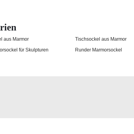
rien
l aus Marmor
Tischsockel aus Marmor
rsockel für Skulpturen
Runder Marmorsockel