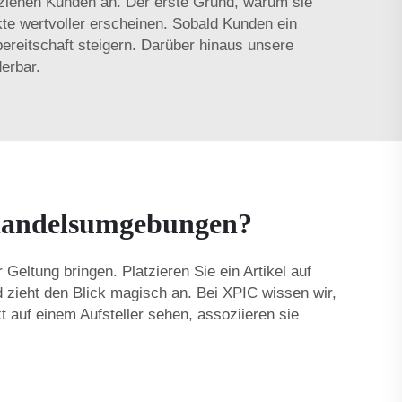
 ziehen Kunden an. Der erste Grund, warum sie
kte wertvoller erscheinen. Sobald Kunden ein
reitschaft steigern. Darüber hinaus unsere
erbar.
lhandelsumgebungen?
eltung bringen. Platzieren Sie ein Artikel auf
d zieht den Blick magisch an. Bei XPIC wissen wir,
auf einem Aufsteller sehen, assoziieren sie