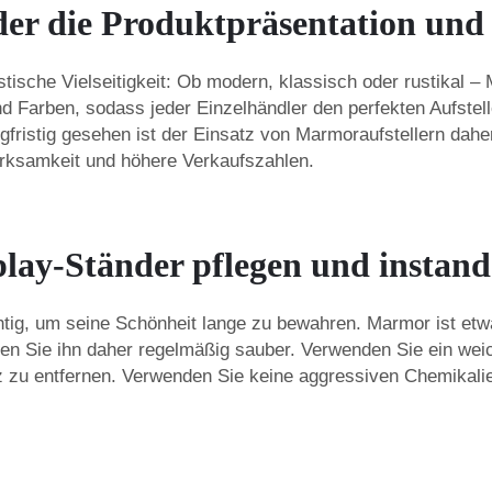
r die Produktpräsentation und 
istische Vielseitigkeit: Ob modern, klassisch oder rustikal –
d Farben, sodass jeder Einzelhändler den perfekten Aufstell
fristig gesehen ist der Einsatz von Marmoraufstellern daher
rksamkeit und höhere Verkaufszahlen.
lay-Ständer pflegen und instand
chtig, um seine Schönheit lange zu bewahren. Marmor ist e
n Sie ihn daher regelmäßig sauber. Verwenden Sie ein wei
 zu entfernen. Verwenden Sie keine aggressiven Chemikalie