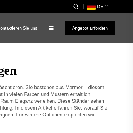
|
DE
ontaktieren Sie uns
Angebot anfordern
gen
präsentieren. Sie bestehen aus Marmor – diesem
 in vielen Farben und Mustern erhältlich,
em Raum Eleganz verleihen. Diese Ständer sehen
tung. In diesem Artikel erfahren Sie, worauf Sie
eignen. Für weitere Optionen empfehlen wir