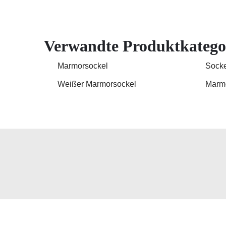
Verwandte Produktkatego
Marmorsockel
Socke
Weißer Marmorsockel
Marmo