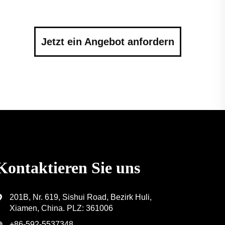
Jetzt ein Angebot anfordern
Kontaktieren Sie uns
201B, Nr. 619, Sishui Road, Bezirk Huli,
Xiamen, China. PLZ: 361006
+86-592-5537348