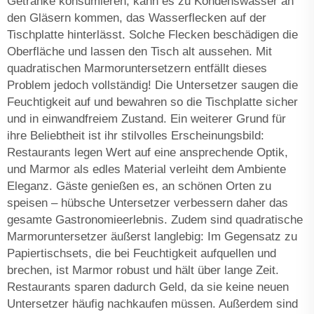
Getränke konsumieren, kann es zu Kondenswasser an
den Gläsern kommen, das Wasserflecken auf der
Tischplatte hinterlässt. Solche Flecken beschädigen die
Oberfläche und lassen den Tisch alt aussehen. Mit
quadratischen Marmoruntersetzern entfällt dieses
Problem jedoch vollständig! Die Untersetzer saugen die
Feuchtigkeit auf und bewahren so die Tischplatte sicher
und in einwandfreiem Zustand. Ein weiterer Grund für
ihre Beliebtheit ist ihr stilvolles Erscheinungsbild:
Restaurants legen Wert auf eine ansprechende Optik,
und Marmor als edles Material verleiht dem Ambiente
Eleganz. Gäste genießen es, an schönen Orten zu
speisen – hübsche Untersetzer verbessern daher das
gesamte Gastronomieerlebnis. Zudem sind quadratische
Marmoruntersetzer äußerst langlebig: Im Gegensatz zu
Papiertischsets, die bei Feuchtigkeit aufquellen und
brechen, ist Marmor robust und hält über lange Zeit.
Restaurants sparen dadurch Geld, da sie keine neuen
Untersetzer häufig nachkaufen müssen. Außerdem sind