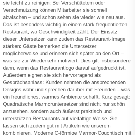
sie leicht zu reinigen: Bei Verschüttetem oder
Verschmutzung können Mitarbeiter sie schnell
abwischen – und schon sehen sie wieder wie neu aus.
Das ist besonders wichtig in einem stark frequentierten
Restaurant, wo Geschwindigkeit zählt. Der Einsatz
dieser Untersetzer kann zudem das Restaurant-Image
stärken: Gäste bemerken die Untersetzer
möglicherweise und erinnern sich später an den Ort –
was sie zur Wiederkehr motiviert. Dies gilt insbesondere
dann, wenn das Restaurantlogo darauf aufgedruckt ist.
Außerdem eignen sie sich hervorragend als
Gesprächsanlass: Kunden nehmen die ansprechenden
Designs wahr und sprechen darüber mit Freunden – was
ein freundliches, warmes Ambiente schafft. Kurz gesagt:
Quadratische Marmoruntersetzer sind nicht nur schön
anzusehen, sondern auch äußerst praktisch und
unterstützen Restaurants auf vielfältige Weise. Sie
lassen sich zudem gut mit Artikeln wie unserem
kombinieren.
Moderne C-förmige Marmor-Couchtisch mit