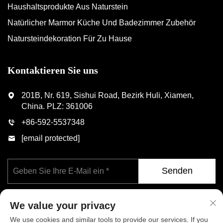
Haushaltsprodukte Aus Naturstein
Natürlicher Marmor Küche Und Badezimmer Zubehör
Natursteindekoration Für Zu Hause
Kontaktieren Sie uns
201B, Nr. 619, Sishui Road, Bezirk Huli, Xiamen,
China. PLZ: 361006
+86-592-5537348
[email protected]
Senden
We value your privacy
We use cookies and similar tools to provide our services. If you