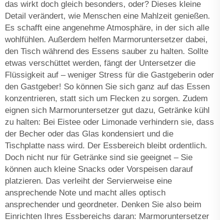
das wirkt doch gleich besonders, oder? Dieses kleine
Detail verändert, wie Menschen eine Mahlzeit genießen.
Es schafft eine angenehme Atmosphäre, in der sich alle
wohlfühlen. Außerdem helfen Marmoruntersetzer dabei,
den Tisch während des Essens sauber zu halten. Sollte
etwas verschüttet werden, fängt der Untersetzer die
Flüssigkeit auf – weniger Stress für die Gastgeberin oder
den Gastgeber! So können Sie sich ganz auf das Essen
konzentrieren, statt sich um Flecken zu sorgen. Zudem
eignen sich Marmoruntersetzer gut dazu, Getränke kühl
zu halten: Bei Eistee oder Limonade verhindern sie, dass
der Becher oder das Glas kondensiert und die
Tischplatte nass wird. Der Essbereich bleibt ordentlich.
Doch nicht nur für Getränke sind sie geeignet – Sie
können auch kleine Snacks oder Vorspeisen darauf
platzieren. Das verleiht der Servierweise eine
ansprechende Note und macht alles optisch
ansprechender und geordneter. Denken Sie also beim
Einrichten Ihres Essbereichs daran: Marmoruntersetzer