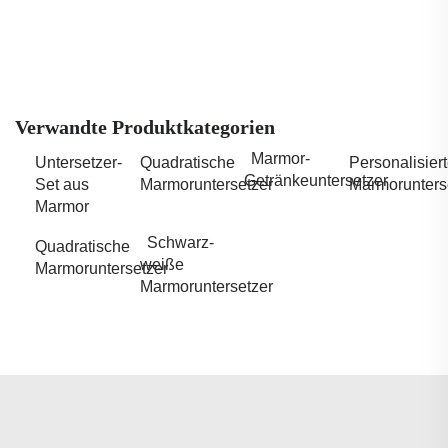
Verwandte Produktkategorien
Marmor-
Untersetzer-
Quadratische
Personalisier
Getränkeuntersetzer
Set aus
Marmoruntersetzer
Marmorunters
Marmor
Schwarz-
Quadratische
weiße
Marmoruntersetzer
Marmoruntersetzer