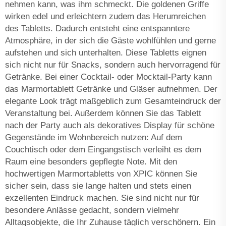
nehmen kann, was ihm schmeckt. Die goldenen Griffe
wirken edel und erleichtern zudem das Herumreichen
des Tabletts. Dadurch entsteht eine entspanntere
Atmosphäre, in der sich die Gäste wohlfühlen und gerne
aufstehen und sich unterhalten. Diese Tabletts eignen
sich nicht nur für Snacks, sondern auch hervorragend für
Getränke. Bei einer Cocktail- oder Mocktail-Party kann
das Marmortablett Getränke und Gläser aufnehmen. Der
elegante Look trägt maßgeblich zum Gesamteindruck der
Veranstaltung bei. Außerdem können Sie das Tablett
nach der Party auch als dekoratives Display für schöne
Gegenstände im Wohnbereich nutzen: Auf dem
Couchtisch oder dem Eingangstisch verleiht es dem
Raum eine besonders gepflegte Note. Mit den
hochwertigen Marmortabletts von XPIC können Sie
sicher sein, dass sie lange halten und stets einen
exzellenten Eindruck machen. Sie sind nicht nur für
besondere Anlässe gedacht, sondern vielmehr
Alltagsobjekte, die Ihr Zuhause täglich verschönern. Ein