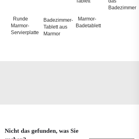
Tablett
das
Badezimmer
Runde
Marmor-
Badezimmer-
Marmor-
Badetablett
Tablett aus
Servierplatte
Marmor
Nicht das gefunden, was Sie