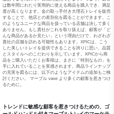
は数年間にわたり実用的に使える商品を購入でき、満足
度が高くなります。金の取っ手付き大理石トレイを販売
することで、他店との差別化を図ることができます。こ
のようなユニークな商品を扱っている店舗は決して多く
ありません。もし貴社がこれを取り扱えば、顧客が「ど
んな商品があるか見たい」という理由だけで、わざわざ
貴社の店舗を訪れる可能性もあります。XPICは、こう
した美しいトレイを提供できることを誇りに思い、品質
とスタイルへのこだわりを示しています。XPICから商
品をご購入いただくお客様は、まさに「特別なもの」を
手に入れていることを実感されます。商品ラインナップ
の充実を図るには、以下のようなアイテムの追加もご検
討ください。
マーブル vase
より多くの顧客を惹きつけ
るために。
トレンドに敏感な顧客を惹きつけるための、ゴ
ールドハンドル付きマーブルトレイのマーケテ