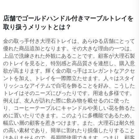
店舗でゴールドハンドル付きマーブルトレイを
取り扱うメリットとは？
金の取っ手付き大理石トレイは、あらゆる店舗にとって
優れた商品追加となります。その大きな理由の一つは、
上品で洗練された外観にあることです。顧客が大理石製
のトレイを見ると、特別感と高品質さを連想し、購入意
欲が高まります。輝く金の取っ手はエレガントなアクセ
ントを加え、トレイを一際際立たせます。人々はスタイ
リッシュなアイテムで自宅を飾ることを好み、こうした
トレイはそのニーズにぴったりです。用途も多様です。
例えば、友人が訪れた際に飲み物を載せるのに使った
り、コーヒーテーブルにキャンドルや美しい花を飾るた
めに置いたりできます。このように多機能であるため、
幅広い層の顧客を惹きつけます。また、大理石は耐久性
の高い素材であり、簡単に割れたり損傷したりすること
はありませんので、長期間使用できます。つまり、顧客