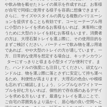
や飲み物を載せたトレイの展示を作成すれば、お客様
が自宅で同様に使用する様子を容易に想像できます。
さらに、サイズやスタイルの異なる複数のバリエーシ
ョンを提供することも有効です。コーヒーテーブル用
に小型のトレイを求めるお客様もいれば、来客時に使
うために大型のトレイを好むお客様もいます。消費者
の方は、大理石製トレイを選ぶ際に、その使用目的を
まずご検討ください。パーティーで飲み物を運ぶ用途
であれば、やや大型のトレイの方が適しています。一
方、日常的な使用を想定する場合は、キッチンカウン
ターにすっきりと収まる小型タイプが便利です。ま
た、ハンドルの強度にも注目してください。頑丈なハ
ンドルは、物を運ぶ際に落とさずに安定して持ち運べ
るため、利便性が高まります。大理石の色合いや模様
も忘れずに確認しましょう。シンプルなホワイトマー
ブルを好む方もいれば、個性的で存在感のあるデザイ
ンを求める方もいます。最適なトレイを選ぶことで、
ご自宅の雰囲気をより温かく、居心地の良い空間へと