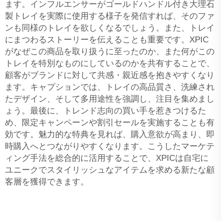
ます。インフルエンサーがゴールドハンドル付き大理石
製トレイを実際に使用する様子を発信すれば、そのファ
ンも同様のトレイを欲しくなるでしょう。また、トレイ
にまつわるストーリーを伝えることも重要です。XPIC
がなぜこの商品を取り扱うに至ったのか、また何がこの
トレイを特別なものにしているのかを共有することで、
顧客がブランドに対して共感・親近感を抱きやすくなり
ます。キャプションでは、トレイの高品質さ、洗練され
たデザイン、そして多用途性を強調し、注目を集めまし
ょう。最後に、トレンド志向の買い手を惹きつけるた
め、限定キャンペーンや割引セールを実施することも有
効です。魅力的な特典を見れば、購入意欲が高まり、即
時購入へとつながりやすくなります。こうしたマーケテ
ィング手法を総合的に活用することで、XPICは自宅に
ユニークでスタイリッシュなアイテムを求める新たな顧
客層を獲得できます。