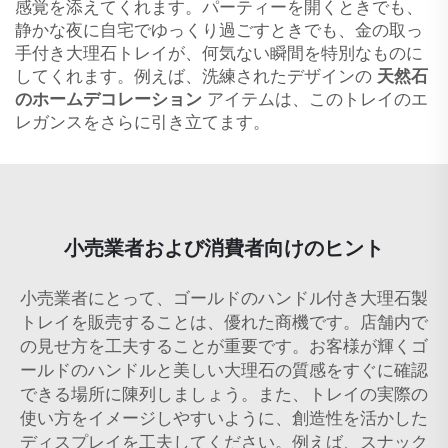
感覚を添えてくれます。パーティーを開くときでも、
静かな夜に自宅でゆっくり過ごすときでも、金の取っ
手付き大理石トレイが、何気ない瞬間を特別なものに
してくれます。例えば、洗練されたデザインの
天然石
のホームデコレーション
アイテムは、このトレイのエ
レガンスをさらに引き立てます。
小売業者および消費者向けのヒント
小売業者にとって、ゴールドのハンドル付き大理石製
トレイを販売することは、優れた商機です。店舗内で
の見せ方を工夫することが重要です。お客様が輝くゴ
ールドのハンドルと美しい大理石の質感をすぐに確認
できる場所に陳列しましょう。また、トレイの実際の
使い方をイメージしやすいように、創造性を活かした
ディスプレイを工夫してください。例えば、スナック