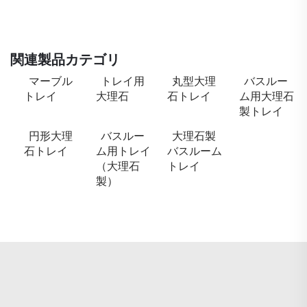
関連製品カテゴリ
マーブル
トレイ用
丸型大理
バスルー
トレイ
大理石
石トレイ
ム用大理石
製トレイ
円形大理
バスルー
大理石製
石トレイ
ム用トレイ
バスルーム
（大理石
トレイ
製）