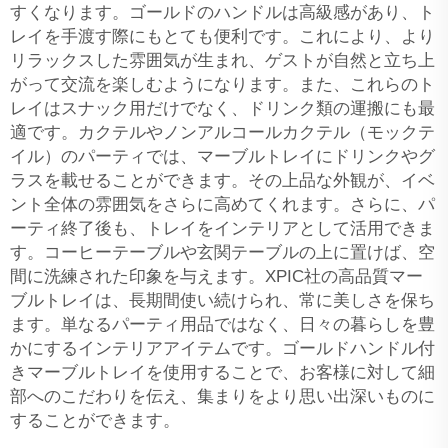
すくなります。ゴールドのハンドルは高級感があり、ト
レイを手渡す際にもとても便利です。これにより、より
リラックスした雰囲気が生まれ、ゲストが自然と立ち上
がって交流を楽しむようになります。また、これらのト
レイはスナック用だけでなく、ドリンク類の運搬にも最
適です。カクテルやノンアルコールカクテル（モックテ
イル）のパーティでは、マーブルトレイにドリンクやグ
ラスを載せることができます。その上品な外観が、イベ
ント全体の雰囲気をさらに高めてくれます。さらに、パ
ーティ終了後も、トレイをインテリアとして活用できま
す。コーヒーテーブルや玄関テーブルの上に置けば、空
間に洗練された印象を与えます。XPIC社の高品質マー
ブルトレイは、長期間使い続けられ、常に美しさを保ち
ます。単なるパーティ用品ではなく、日々の暮らしを豊
かにするインテリアアイテムです。ゴールドハンドル付
きマーブルトレイを使用することで、お客様に対して細
部へのこだわりを伝え、集まりをより思い出深いものに
することができます。