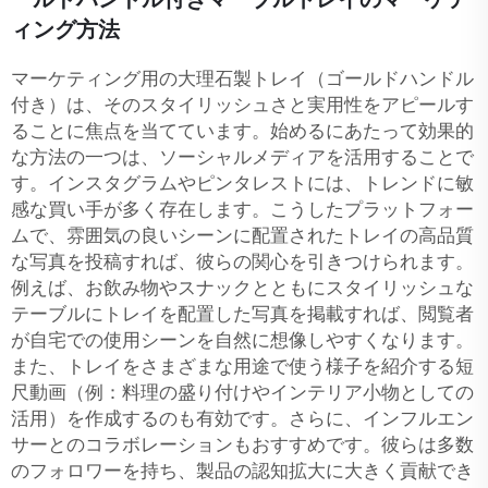
ィング方法
マーケティング用の大理石製トレイ（ゴールドハンドル
付き）は、そのスタイリッシュさと実用性をアピールす
ることに焦点を当てています。始めるにあたって効果的
な方法の一つは、ソーシャルメディアを活用することで
す。インスタグラムやピンタレストには、トレンドに敏
感な買い手が多く存在します。こうしたプラットフォー
ムで、雰囲気の良いシーンに配置されたトレイの高品質
な写真を投稿すれば、彼らの関心を引きつけられます。
例えば、お飲み物やスナックとともにスタイリッシュな
テーブルにトレイを配置した写真を掲載すれば、閲覧者
が自宅での使用シーンを自然に想像しやすくなります。
また、トレイをさまざまな用途で使う様子を紹介する短
尺動画（例：料理の盛り付けやインテリア小物としての
活用）を作成するのも有効です。さらに、インフルエン
サーとのコラボレーションもおすすめです。彼らは多数
のフォロワーを持ち、製品の認知拡大に大きく貢献でき