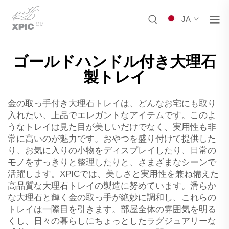
JA
ゴールドハンドル付き大理石
製トレイ
金の取っ手付き大理石トレイは、どんなお宅にも取り
入れたい、上品でエレガントなアイテムです。このよ
うなトレイは見た目が美しいだけでなく、実用性も非
常に高いのが魅力です。おやつを盛り付けて提供した
り、お気に入りの小物をディスプレイしたり、日常の
モノをすっきりと整理したりと、さまざまなシーンで
活躍します。XPICでは、美しさと実用性を兼ね備えた
高品質な大理石トレイの製造に努めています。滑らか
な大理石と輝く金の取っ手が絶妙に調和し、これらの
トレイは一際目を引きます。部屋全体の雰囲気を明る
くし、日々の暮らしにちょっとしたラグジュアリーな