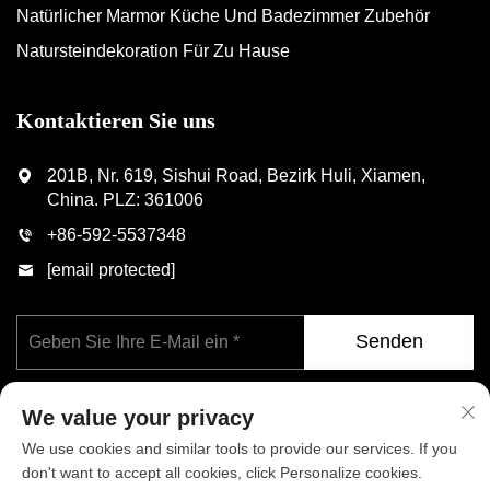
Natürlicher Marmor Küche Und Badezimmer Zubehör
Natursteindekoration Für Zu Hause
Kontaktieren Sie uns
201B, Nr. 619, Sishui Road, Bezirk Huli, Xiamen,
China. PLZ: 361006
+86-592-5537348
[email protected]
Senden
We value your privacy
We use cookies and similar tools to provide our services. If you
don't want to accept all cookies, click Personalize cookies.