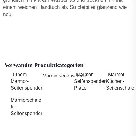
einem weichen Handtuch ab. So bleibt er glänzend wie
neu.
Verwandte Produktkategorien
Einem
Marmor-
Marmor-
Marmorseifenschale
Marmor-
Seifenspender-
Küchen-
Seifenspender
Platte
Seifenschale
Marmorschale
für
Seifenspender