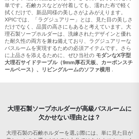
単です。石鹸カスなどが付着しても、濡れた布で軽く
拭くだけで、新品同様の美しさがよみがえります。
XPICでは、「ラグジュアリー」とは、見た目の美しさ
だけでなく、品質の高さにもあると考えています。大
理石製ソープホルダーは、洗練されたデザインと優れ
た耐久性の両方を兼ね備えており、ラグジュアリーな
バスルームを実現するための必須アイテムです。さら
に上品さを添えるために、ぜひ当社の
モダンなX字型
大理石サイドテーブル（9mm厚石天板、カーボンスチ
ールベース）、リビングルームのソファ横用
.
大理石製ソープホルダーが高級バスルームに
欠かせない理由とは？
大理石製の石鹸ホルダーを選ぶ際には、単に見た目が