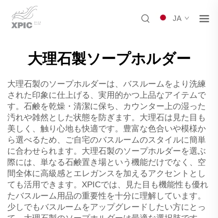
JA
大理石製ソープホルダー
大理石製のソープホルダーは、バスルームをより洗練
された印象に仕上げる、実用的かつ上品なアイテムで
す。石鹸を乾燥・清潔に保ち、カウンター上の湿った
汚れや雑然とした状態を防ぎます。大理石は見た目も
美しく、触り心地も快適です。豊富な色合いや模様か
ら選べるため、ご自宅のバスルームのスタイルに簡単
に合わせられます。大理石製のソープホルダーを選ぶ
際には、単なる石鹸置き場という機能だけでなく、空
間全体に高級感とエレガンスを加えるアクセントとし
ても活用できます。XPICでは、見た目も機能性も優れ
たバスルーム用品の重要性を十分に理解しています。
少しでもバスルームをアップグレードしたい方にとっ