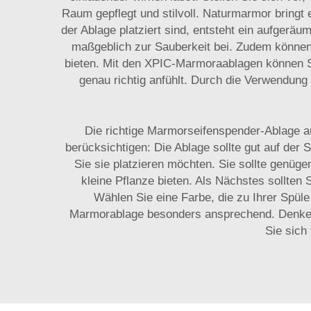
Raum gepflegt und stilvoll. Naturmarmor bringt e
der Ablage platziert sind, entsteht ein aufgeräu
maßgeblich zur Sauberkeit bei. Zudem können 
bieten. Mit den XPIC-Marmoraablagen können S
genau richtig anfühlt. Durch die Verwendun
Die richtige Marmorseifenspender-Ablage a
berücksichtigen: Die Ablage sollte gut auf der
Sie sie platzieren möchten. Sie sollte genü
kleine Pflanze bieten. Als Nächstes sollten 
Wählen Sie eine Farbe, die zu Ihrer Spüle
Marmorablage besonders ansprechend. Denken 
Sie sich 