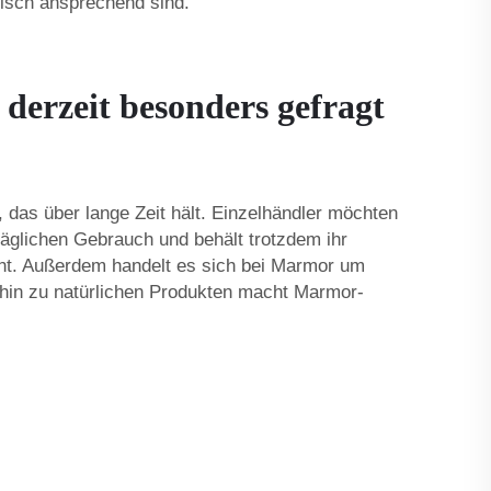
tisch ansprechend sind.
erzeit besonders gefragt
, das über lange Zeit hält. Einzelhändler möchten
äglichen Gebrauch und behält trotzdem ihr
öht. Außerdem handelt es sich bei Marmor um
d hin zu natürlichen Produkten macht Marmor-