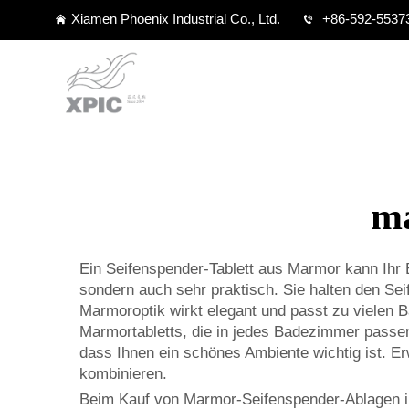
Xiamen Phoenix Industrial Co., Ltd.
+86-592-5537
ma
Ein Seifenspender-Tablett aus Marmor kann Ihr B
sondern auch sehr praktisch. Sie halten den Sei
Marmoroptik wirkt elegant und passt zu vielen
Marmortabletts, die in jedes Badezimmer passe
dass Ihnen ein schönes Ambiente wichtig ist. E
kombinieren.
Beim Kauf von Marmor-Seifenspender-Ablagen in