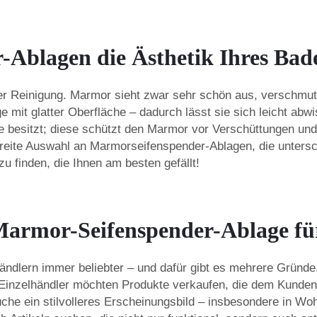
Ablagen die Ästhetik Ihres Bad
 der Reinigung. Marmor sieht zwar sehr schön aus, verschmutz
 mit glatter Oberfläche – dadurch lässt sie sich leicht abwi
he besitzt; diese schützt den Marmor vor Verschüttungen und
breite Auswahl an Marmorseifenspender-Ablagen, die untersc
u finden, die Ihnen am besten gefällt!
 Marmor-Seifenspender-Ablage f
dlern immer beliebter – und dafür gibt es mehrere Gründe.
inzelhändler möchten Produkte verkaufen, die dem Kunden 
üche ein stilvolleres Erscheinungsbild – insbesondere in 