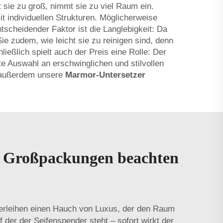
t sie zu groß, nimmt sie zu viel Raum ein.
individuellen Strukturen. Möglicherweise
tscheidender Faktor ist die Langlebigkeit: Da
ie zudem, wie leicht sie zu reinigen sind, denn
ließlich spielt auch der Preis eine Rolle: Der
te Auswahl an erschwinglichen und stilvollen
e außerdem unsere
Marmor-Untersetzer
n Großpackungen beachten
erleihen einen Hauch von Luxus, der den Raum
 der der Seifenspender steht – sofort wirkt der