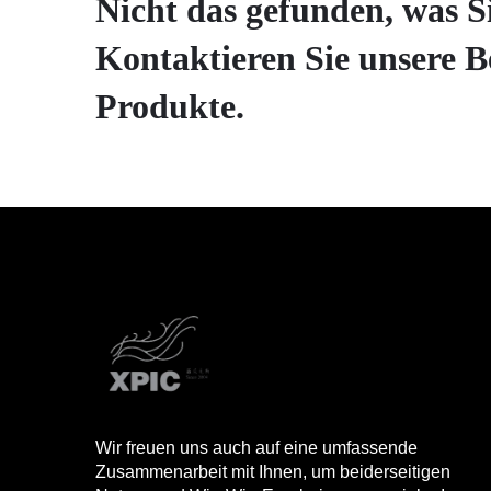
Nicht das gefunden, was S
Kontaktieren Sie unsere B
Produkte.
Wir freuen uns auch auf eine umfassende
Zusammenarbeit mit Ihnen, um beiderseitigen