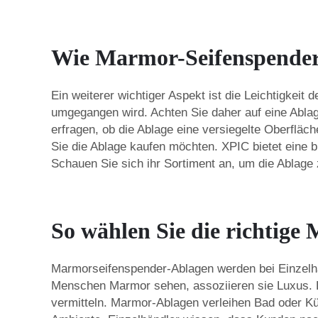
Wie Marmor-Seifenspender-
Ein weiterer wichtiger Aspekt ist die Leichtigkeit
umgegangen wird. Achten Sie daher auf eine Ablage
erfragen, ob die Ablage eine versiegelte Oberfläc
Sie die Ablage kaufen möchten. XPIC bietet eine 
Schauen Sie sich ihr Sortiment an, um die Ablage z
So wählen Sie die richtige
Marmorseifenspender-Ablagen werden bei Einzelhän
Menschen Marmor sehen, assoziieren sie Luxus. E
vermitteln. Marmor-Ablagen verleihen Bad oder K