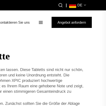
|
DE
ontaktieren Sie uns
Angebot anfordern
tte
en lassen. Diese Tabletts sind nicht nur schön,
ieren und keine Unordnung entsteht. Die
nehmen XPIC produziert hochwertige
t es Ihrem Raum eine gehobene Note und zeigt,
ür einen stimmigeren Gesamteindruck zu
. Zunächst sollten Sie die Größe der Ablage