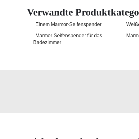
Verwandte Produktkatego
Einem Marmor-Seifenspender
Weiße
Marmor-Seifenspender für das
Marmo
Badezimmer