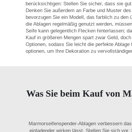
berücksichtigen: Stellen Sie sicher, dass sie gu
Denken Sie außerdem an Farbe und Muster des v
bevorzugen Sie ein Modell, das farblich zu den 
die Ablagen regelmäßig genutzt werden, müssen si
Seife kann gelegentlich Flecken hinterlassen; dah
Kauf in größeren Mengen spart zwar Geld, doch so
Optionen, sodass Sie leicht die perfekte Ablag
optionen, um Ihre Dekoration zu vervollständige
Was Sie beim Kauf von M
Marmorseifenspender-Ablagen verbessern das 
einladender wirken lässt. Stellen Sie sich vor