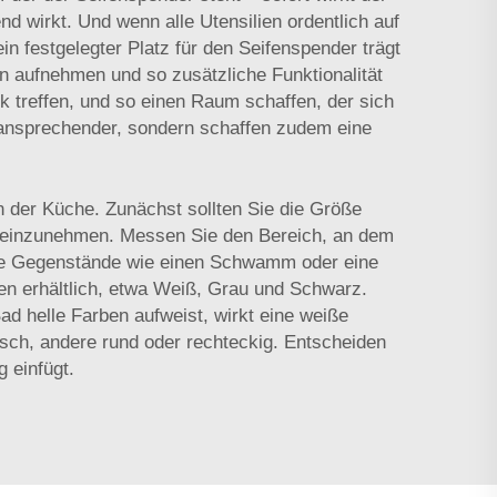
nd wirkt. Und wenn alle Utensilien ordentlich auf
in festgelegter Platz für den Seifenspender trägt
n aufnehmen und so zusätzliche Funktionalität
treffen, und so einen Raum schaffen, der sich
 ansprechender, sondern schaffen zudem eine
 der Küche. Zunächst sollten Sie die Größe
aum einzunehmen. Messen Sie den Bereich, an dem
tere Gegenstände wie einen Schwamm oder eine
rben erhältlich, etwa Weiß, Grau und Schwarz.
ad helle Farben aufweist, wirkt eine weiße
ch, andere rund oder rechteckig. Entscheiden
g einfügt.