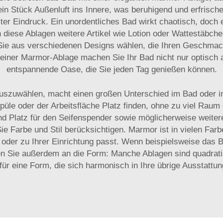
in Stück Außenluft ins Innere, was beruhigend und erfrische
mter Eindruck. Ein unordentliches Bad wirkt chaotisch, doch e
diese Ablagen weitere Artikel wie Lotion oder Wattestäbche
ie aus verschiedenen Designs wählen, die Ihren Geschmack 
g einer Marmor-Ablage machen Sie Ihr Bad nicht nur optisch
entspannende Oase, die Sie jeden Tag genießen können.
uszuwählen, macht einen großen Unterschied im Bad oder in
 Spüle oder der Arbeitsfläche Platz finden, ohne zu viel R
gend Platz für den Seifenspender sowie möglicherweise wei
Sie Farbe und Stil berücksichtigen. Marmor ist in vielen Fa
 oder zu Ihrer Einrichtung passt. Wenn beispielsweise das B
Sie außerdem an die Form: Manche Ablagen sind quadratis
für eine Form, die sich harmonisch in Ihre übrige Ausstattun