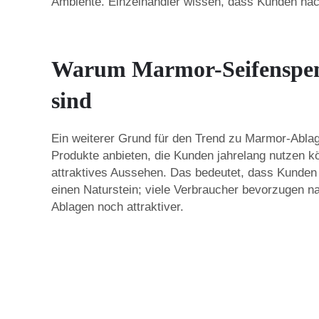
Ambiente. Einzelhändler wissen, dass Kunden nach 
Warum Marmor-Seifenspende
sind
Ein weiterer Grund für den Trend zu Marmor-Ablage
Produkte anbieten, die Kunden jahrelang nutzen k
attraktives Aussehen. Das bedeutet, dass Kunden 
einen Naturstein; viele Verbraucher bevorzugen n
Ablagen noch attraktiver.