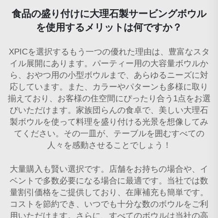
食品の盛り付けに大理石製サービングボウル
を使用するメリットは何ですか？
XPICを選択するもう一つの優れた理由は、豊富なスタ
イル展開にあります。パーティー用の大容量ボウルか
ら、おやつ用の小型ボウルまで、あらゆるニーズに対
応しています。また、カラーやパターンも多様に取り
揃えており、お客様の住空間にぴったり合う1点をお選
びいただけます。家族団らんの食卓で、美しい大理石
製ボウルを使って料理を盛り付ける光景を想像してみ
てください。その一皿が、テーブルを囲むすべての
人々を感動させることでしょう！
大量購入も賢い選択です。店舗をお持ちの場合や、イ
ベントで多数必要になる場合に最適です。当社では数
量割引価格をご提供しており、在庫補充も簡単です。
コストを節約でき、いつでも十分な数のボウルをご利
用いただけます。さらに、すべてのボウルは当社の高