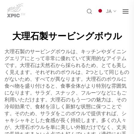
JA
大理石製サービングボウル
大理石製のサービングボウルは、キッチンやダイニン
グエリアにとって非常に優れていて実用的なアイテム
です。大理石は天然石から採られるため、とても美し
く見えます。それぞれのボウルは、2つとして同じもの
がないため、すべてが異なります。大理石のボウルに
食べ物を盛り付けると、食事全体がより特別な雰囲気
になります。サラダ、スナック、フルーツなどにもご
利用いただけます。大理石のもう一つの魅力は、その
冷却効果で、食材を涼しく新鮮な状態に保つことで
す。そのため、サラダをこのボウルで提供すれば、シ
ャキシャキとした食感が長く持続します。多くの人々
が、大理石ボウルを単に美しい外観だけでなく、丈夫