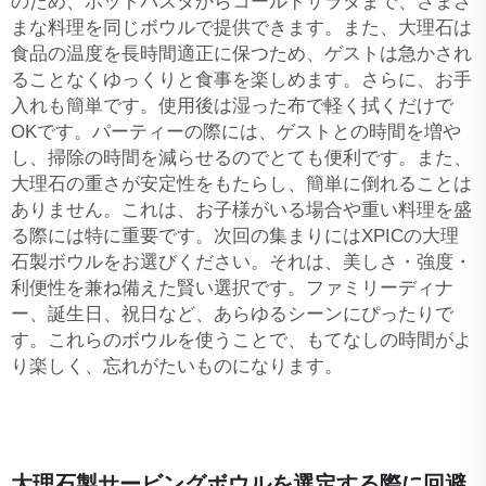
のため、ホットパスタからコールドサラダまで、さまざ
まな料理を同じボウルで提供できます。また、大理石は
食品の温度を長時間適正に保つため、ゲストは急かされ
ることなくゆっくりと食事を楽しめます。さらに、お手
入れも簡単です。使用後は湿った布で軽く拭くだけで
OKです。パーティーの際には、ゲストとの時間を増や
し、掃除の時間を減らせるのでとても便利です。また、
大理石の重さが安定性をもたらし、簡単に倒れることは
ありません。これは、お子様がいる場合や重い料理を盛
る際には特に重要です。次回の集まりにはXPICの大理
石製ボウルをお選びください。それは、美しさ・強度・
利便性を兼ね備えた賢い選択です。ファミリーディナ
ー、誕生日、祝日など、あらゆるシーンにぴったりで
す。これらのボウルを使うことで、もてなしの時間がよ
り楽しく、忘れがたいものになります。
大理石製サービングボウルを選定する際に回避