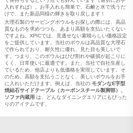
で長持ちするという点でも好んでいます（適切にお手
入れすれば）。お手入れも簡単で、石鹸と水で洗うだ
けで、また新品同様の輝きを取り戻します！
大理石製のサービングボウルをお探しの際には、高品
質なものを求めつつも、あまり高額を支払いたくない
ですよね。XPICでは、見逃せない素晴らしい価格設定
をご提供しています。当社のボウルは高品質な大理石
で作られており、耐久性に優れ、見た目も美しいで
す。つまり、このボウルはひび割れや破損が起こりに
くく、日常使いに最適です。また、当社で自社生産し
ているため、他店よりも低価格を実現しています。そ
のため、高額を支払うことなく、美しいボウルをお手
に入れいただけます。例えば、当社の
モダンなE字型
焼結石サイドテーブル（カーボンスチール製脚部）、
ソファ内蔵用
は、どんなダイニングエリアにもぴった
りのアイテムです。