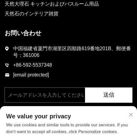
天然大理石 キッチンおよびバスルーム用品
天然石のインテリア雑貨
お問い合わせ
中国福建省厦門市湖里区四順路619番地201B、郵便番
号：361006
+86-592-5537348
[email protected]
送信
We value your privacy
We use cookies and similar tools to provide our services. If you
don't want to accept all cookies, click Personalize cookies.