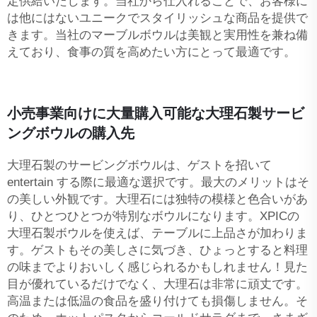
定供給いたします。当社から仕入れることで、お客様に
は他にはないユニークでスタイリッシュな商品を提供で
きます。当社のマーブルボウルは美観と実用性を兼ね備
えており、食事の質を高めたい方にとって最適です。
小売事業向けに大量購入可能な大理石製サービ
ングボウルの購入先
大理石製のサービングボウルは、ゲストを招いて
entertain する際に最適な選択です。最大のメリットはそ
の美しい外観です。大理石には独特の模様と色合いがあ
り、ひとつひとつが特別なボウルになります。XPICの
大理石製ボウルを使えば、テーブルに上品さが加わりま
す。ゲストもその美しさに気づき、ひょっとすると料理
の味までよりおいしく感じられるかもしれません！見た
目が優れているだけでなく、大理石は非常に頑丈です。
高温または低温の食品を盛り付けても損傷しません。そ