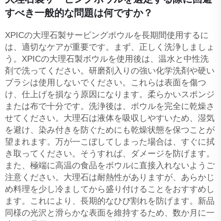
すべき一般的な問題は何ですか？
XPICの大理石製サービングボウルを長期間使用するに
は、適切なケアが重要です。まず、正しく洗浄しましょ
う。XPICの大理石製ボウルを使用後は、温水と中性洗
剤で洗ってください。研磨剤入りの強い化学洗剤や硬い
ブラシは使用しないでください。これらは表面を傷つ
け、仕上げを損なう原因になります。柔らかいスポンジ
または布で十分です。洗浄後は、ボウルを完全に乾燥さ
せてください。大理石は液体を吸収しやすいため、湿気
を避け、染み付きを防ぐためにも乾燥状態を保つことが
望まれます。万が一こぼしてしまった場合は、すぐに拭
き取ってください。そうすれば、ダメージを防げます。
また、極端に高温の食品をボウルに直接入れないようご
注意ください。大理石は耐熱性がありますが、あらかじ
め料理を少し冷ましてから盛り付けることをおすすめし
ます。これにより、長期的なひび割れを防げます。新品
同様の光沢と滑らかな表面を維持するため、数か月に一