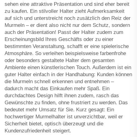
sehen eine attraktive Präsentation und sind eher bereit
zu kaufen. Ein stilvoller Halter zieht Aufmerksamkeit
auf sich und unterstreicht noch zusätzlich den Reiz der
Murmeln – er dient also nicht nur dem Schutz, sondern
auch der Präsentation! Passt der Halter zudem zum
Erscheinungsbild Ihres Geschäfts oder zu einer
bestimmten Veranstaltung, schafft er eine spielerische
Atmosphäre. So verleihen beispielsweise farbenfrohe
oder besonders gestaltete Halter dem gesamten
Ambiente einen künstlerischen Touch. Außerdem ist ein
guter Halter einfach in der Handhabung: Kunden können
die Murmeln schnell erkennen und entnehmen –
dadurch macht das Einkaufen mehr Spaß. Ein
durchdachtes Design hilft ihnen zudem, rasch das
Gewünschte zu finden, ohne frustriert zu werden. Das
bedeutet mehr Umsatz für Sie. Kurz gesagt: Ein
hochwertiger Murmelhalter ist unverzichtbar, weil er
Sicherheit bietet, optisch überzeugt und die
Kundenzufriedenheit steigert.