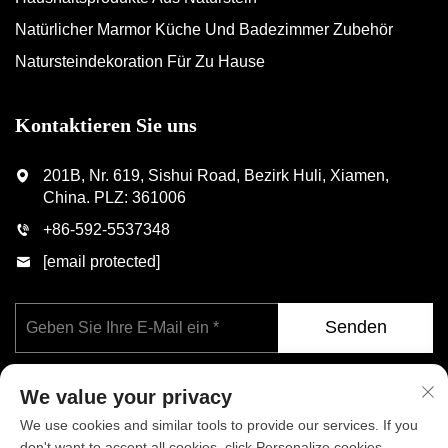
Natürlicher Marmor Küche Und Badezimmer Zubehör
Natursteindekoration Für Zu Hause
Kontaktieren Sie uns
201B, Nr. 619, Sishui Road, Bezirk Huli, Xiamen,
China. PLZ: 361006
+86-592-5537348
[email protected]
Senden
We value your privacy
We use cookies and similar tools to provide our services. If you
don't want to accept all cookies, click Personalize cookies.