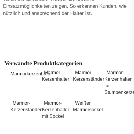
Einsatzmöglichkeiten zeigen. So erkennen Kunden, wie
nützlich und ansprechend der Halter ist.
Verwandte Produktkategorien
Marmor-
Marmor-
Marmor-
Marmorkerzenhalter
Kerzenhalter
Kerzenständer
Kerzenhalter
für
Stumpenkerz
Marmor-
Marmor-
Weißer
Kerzenständer
Kerzenhalter
Marmorsockel
mit Sockel