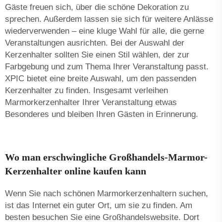
Gäste freuen sich, über die schöne Dekoration zu
sprechen. Außerdem lassen sie sich für weitere Anlässe
wiederverwenden – eine kluge Wahl für alle, die gerne
Veranstaltungen ausrichten. Bei der Auswahl der
Kerzenhalter sollten Sie einen Stil wählen, der zur
Farbgebung und zum Thema Ihrer Veranstaltung passt.
XPIC bietet eine breite Auswahl, um den passenden
Kerzenhalter zu finden. Insgesamt verleihen
Marmorkerzenhalter Ihrer Veranstaltung etwas
Besonderes und bleiben Ihren Gästen in Erinnerung.
Wo man erschwingliche Großhandels-Marmor-
Kerzenhalter online kaufen kann
Wenn Sie nach schönen Marmorkerzenhaltern suchen,
ist das Internet ein guter Ort, um sie zu finden. Am
besten besuchen Sie eine Großhandelswebsite. Dort