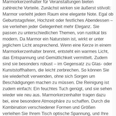
Marmorkerzenhalter für Veranstaltungen bieten
zahlreiche Vorteile. Zunächst wirken sie äußerst stilvoll:
Marmor verleiht jedem Raum eine elegante Note. Egal ob
Geburtstagsfeier, Hochzeit oder festliches Abendessen –
sie verleihen jeder Gelegenheit mehr Eleganz. Sie
passen zu unterschiedlichen Themen, von rustikal bis
modern. Da Marmor ein Naturstein ist, wirkt er unter
jeglichem Licht ansprechend. Wenn eine Kerze in einem
Marmorkerzenhalter brennt, entsteht ein warmes Licht,
das Entspannung und Gemütlichkeit vermittelt. Zudem
sind sie besonders robust – im Gegensatz zu Glas- oder
Kunststoffhaltern, die leicht zerbrechen. So können Sie
sie wiederholt verwenden, ohne sich Sorgen um
Beschädigungen machen zu müssen. Die Reinigung ist
zudem einfach: Ein feuchtes Tuch genügt, und sie sehen
wieder wie neu aus. Marmorkerzenhalter tragen dazu
bei, eine besondere Atmosphäre zu schaffen. Durch die
Kombination verschiedener Formen und Größen
verleihen Sie Ihrem Tisch optische Spannung, und Ihre