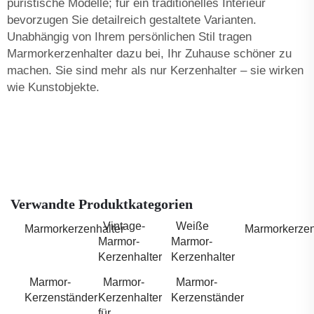
puristische Modelle; für ein traditionelles Interieur
bevorzugen Sie detailreich gestaltete Varianten.
Unabhängig von Ihrem persönlichen Stil tragen
Marmorkerzenhalter dazu bei, Ihr Zuhause schöner zu
machen. Sie sind mehr als nur Kerzenhalter – sie wirken
wie Kunstobjekte.
Verwandte Produktkategorien
Vintage-
Weiße
Marmorkerzenhalter
Marmorkerzen
Marmor-
Marmor-
Kerzenhalter
Kerzenhalter
Marmor-
Marmor-
Marmor-
Kerzenständer
Kerzenhalter
Kerzenständer
für