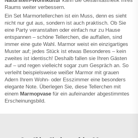
Naturstein-Wohnkultur
kann die Gesamtästhetik Ihres
Raums weiter verbessern.
Ein Set Marmortellerchen ist ein Muss, denn es sieht
nicht nur gut aus, sondern ist auch praktisch. Ob Sie
eine Party veranstalten oder einfach nur zu Hause
entspannen – schöne Tellerchen, die auffallen, sind
immer eine gute Wahl. Marmor weist ein einzigartiges
Muster auf; jedes Stück ist etwas Besonderes – kein
zweites ist identisch! Deshalb fallen sie Ihren Gästen
auf – und regen vielleicht sogar zum Gespräch an. So
verleiht beispielsweise weißer Marmor mit grauen
Adern Ihrem Wohn- oder Esszimmer eine besonders
elegante Note. Überlegen Sie, diese Tellerchen mit
einem
Marmорvase
für ein aufeinander abgestimmtes
Erscheinungsbild.