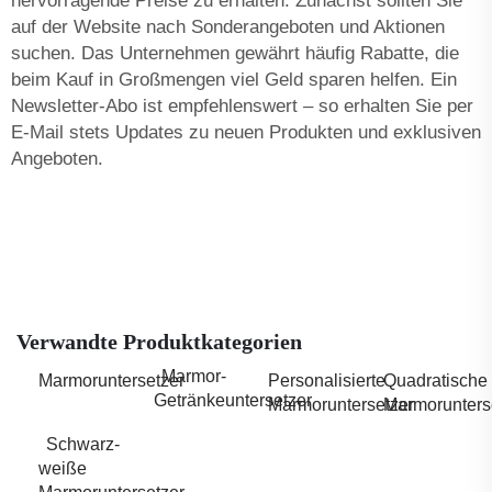
hervorragende Preise zu erhalten. Zunächst sollten Sie
auf der Website nach Sonderangeboten und Aktionen
suchen. Das Unternehmen gewährt häufig Rabatte, die
beim Kauf in Großmengen viel Geld sparen helfen. Ein
Newsletter-Abo ist empfehlenswert – so erhalten Sie per
E-Mail stets Updates zu neuen Produkten und exklusiven
Angeboten.
Verwandte Produktkategorien
Marmor-
Marmoruntersetzer
Personalisierte
Quadratische
Getränkeuntersetzer
Marmoruntersetzer
Marmorunters
Schwarz-
weiße