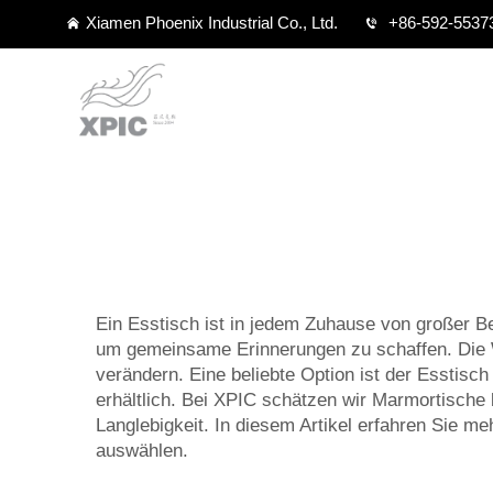
Xiamen Phoenix Industrial Co., Ltd.
+86-592-5537
Ein Esstisch ist in jedem Zuhause von großer 
um gemeinsame Erinnerungen zu schaffen. Die 
verändern. Eine beliebte Option ist der Esstisc
erhältlich. Bei XPIC schätzen wir Marmortische
Langlebigkeit. In diesem Artikel erfahren Sie m
auswählen.