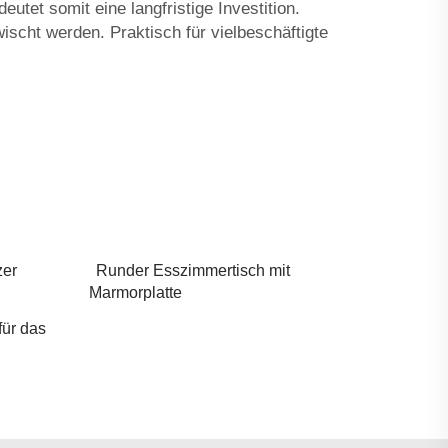
utet somit eine langfristige Investition.
scht werden. Praktisch für vielbeschäftigte
zer
Runder Esszimmertisch mit
Marmorplatte
für das