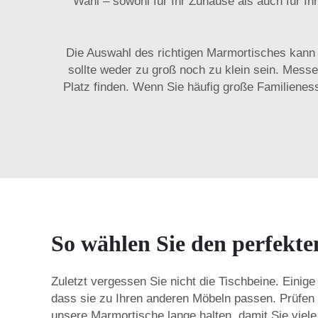
Wahl – sowohl für Ihr Zuhause als auch für I
Die Auswahl des richtigen Marmortisches kann 
sollte weder zu groß noch zu klein sein. Mess
Platz finden. Wenn Sie häufig große Familienes
So wählen Sie den perfekte
Zuletzt vergessen Sie nicht die Tischbeine. Einig
dass sie zu Ihren anderen Möbeln passen. Prüfen Si
unsere Marmortische lange halten, damit Sie viel