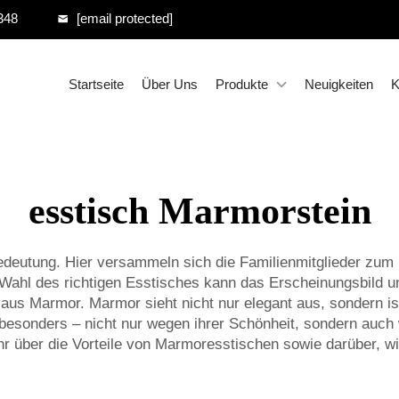
348
[email protected]
Startseite
Über Uns
Produkte
Neuigkeiten
K
esstisch Marmorstein
Bedeutung. Hier versammeln sich die Familienmitglieder z
Wahl des richtigen Esstisches kann das Erscheinungsbild 
h aus Marmor. Marmor sieht nicht nur elegant aus, sondern 
 besonders – nicht nur wegen ihrer Schönheit, sondern auc
ehr über die Vorteile von Marmoresstischen sowie darüber, w