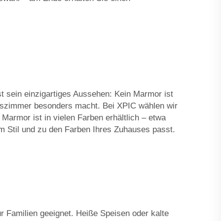
st sein einzigartiges Aussehen: Kein Marmor ist
 Esszimmer besonders macht. Bei XPIC wählen wir
armor ist in vielen Farben erhältlich – etwa
 Stil und zu den Farben Ihres Zuhauses passt.
für Familien geeignet. Heiße Speisen oder kalte