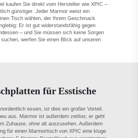
 kaufen Sie direkt vom Hersteller wie XPIC –
lich günstiger. Jeder Marmor weist ein
n einen Tisch wählen, der Ihrem Geschmack
nglebig: Er ist gut widerstandsfähig gegen
endessen – und Sie müssen sich keine Sorgen
 suchen, werfen Sie einen Blick auf unseren
hplatten für Esstische
ordentlich essen, ist dies ein großer Vorteil.
neu aus. Marmor ist außerdem zeitlos; er geht
hrem Zuhause, ohne alt auszusehen. Außerdem
ung für einen Marmortisch von XPIC eine kluge