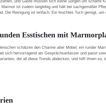
anziehen, und Gäste müssen sich keine Sorgen um scharfe Ka
Marmor ist zudem langlebig und hält bei sachgemäßer Pflege
d. Die Reinigung ist einfach: Ein feuchtes Tuch genügt, u
runden Esstischen mit Marmorpla
 Menschen schätzen den Charme alter Möbel; ein runder Marm
ignet sich hervorragend als Gesprächsanlasser und passt so
arianten, die all diese Trends abdecken, und hilft Ihnen so,
rien