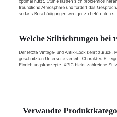
optimal nutzt. Stühle lassen sich problemlos her
freundliche Atmosphäre und fördert das Gespräch. 
sodass Beschädigungen weniger zu befürchten sin
Welche Stilrichtungen bei 
Der letzte Vintage- und Antik-Look kehrt zurück.
geschnitzten Unterseite verleiht Charakter. Er e
Einrichtungskonzepte. XPIC bietet zahlreiche Stilv
Verwandte Produktkatego