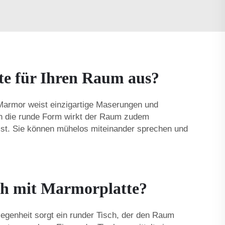
te für Ihren Raum aus?
. Marmor weist einzigartige Maserungen und
rch die runde Form wirkt der Raum zudem
n ist. Sie können mühelos miteinander sprechen und
isch mit Marmorplatte?
legenheit sorgt ein runder Tisch, der den Raum