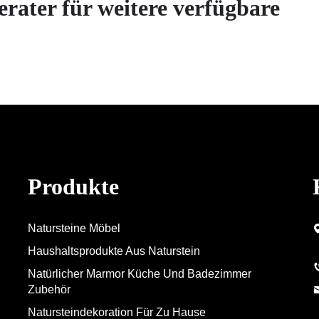
erater für weitere verfügbare
Produkte
Natursteine Möbel
Haushaltsprodukte Aus Naturstein
Natürlicher Marmor Küche Und Badezimmer
Zubehör
Natursteindekoration Für Zu Hause