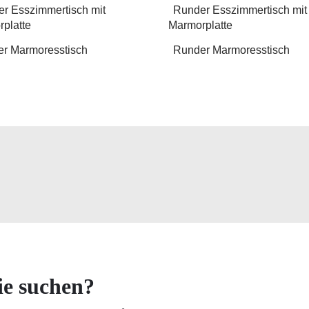
r Esszimmertisch mit
Runder Esszimmertisch mit
platte
Marmorplatte
r Marmoresstisch
Runder Marmoresstisch
ie suchen?