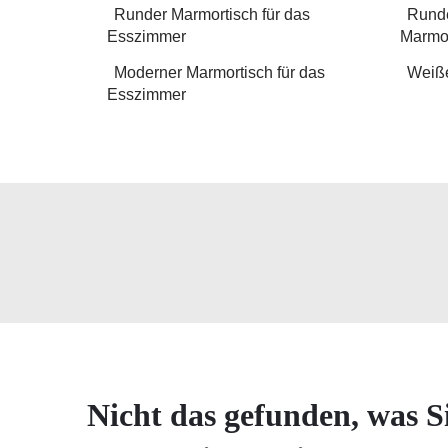
Runder Marmortisch für das
Runde
Esszimmer
Marmor
Moderner Marmortisch für das
Weiße
Esszimmer
Nicht das gefunden, was S