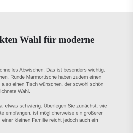
ekten Wahl für moderne
 schnelles Abwischen. Das ist besonders wichtig,
önnen. Runde Marmortische haben zudem einen
e also einen Tisch wünschen, der sowohl schön
eichnete Wahl.
 etwas schwierig. Überlegen Sie zunächst, wie
te empfangen, ist möglicherweise ein größerer
einer kleinen Familie reicht jedoch auch ein