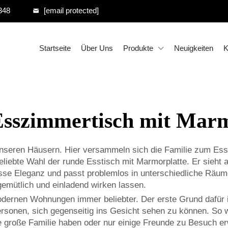
348
[email protected]
Startseite
Über Uns
Produkte
Neuigkeiten
K
Esszimmertisch mit Marm
in unseren Häusern. Hier versammeln sich die Familie zum 
eliebte Wahl der runde Esstisch mit Marmorplatte. Er sieht 
isse Eleganz und passt problemlos in unterschiedliche Räum
gemütlich und einladend wirken lassen.
dernen Wohnungen immer beliebter. Der erste Grund dafür i
Personen, sich gegenseitig ins Gesicht sehen zu können. So
ne große Familie haben oder nur einige Freunde zu Besuch er