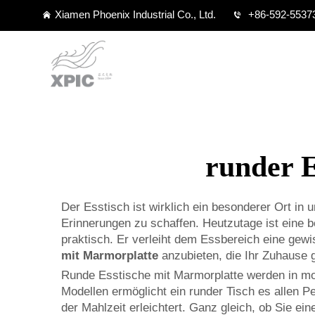
Xiamen Phoenix Industrial Co., Ltd.
+86-592-5537
runder 
Der Esstisch ist wirklich ein besonderer Ort 
Erinnerungen zu schaffen. Heutzutage ist eine b
praktisch. Er verleiht dem Essbereich eine gew
mit Marmorplatte
anzubieten, die Ihr Zuhause 
Runde Esstische mit Marmorplatte werden in mo
Modellen ermöglicht ein runder Tisch es allen 
der Mahlzeit erleichtert. Ganz gleich, ob Sie ei