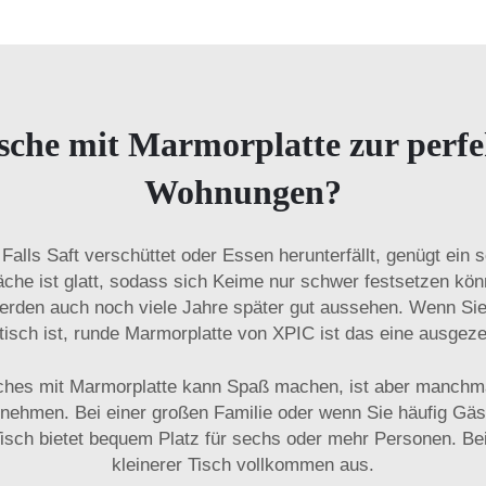
sche mit Marmorplatte zur perf
Wohnungen?
Falls Saft verschüttet oder Essen herunterfällt, genügt ein
äche ist glatt, sodass sich Keime nur schwer festsetzen k
werden auch noch viele Jahre später gut aussehen. Wenn Si
tisch ist,
runde Marmorplatte von XPIC
ist das eine ausgez
hes mit Marmorplatte kann Spaß machen, ist aber manchmal
nehmen. Bei einer großen Familie oder wenn Sie häufig Gäs
isch bietet bequem Platz für sechs oder mehr Personen. Bei 
kleinerer Tisch vollkommen aus.