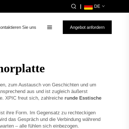
|
DE
ontaktieren Sie uns
Angebot anfordern
orplatte
Essen, zum Austausch von Geschichten und um
ansprechend aus und ist zugleich äußerst
e. XPIC freut sich, zahlreiche
runde Esstische
st ihre Form. Im Gegensatz zu rechteckigen
 wird das Gespräch und die Verbindung während
warten – alle fühlen sich einbezogen.