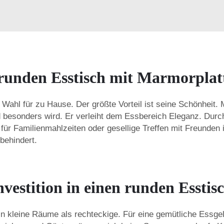
 runden Esstisch mit Marmorplat
e Wahl für zu Hause. Der größte Vorteil ist seine Schönheit
und besonders wird. Er verleiht dem Essbereich Eleganz. Du
al für Familienmahlzeiten oder gesellige Treffen mit Freunde
behindert.
Investition in einen runden Esst
in kleine Räume als rechteckige. Für eine gemütliche Essge