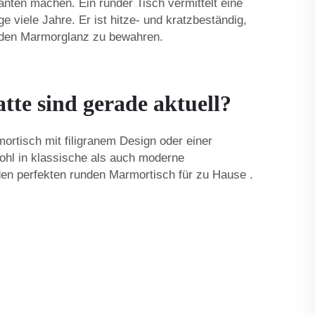
nten machen. Ein runder Tisch vermittelt eine
 viele Jahre. Er ist hitze- und kratzbeständig,
m den Marmorglanz zu bewahren.
tte sind gerade aktuell?
ortisch mit filigranem Design oder einer
wohl in klassische als auch moderne
 den perfekten
runden Marmortisch für zu Hause
.