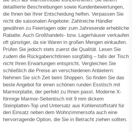
detaillierte Beschreibungen sowie Kundenbewertungen,
die Ihnen bei Ihrer Entscheidung helfen. Verpassen Sie
nicht die saisonalen Angebote: Zahlreiche Händler
gewähren zu Feiertagen oder zum Jahresende erhebliche
Rabatte. Auch Großhandels- bzw. Lagerhäuser verkaufen
oft günstiger, da sie Waren in großen Mengen einkaufen.
Prüfen Sie jedoch stets zuerst die Qualität. Lesen Sie
zudem die Rückgaberichtlinien sorgfältig – falls der Tisch
nicht Ihren Erwartungen entspricht. Vergleichen Sie
schließlich die Preise an verschiedenen Anbietern:
Nehmen Sie sich Zeit beim Shoppen. So finden Sie das
beste Angebot für einen schönen runden Esstisch mit
Marmorplatte, der perfekt zu Ihnen passt.
Moderne X-
förmige Marmor-Seitentisch mit 9 mm dickem
Steinplatten-Top und Untersatz aus Kohlenstoffstahl für
den Einsatz neben dem Wohnzimmersofa
auch eine
hervorragende Option, die Sie in Betracht ziehen sollten.