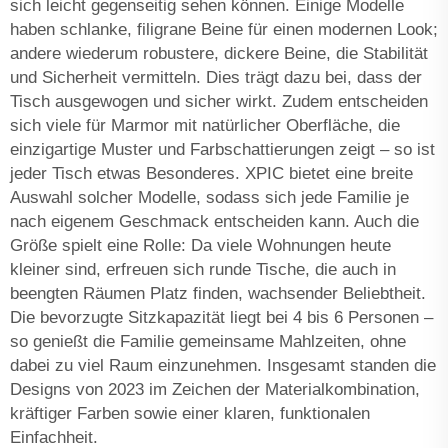
sich leicht gegenseitig sehen können. Einige Modelle
haben schlanke, filigrane Beine für einen modernen Look;
andere wiederum robustere, dickere Beine, die Stabilität
und Sicherheit vermitteln. Dies trägt dazu bei, dass der
Tisch ausgewogen und sicher wirkt. Zudem entscheiden
sich viele für Marmor mit natürlicher Oberfläche, die
einzigartige Muster und Farbschattierungen zeigt – so ist
jeder Tisch etwas Besonderes. XPIC bietet eine breite
Auswahl solcher Modelle, sodass sich jede Familie je
nach eigenem Geschmack entscheiden kann. Auch die
Größe spielt eine Rolle: Da viele Wohnungen heute
kleiner sind, erfreuen sich runde Tische, die auch in
beengten Räumen Platz finden, wachsender Beliebtheit.
Die bevorzugte Sitzkapazität liegt bei 4 bis 6 Personen –
so genießt die Familie gemeinsame Mahlzeiten, ohne
dabei zu viel Raum einzunehmen. Insgesamt standen die
Designs von 2023 im Zeichen der Materialkombination,
kräftiger Farben sowie einer klaren, funktionalen
Einfachheit.