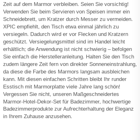
Zeit auf dem Marmor verbleiben. Seien Sie vorsichtig!
Verwenden Sie beim Servieren von Speisen immer ein
Schneidebrett, um Kratzer durch Messer zu vermeiden.
XPIC empfiehlt, den Tisch etwa einmal jährlich zu
versiegeln. Dadurch wird er vor Flecken und Kratzern
geschützt. Versiegelungsmittel sind im Handel leicht
erhältlich; die Anwendung ist nicht schwierig – befolgen
Sie einfach die Herstelleranleitung. Halten Sie den Tisch
zudem längere Zeit fern von direkter Sonneneinstrahlung,
da diese die Farbe des Marmors langsam ausbleichen
kann. Mit diesen einfachen Schritten bleibt Ihr runder
Esstisch mit Marmorplatte viele Jahre lang schön!
Vergessen Sie nicht, unseren
Maßgeschneidertes
Marmor-Hotel-Dekor-Set für Badezimmer, hochwertige
Badezimmerprodukte
zur Aufrechterhaltung der Eleganz
in Ihrem Zuhause anzusehen.