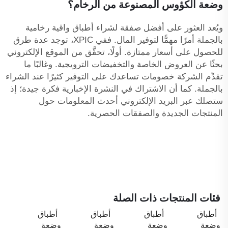
وضعة الكؤوس المصنوعة من الرخام؟
ويُعد العثور على أفضل صفقة لشراء أطباق واقية رخامية
بالجملة أمرًا مهمًّا لتوفير المال. ففي XPIC، توجد عدة طرق
للحصول على أسعار ممتازة. أولًا، تحقَّق من الموقع الإلكتروني
بحثًا عن العروض الخاصة والتخفيضات الترويجية. وغالبًا ما
تقدِّم الشركة خصومات تساعدك على التوفير كثيرًا عند الشراء
بالجملة. كما أن الاشتراك في النشرة الإخبارية فكرة جيدة؛ إذ
ستصلك عبر البريد الإلكتروني أحدث المعلومات حول
المنتجات الجديدة والصفقات الحصرية.
فئات المنتجات ذات الصلة
أطباق
أطباق
أطباق
أطباق
وضعة
وضعة
وضعة
وضعة