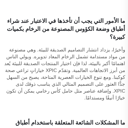
ما الأمور التي يجب أن تأخذها في الاعتبار عند شراء
أطباق وضعة الكؤوس المصنوعة من الرخام بكميات
كبيرة؟
وأخيرًا، يزداد انتشار التصاميم الصديقة للبيئة. وهي مصنوعة
من مواد مستدامة تشمل الرخام المعاد تدويره. ويولي الناس
اهتمامًا أكبر بالبيئة، لذا فإن اختيار المنتجات الصديقة للبيئة يُعد
من أبرز الاتجاهات العالمية. وتقدّم XPIC خياراتٍ تراعي صحة
كوكبنا. ومع تنوع الخيارات العصرية المتاحة، يصبح من السهل
جدًّا العثور على التصميم المثالي الذي يناسب ذوقك لدى
XPIC. وإضافة عناصر مثل
حامل كأس رخامي
يمكن أن تكون
خيارًا أنيقًا ومستدامًا.
ما المشكلات الشائعة المتعلقة باستخدام أطباق