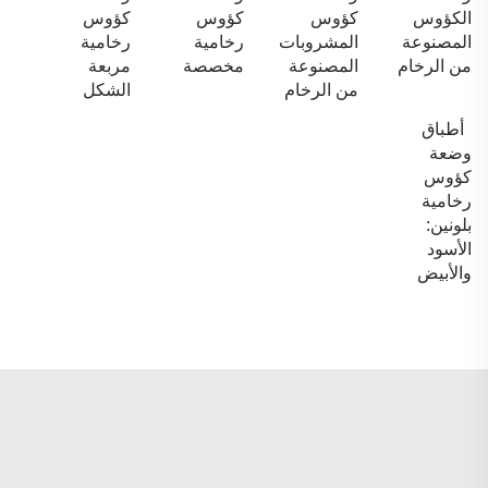
الكؤوس
كؤوس
كؤوس
كؤوس
المصنوعة
المشروبات
رخامية
رخامية
من الرخام
المصنوعة
مخصصة
مربعة
من الرخام
الشكل
أطباق
وضعة
كؤوس
رخامية
بلونين:
الأسود
والأبيض