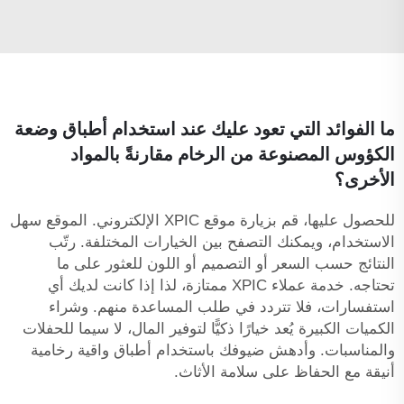
ما الفوائد التي تعود عليك عند استخدام أطباق وضعة
الكؤوس المصنوعة من الرخام مقارنةً بالمواد
الأخرى؟
للحصول عليها، قم بزيارة موقع XPIC الإلكتروني. الموقع سهل
الاستخدام، ويمكنك التصفح بين الخيارات المختلفة. رتّب
النتائج حسب السعر أو التصميم أو اللون للعثور على ما
تحتاجه. خدمة عملاء XPIC ممتازة، لذا إذا كانت لديك أي
استفسارات، فلا تتردد في طلب المساعدة منهم. وشراء
الكميات الكبيرة يُعد خيارًا ذكيًّا لتوفير المال، لا سيما للحفلات
والمناسبات. وأدهش ضيوفك باستخدام أطباق واقية رخامية
أنيقة مع الحفاظ على سلامة الأثاث.