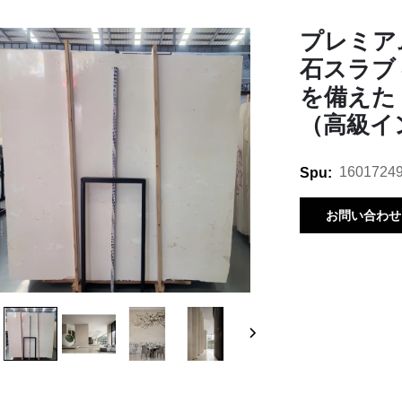
プレミア
石スラブ
を備えた
（高級イ
1601724
Spu:
お問い合わせ