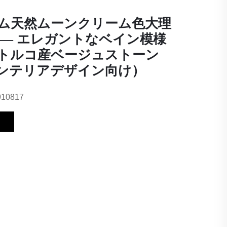
ム天然ムーンクリーム色大理
 ― エレガントなベイン模様
トルコ産ベージュストーン
ンテリアデザイン向け）
910817