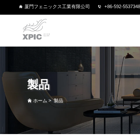
厦門フェニックス工業有限公司
+86-592-553734
製品
ホーム
>
製品