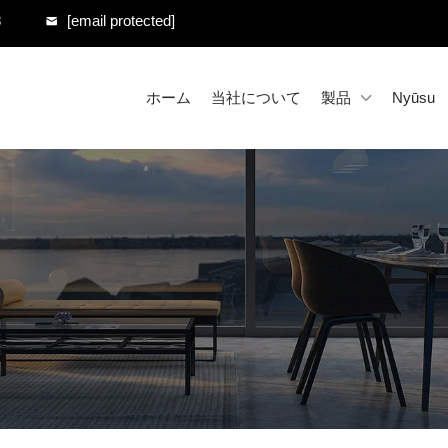
8
[email protected]
ホーム
当社について
製品
Nyūsu