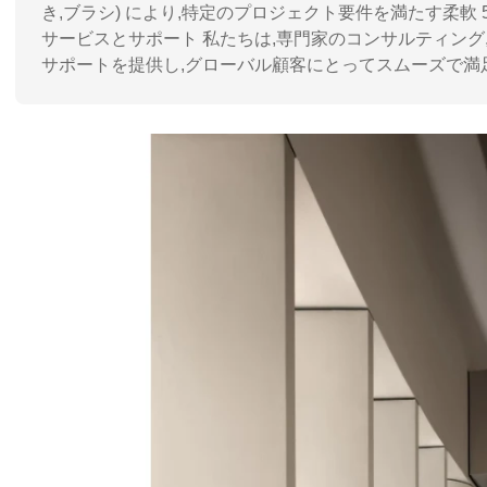
き,ブラシ) により,特定のプロジェクト要件を満たす柔軟 
サービスとサポート 私たちは,専門家のコンサルティング
サポートを提供し,グローバル顧客にとってスムーズで満