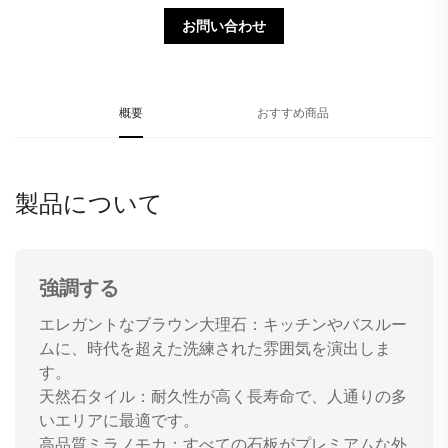
お問い合わせ
概要
おすすめ商品
製品について
強調する
エレガントなブラウン大理石：キッチンやバスルー
ムに、時代を超えた洗練された雰囲気を演出しま
す。
天然石タイル：耐久性が高く長寿命で、人通りの多
いエリアに最適です。
高品質ミラノモカ：すべての石板がプレミアムな外