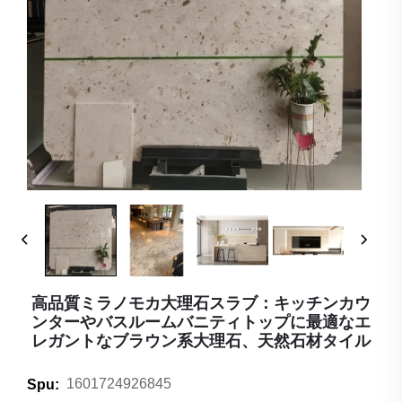
高品質ミラノモカ大理石スラブ：キッチンカウ
ンターやバスルームバニティトップに最適なエ
レガントなブラウン系大理石、天然石材タイル
1601724926845
Spu: