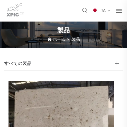
JA
製品
ホーム
>
製品
すべての製品