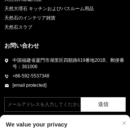
天然大理石 キッチンおよびバスルーム用品
天然石のインテリア雑貨
天然石スラブ
お問い合わせ
中国福建省厦門市湖里区四順路619番地201B、郵便番
号：361006
+86-592-5537348
[email protected]
送信
We value your privacy