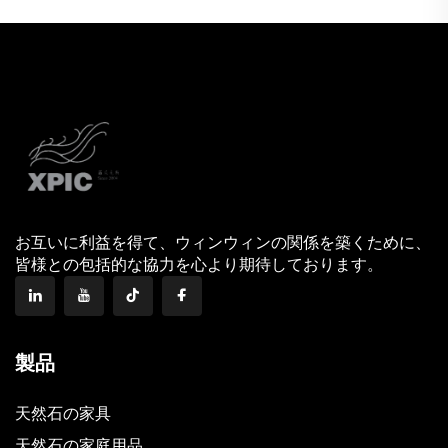
お互いに利益を得て、ウィンウィンの関係を築くために、
皆様との包括的な協力を心より期待しております。
製品
天然石の家具
天然石の家庭用品