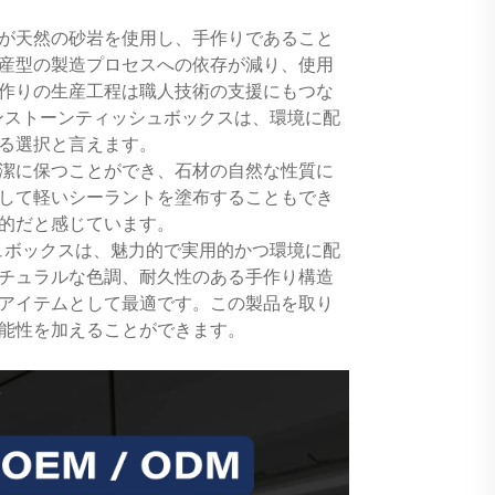
が天然の砂岩を使用し、手作りであること
産型の製造プロセスへの依存が減り、使用
作りの生産工程は職人技術の支援にもつな
ンストーンティッシュボックスは、環境に配
る選択と言えます。
潔に保つことができ、石材の自然な性質に
して軽いシーラントを塗布することもでき
的だと感じています。
ュボックスは、魅力的で実用的かつ環境に配
チュラルな色調、耐久性のある手作り構造
アイテムとして最適です。この製品を取り
能性を加えることができます。