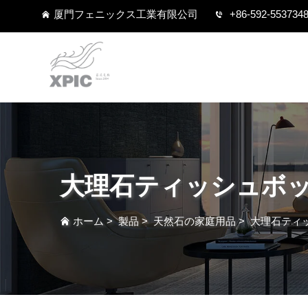
厦門フェニックス工業有限公司
+86-592-553734
大理石ティッシュボ
ホーム
>
製品
>
天然石の家庭用品
>
大理石ティ