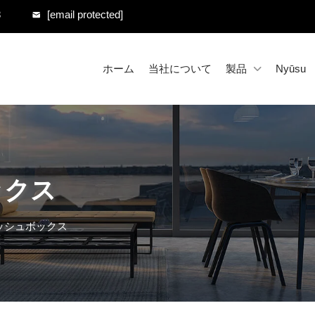
8
[email protected]
ホーム
当社について
製品
Nyūsu
ックス
ッシュボックス