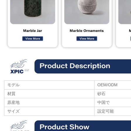
モデル
OEM/ODM
材質
砂石
原産地
中国で
サイズ
設定可能