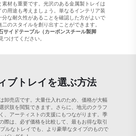
と素材も重要です。光沢のある金属製トレイは
イの用途も考えましょう。単なるインテリア装
十分な耐久性があることを確認した方がよいで
無二のスタイルを創り出すことができます。
石サイドテーブル（カーボンスチール製脚
見つけてください。
ィブトレイを選ぶ方法
は卸売店です。大量仕入れのため、価格が大幅
選択肢を閲覧できます。さらに、地元のクラフ
く、アーティストの支援にもつながります。季
の際は、必ず価格を比較して、最もお得な取引
ンプルなトレイでも、より豪華なタイプのもので