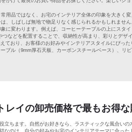
間をかけて最良のお買い得品をお探しください。楽しいショ
日常用品ではなく、お宅のインテリア全体の印象を大きく変
分は、しばしば無地で物足りなく感じられるかもしれません
印象に変わります。例えば、コーヒーテーブルの上にスタイ
やつなどを配置することで、収納性が高まり、彩りとデザイン
揃えており、お客様のお好みやインテリアスタイルにぴった
テーブル（9mm厚石天板、カーボンスチールベース）、リ
トレイの卸売価格で最もお得な
役立ちます。自然がお好きなら、ラスティックな風合いの
切なのは、自分の好みやお宅のインテリアテーマに合った