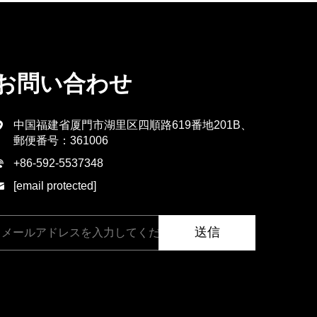
お問い合わせ
中国福建省厦門市湖里区四順路619番地201B、
郵便番号：361006
+86-592-5537348
[email protected]
送信