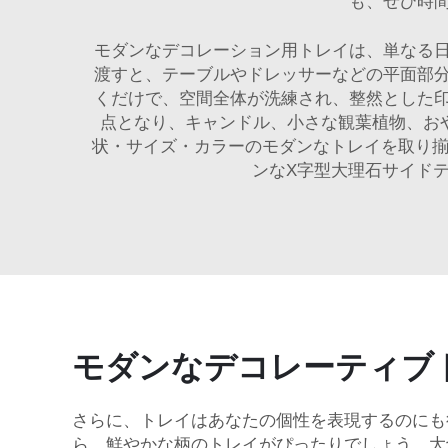
も、ぜひ時
モダンなデコレーション用トレイは、単なる
渡すと、テーブルやドレッサーなどの平面部
くだけで、空間全体が洗練され、整然とした
点となり、キャンドル、小さな観葉植物、お
状・サイズ・カラーのモダンなトレイを取り
ンなX字型大理石サイド
モダンなデコレーティブ
さらに、トレイはあなたの個性を表現するのにも
ら、鮮やかな柄のトレイがぴったりでしょう。大