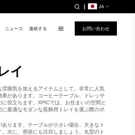
|
JA
ニュース
連絡する
お問い合わせ
レイ
な雰囲気を加えるアイテムとして、非常に人気
効果があります。コーヒーテーブル、ドレッサ
に役立ちます。XPICでは、お住まいの空間と
宅に最適なモダンな装飾用トレイを選ぶ際のポ
があります。テーブルが小さい場合、大きなト
す。次に、形状にも注目しましょう。丸型のト