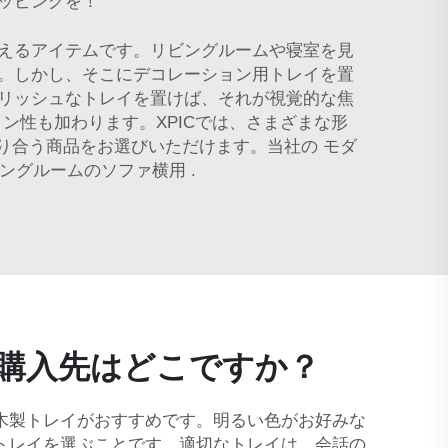
ッピングを！
えるアイテムです。リビングルームや寝室を見
。しかし、そこにデコレーション用トレイを置
リッシュなトレイを置けば、それが視覚的な焦
性も加わります。XPICでは、さまざまな形
り合う商品をお選びいただけます。当社の
モダ
ビングルームのソファ横用
.
購入先はどこですか？
木製トレイがおすすめです。明るい色がお好みな
トレイを選ぶことです。適切なトレイは、会話の