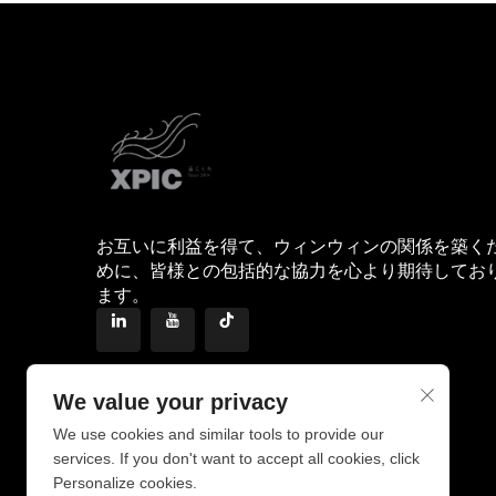
お互いに利益を得て、ウィンウィンの関係を築く
めに、皆様との包括的な協力を心より期待してお
ます。
We value your privacy
We use cookies and similar tools to provide our
services. If you don't want to accept all cookies, click
Personalize cookies.