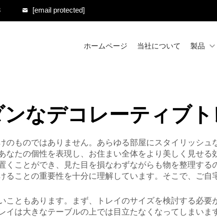
8
[email protected]
ホームページ
当社について
製品
ダンなデコレーティブト
けのものではありません。あらゆる部屋にスタイリッシュ
あなたの個性を表現し、お住まい全体をより美しく見せる
置くことができ、見た目を損なわずながらも物を整理するの
けることの重要性を十分に理解しています。そこで、ご自
いこともあります。まず、トレイのサイズを検討する必要
レイは大きなテーブルの上では目立たなくなってしまいま