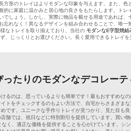
長方形のトレイはよりモダンな印象を与えます。また、色
般的に家庭に温かみと居心地の良さをもたらします。トレ
いでしょう。しかし、実際に物品を載せる用途であれば、
お忘れなく！異なるデザインを組み合わせることで、唯一
多様なトレイを取り揃えており、当社の
モダンなE字型焼結
らず、じっくりとお選びください。長く愛用できるトレイを
ぴったりのモダンなデコレーテ
つけるのは、思っているよりも簡単です！最もおすすめなの
サイトをチェックするのもよい方法で、自宅からさまざまな
すめです。ユニークな手作りトレイが見つかり、見た目も良
の店舗では、祝日などに特別割引を提供しています。買い物
ことなく、適正な価格を提供することを心がけています。シ