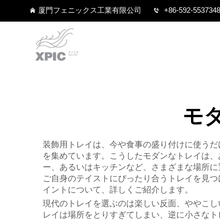
厦門フェニックス工業有限公司
+86-592-553734
モ
装飾用トレイは、今や食事の盛り付けに使うだ
を集めています。こうしたモダンなトレイは、
ー、あるいはキッチンなど、さまざまな場所に
ご自身のテイストにぴったり合うトレイを見つ
イントについて、詳しくご紹介します。
現代のトレイを選ぶのは楽しい反面、ややこし
レイは場所をとりすぎてしまい、逆に小さなト