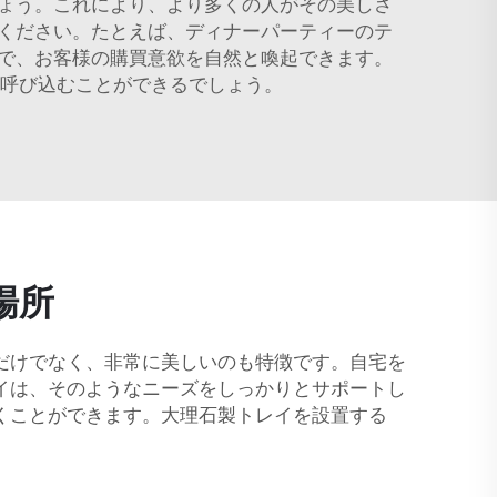
ょう。これにより、より多くの人がその美しさ
ください。たとえば、ディナーパーティーのテ
で、お客様の購買意欲を自然と喚起できます。
を呼び込むことができるでしょう。
場所
だけでなく、非常に美しいのも特徴です。自宅を
イは、そのようなニーズをしっかりとサポートし
くことができます。大理石製トレイを設置する