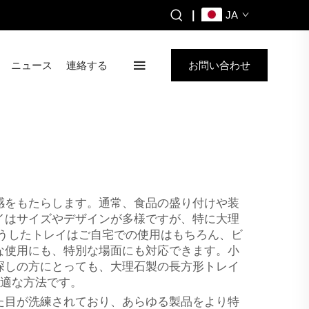
|
JA
ニュース
連絡する
お問い合わせ
感をもたらします。通常、食品の盛り付けや装
イはサイズやデザインが多様ですが、特に大理
こうしたトレイはご自宅での使用はもちろん、ビ
な使用にも、特別な場面にも対応できます。小
探しの方にとっても、大理石製の長方形トレイ
適な方法です。
た目が洗練されており、あらゆる製品をより特