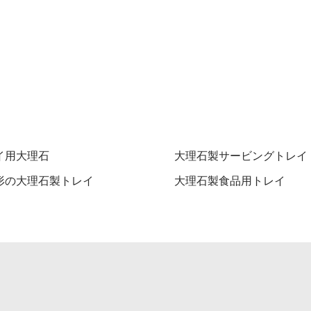
イ用大理石
大理石製サービングトレイ
形の大理石製トレイ
大理石製食品用トレイ