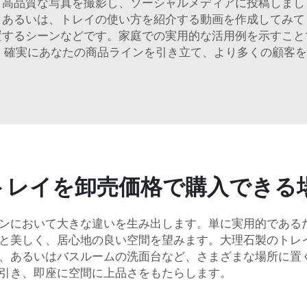
。高品質な写真を撮影し、ソーシャルメディアに投稿しまし
。あるいは、トレイの使い方を紹介する動画を作成してみて
置するシーンなどです。家庭での実用的な活用例を示すこと
は、確実にあなたの商品ラインを引き立て、より多くの顧客
トレイを卸売価格で購入できる
ンにおいて大きな違いを生み出します。単に実用的である
と美しく、居心地の良い空間を望みます。大理石製のトレ
、あるいはバスルームの洗面台など、さまざまな場所に置
引き、即座に空間に上品さをもたらします。