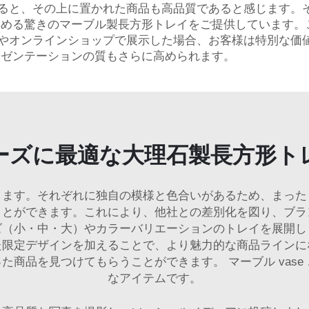
ると、その上に置かれた商品も高品質であると感じます。
を集める驚きのマーブル製長方形トレイをご提供しています
やオンラインショップで展示した場合、お客様は特別な価
レゼンテーションの質もさらに高められます。
ーズに最適な大理石製長方形ト
ります。それぞれに独自の模様と色合いがあるため、まった
ことができます。これにより、他社との差別化を図り、ブラ
ズ（小・中・大）やカラーバリエーションのトレイを展開し
た限定デザインを加えることで、より魅力的な商品ラインに
った商品を見つけてもらうことができます。
マーブル vase
なアイテムです。