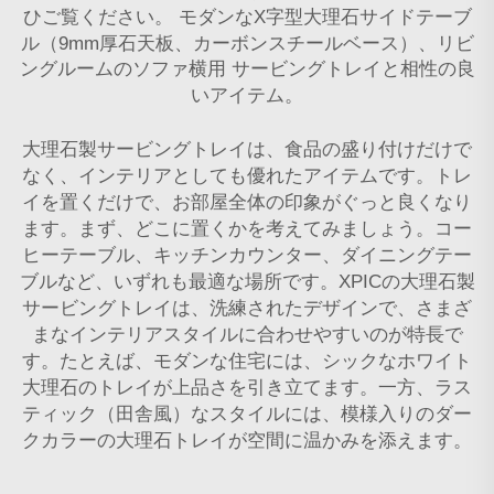
ひご覧ください。
モダンなX字型大理石サイドテーブ
ル（9mm厚石天板、カーボンスチールベース）、リビ
ングルームのソファ横用
サービングトレイと相性の良
いアイテム。
大理石製サービングトレイは、食品の盛り付けだけで
なく、インテリアとしても優れたアイテムです。トレ
イを置くだけで、お部屋全体の印象がぐっと良くなり
ます。まず、どこに置くかを考えてみましょう。コー
ヒーテーブル、キッチンカウンター、ダイニングテー
ブルなど、いずれも最適な場所です。XPICの大理石製
サービングトレイは、洗練されたデザインで、さまざ
まなインテリアスタイルに合わせやすいのが特長で
す。たとえば、モダンな住宅には、シックなホワイト
大理石のトレイが上品さを引き立てます。一方、ラス
ティック（田舎風）なスタイルには、模様入りのダー
クカラーの大理石トレイが空間に温かみを添えます。