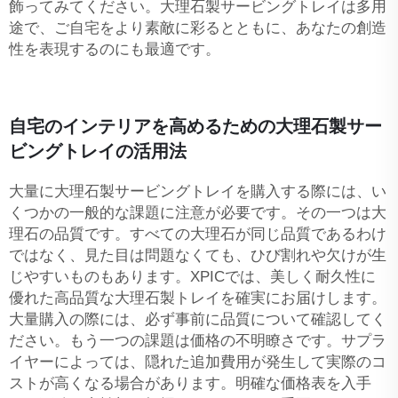
飾ってみてください。大理石製サービングトレイは多用
途で、ご自宅をより素敵に彩るとともに、あなたの創造
性を表現するのにも最適です。
自宅のインテリアを高めるための大理石製サー
ビングトレイの活用法
大量に大理石製サービングトレイを購入する際には、い
くつかの一般的な課題に注意が必要です。その一つは大
理石の品質です。すべての大理石が同じ品質であるわけ
ではなく、見た目は問題なくても、ひび割れや欠けが生
じやすいものもあります。XPICでは、美しく耐久性に
優れた高品質な大理石製トレイを確実にお届けします。
大量購入の際には、必ず事前に品質について確認してく
ださい。もう一つの課題は価格の不明瞭さです。サプラ
イヤーによっては、隠れた追加費用が発生して実際のコ
ストが高くなる場合があります。明確な価格表を入手