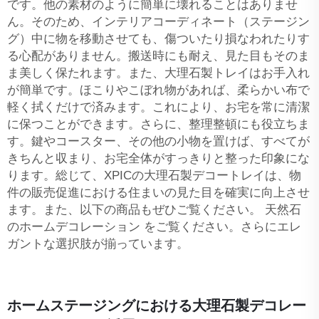
です。他の素材のように簡単に壊れることはありませ
ん。そのため、インテリアコーディネート（ステージン
グ）中に物を移動させても、傷ついたり損なわれたりす
る心配がありません。搬送時にも耐え、見た目もそのま
ま美しく保たれます。また、大理石製トレイはお手入れ
が簡単です。ほこりやこぼれ物があれば、柔らかい布で
軽く拭くだけで済みます。これにより、お宅を常に清潔
に保つことができます。さらに、整理整頓にも役立ちま
す。鍵やコースター、その他の小物を置けば、すべてが
きちんと収まり、お宅全体がすっきりと整った印象にな
ります。総じて、XPICの大理石製デコートレイは、物
件の販売促進における住まいの見た目を確実に向上させ
ます。また、以下の商品もぜひご覧ください。
天然石
のホームデコレーション
をご覧ください。さらにエレ
ガントな選択肢が揃っています。
ホームステージングにおける大理石製デコレー