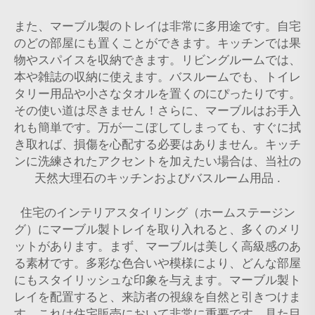
また、マーブル製のトレイは非常に多用途です。自宅
のどの部屋にも置くことができます。キッチンでは果
物やスパイスを収納できます。リビングルームでは、
本や雑誌の収納に使えます。バスルームでも、トイレ
タリー用品や小さなタオルを置くのにぴったりです。
その使い道は尽きません！さらに、マーブルはお手入
れも簡単です。万が一こぼしてしまっても、すぐに拭
き取れば、損傷を心配する必要はありません。キッチ
ンに洗練されたアクセントを加えたい場合は、当社の
天然大理石のキッチンおよびバスルーム用品
.
住宅のインテリアスタイリング（ホームステージン
グ）にマーブル製トレイを取り入れると、多くのメリ
ットがあります。まず、マーブルは美しく高級感のあ
る素材です。多彩な色合いや模様により、どんな部屋
にもスタイリッシュな印象を与えます。マーブル製ト
レイを配置すると、来訪者の視線を自然と引きつけま
す。これは住宅販売において非常に重要です。見た目