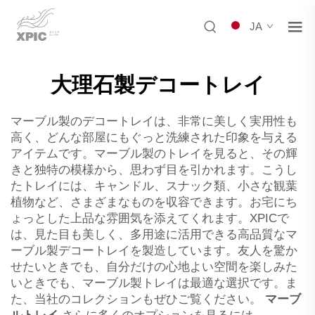
JA
大理石製デコートレイ
マーブル製のデコートレイは、非常に美しく実用性も
高く、どんな部屋にもぐっと洗練された印象を与える
アイテムです。マーブル製のトレイを見ると、その輝
きと独特の模様から、思わず目を引かれます。こうし
たトレイには、キャンドル、スナック類、小さな観葉
植物など、さまざまなものを収容できます。お宅にち
ょっとした上品な雰囲気を添えてくれます。XPICで
は、見た目も美しく、多用途に活用できる高品質なマ
ーブル製デコートレイを製造しています。友人を驚か
せたいときでも、自分だけの心地よい空間を楽しみた
いときでも、マーブル製トレイは最適な選択です。ま
た、当社のコレクションもぜひご覧ください。
マーブ