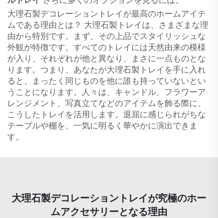
ルトレイ
さらに多くのオプションを見るには。
大理石製デコレーショントレイが最高のホームアイテ
ムである理由とは？ 大理石製トレイは、さまざまな理
由から特別です。まず、その上品でスタイリッシュな
外観が特徴です。すべてのトレイには天然由来の模様
が入り、それぞれが他と異なり、まさに一点ものとな
ります。つまり、あなたが大理石製トレイを手に入れ
ると、まったく同じものを他に誰も持っていないとい
うことになります。人々は、キャンドル、フラワーア
レンジメント、写真立てなどのアイテムを飾る際に、
こうしたトレイを活用します。退屈に感じられがちな
テーブルや棚を、一気に明るく華やかに演出できま
す。
大理石製デコレーショントレイが究極のホー
ムアクセサリーとなる理由