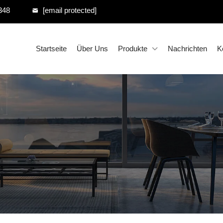
348
[email protected]
Startseite
Über Uns
Produkte
Nachrichten
K