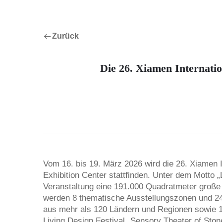
Zurück
Die 26. Xiamen Internatio
Vom 16. bis 19. März 2026 wird die 26. Xiamen I
Exhibition Center stattfinden. Unter dem Motto 
Veranstaltung eine 191.000 Quadratmeter große 
werden 8 thematische Ausstellungszonen und 24
aus mehr als 120 Ländern und Regionen sowie 1
Living Design Festival „Sensory Theater of Ston