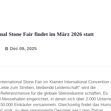
nal Stone Fair findet im März 2026 statt
Dec 09, 2025
nternational Stone Fair im Xiamen International Convention
„Liebe zum Streben, bleibende Leidenschaft“ wird die
Referenzmesse für die globale Steinindustrie schaffen. Es
 Messehallen eingerichtet, in denen sich über 2.000 Unter
50.000 Einkäufer versammeln. Gleichzeitig findet das Hum
e“ statt, zu dem renommierte Designer wie Liang Zhitian