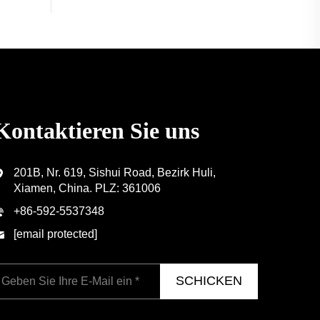
Kontaktieren Sie uns
201B, Nr. 619, Sishui Road, Bezirk Huli,
Xiamen, China. PLZ: 361006
+86-592-5537348
[email protected]
SCHICKEN