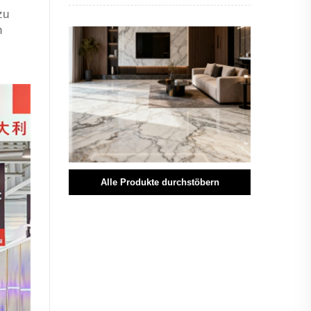
zu
n
Alle Produkte durchstöbern