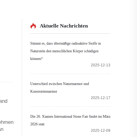
Aktuelle Nachrichten
Stimmt es, dass übermäßige radioaktive Stoffe in
Naturstein den menschlichen Körper schädigen
können?
2025-12-13
Unterschied zwischen Naturmarmor und
Kunststeinmarmor
2025-12-17
 and
Die 26. Xiamen International Stone Fair findet im März
nehmen
2026 statt
an
2025-12-09