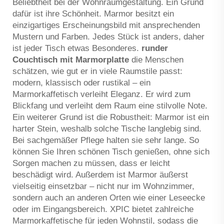
Beliebtheit bei der Wohnraumgestaltung. Ein Grund
dafür ist ihre Schönheit. Marmor besitzt ein
einzigartiges Erscheinungsbild mit ansprechenden
Mustern und Farben. Jedes Stück ist anders, daher
ist jeder Tisch etwas Besonderes.
runder
Couchtisch mit Marmorplatte
die Menschen
schätzen, wie gut er in viele Raumstile passt:
modern, klassisch oder rustikal – ein
Marmorkaffetisch verleiht Eleganz. Er wird zum
Blickfang und verleiht dem Raum eine stilvolle Note.
Ein weiterer Grund ist die Robustheit: Marmor ist ein
harter Stein, weshalb solche Tische langlebig sind.
Bei sachgemäßer Pflege halten sie sehr lange. So
können Sie Ihren schönen Tisch genießen, ohne sich
Sorgen machen zu müssen, dass er leicht
beschädigt wird. Außerdem ist Marmor äußerst
vielseitig einsetzbar – nicht nur im Wohnzimmer,
sondern auch an anderen Orten wie einer Leseecke
oder im Eingangsbereich. XPIC bietet zahlreiche
Marmorkaffetische für jeden Wohnstil, sodass die