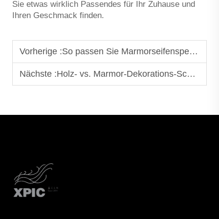
Sie etwas wirklich Passendes für Ihr Zuhause und
Ihren Geschmack finden.
Vorherige :
So passen Sie Marmorseifenspender mit Waschtischunterschränken ab
Nächste :
Holz- vs. Marmor-Dekorations-Schalen: Welches Material ist besser?