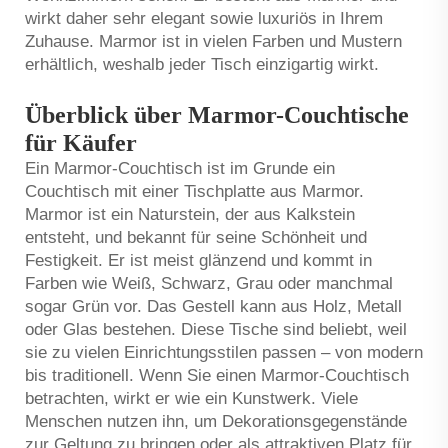
wirkt daher sehr elegant sowie luxuriös in Ihrem
Zuhause. Marmor ist in vielen Farben und Mustern
erhältlich, weshalb jeder Tisch einzigartig wirkt.
Überblick über Marmor-Couchtische
für Käufer
Ein Marmor-Couchtisch ist im Grunde ein
Couchtisch mit einer Tischplatte aus Marmor.
Marmor ist ein Naturstein, der aus Kalkstein
entsteht, und bekannt für seine Schönheit und
Festigkeit. Er ist meist glänzend und kommt in
Farben wie Weiß, Schwarz, Grau oder manchmal
sogar Grün vor. Das Gestell kann aus Holz, Metall
oder Glas bestehen. Diese Tische sind beliebt, weil
sie zu vielen Einrichtungsstilen passen – von modern
bis traditionell. Wenn Sie einen Marmor-Couchtisch
betrachten, wirkt er wie ein Kunstwerk. Viele
Menschen nutzen ihn, um Dekorationsgegenstände
zur Geltung zu bringen oder als attraktiven Platz für