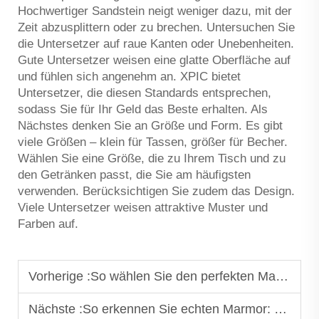
Hochwertiger Sandstein neigt weniger dazu, mit der
Zeit abzusplittern oder zu brechen. Untersuchen Sie
die Untersetzer auf raue Kanten oder Unebenheiten.
Gute Untersetzer weisen eine glatte Oberfläche auf
und fühlen sich angenehm an. XPIC bietet
Untersetzer, die diesen Standards entsprechen,
sodass Sie für Ihr Geld das Beste erhalten. Als
Nächstes denken Sie an Größe und Form. Es gibt
viele Größen – klein für Tassen, größer für Becher.
Wählen Sie eine Größe, die zu Ihrem Tisch und zu
den Getränken passt, die Sie am häufigsten
verwenden. Berücksichtigen Sie zudem das Design.
Viele Untersetzer weisen attraktive Muster und
Farben auf.
Vorherige :
So wählen Sie den perfekten Marmor-Beistelltisch für Ihr Wohnzimmer aus
Nächste :
So erkennen Sie echten Marmor: Falschen Stein bei der Auswahl von Aufbewahrungsbehältern vermeiden