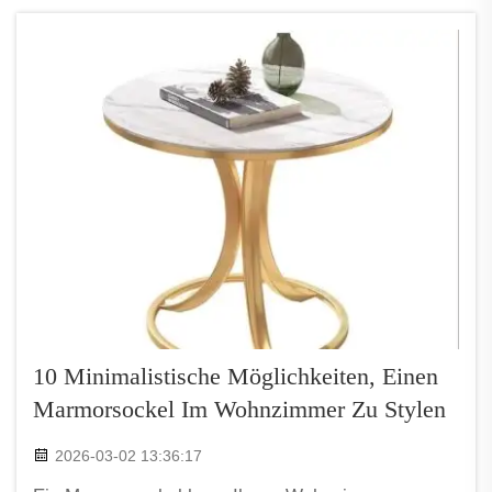
klassisch. Marmor besitzt dieses einzigartige
Aussehen mit schönen Mustern...
10 Minimalistische Möglichkeiten, Einen
Marmorsockel Im Wohnzimmer Zu Stylen
2026-03-02 13:36:17