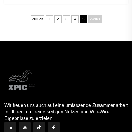
verleihen Sie dem Raum sofort Eleganz und Stil.
Diese Tische bestehen aus wunderschönem
Naturstein, der …
Zurück
1
2
3
4
5
Weiter
Wir freuen uns auch auf eine umfassende Zusammenarbeit
mit Ihnen, um beiderseitigen Nutzen und Win-Win-
Ergebnisse zu erzielen!