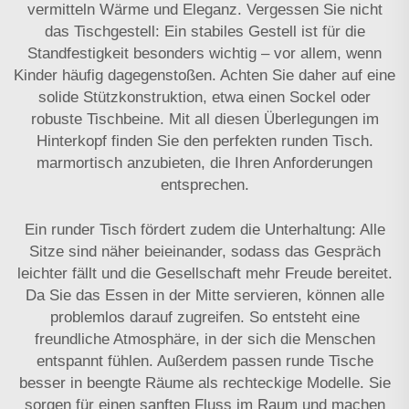
vermitteln Wärme und Eleganz. Vergessen Sie nicht
das Tischgestell: Ein stabiles Gestell ist für die
Standfestigkeit besonders wichtig – vor allem, wenn
Kinder häufig dagegenstoßen. Achten Sie daher auf eine
solide Stützkonstruktion, etwa einen Sockel oder
robuste Tischbeine. Mit all diesen Überlegungen im
Hinterkopf finden Sie den perfekten runden Tisch.
marmortisch
anzubieten, die Ihren Anforderungen
entsprechen.
Ein runder Tisch fördert zudem die Unterhaltung: Alle
Sitze sind näher beieinander, sodass das Gespräch
leichter fällt und die Gesellschaft mehr Freude bereitet.
Da Sie das Essen in der Mitte servieren, können alle
problemlos darauf zugreifen. So entsteht eine
freundliche Atmosphäre, in der sich die Menschen
entspannt fühlen. Außerdem passen runde Tische
besser in beengte Räume als rechteckige Modelle. Sie
sorgen für einen sanften Fluss im Raum und machen