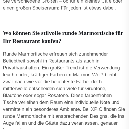
Sie verschiedene Größen – ob für ein kleines Café oder
einen großen Speiseraum: Für jeden ist etwas dabei.
Wo können Sie stilvolle runde Marmortische für
Ihr Restaurant kaufen?
Runde Marmortische erfreuen sich zunehmender
Beliebtheit sowohl in Restaurants als auch in
Privathaushalten. Ein großer Trend ist die Verwendung
leuchtender, kräftiger Farben im Marmor. Weiß bleibt
zwar nach wie vor die beliebteste Farbe, doch
mittlerweile entscheiden sich viele für Grüntöne,
Blautöne oder sogar Rosatöne. Diese farbenfrohen
Tische verleihen dem Raum eine individuelle Note und
vermitteln ein besonderes Ambiente. Bei XPIC finden Sie
runde Marmortische mit ansprechenden Designs, die ins
Auge fallen und die Gäste dazu veranlassen, genauer