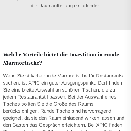
die Raumaufteilung einladender.
Welche Vorteile bietet die Investition in runde
Marmortische?
Wenn Sie stilvolle runde Marmortische für Restaurants
suchen, ist XPIC ein guter Ausgangspunkt. Dort finden
Sie eine breite Auswahl an schönen Tischen, die zu
jedem Restaurantstil passen. Bei der Auswahl eines
Tisches sollten Sie die Größe des Raums
berücksichtigen. Runde Tische sind hervorragend
geeignet, da sie den Raum einladend wirken lassen und
den Gästen das Gespräch erleichtern. Bei XPIC finden