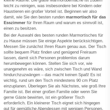
kleine Räume. Die glatte Marmoroberfläche ist zudem
leicht zu reinigen, was insbesondere bei Kindern oder
Haustieren ein großer Vorteil ist. Beginnen wir also
damit, wie Sie den besten runden
marmortisch für das
Esszimmer
für Ihren Raum und warum es sinnvoll ist,
einen zu besitzen.
Bei der Auswahl des besten runden Marmortisches für
zu Hause müssen Sie einige Aspekte berücksichtigen.
Messen Sie zunächst Ihren Raum genau aus. Der Tisch
sollte bequem Platz finden und genügend Freiraum
lassen, damit sich Personen problemlos darum
herumbewegen können. Stellen Sie sich vor, wie
unangenehm es wäre, sich zwischen Tisch und Wand
hindurchzuzwängen – das macht keinen Spaß! Es ist
wichtig, rund um den Tisch mindestens 90 cm Platz
einzuplanen. Überlegen Sie als Nächstes, wie groß Ihre
Familie ist. Bei einer großen Familie oder wenn Sie
gerne Gäste bewirten, ist ein größerer Tisch
erforderlich. Ein kleinerer Tisch eignet sich hingegen
gut für gemütliche Abendessen mit wenigen Personen.