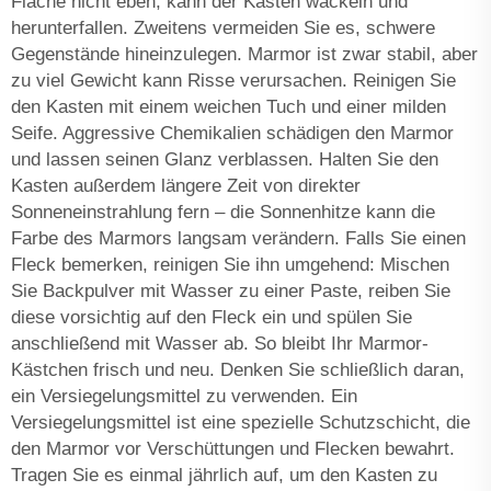
Fläche nicht eben, kann der Kasten wackeln und
herunterfallen. Zweitens vermeiden Sie es, schwere
Gegenstände hineinzulegen. Marmor ist zwar stabil, aber
zu viel Gewicht kann Risse verursachen. Reinigen Sie
den Kasten mit einem weichen Tuch und einer milden
Seife. Aggressive Chemikalien schädigen den Marmor
und lassen seinen Glanz verblassen. Halten Sie den
Kasten außerdem längere Zeit von direkter
Sonneneinstrahlung fern – die Sonnenhitze kann die
Farbe des Marmors langsam verändern. Falls Sie einen
Fleck bemerken, reinigen Sie ihn umgehend: Mischen
Sie Backpulver mit Wasser zu einer Paste, reiben Sie
diese vorsichtig auf den Fleck ein und spülen Sie
anschließend mit Wasser ab. So bleibt Ihr Marmor-
Kästchen frisch und neu. Denken Sie schließlich daran,
ein Versiegelungsmittel zu verwenden. Ein
Versiegelungsmittel ist eine spezielle Schutzschicht, die
den Marmor vor Verschüttungen und Flecken bewahrt.
Tragen Sie es einmal jährlich auf, um den Kasten zu