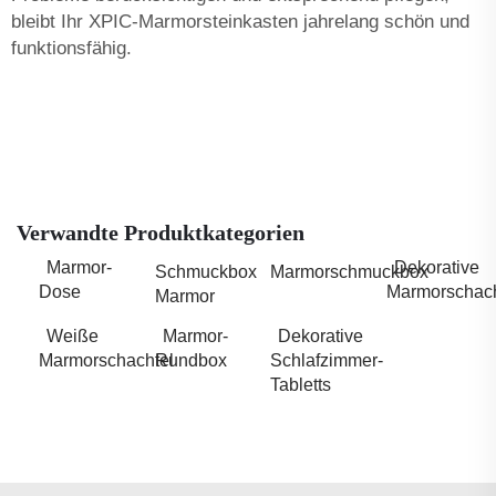
bleibt Ihr XPIC-Marmorsteinkasten jahrelang schön und
funktionsfähig.
Verwandte Produktkategorien
Marmor-
Dekorative
Schmuckbox
Marmorschmuckbox
Dose
Marmorschach
Marmor
Weiße
Marmor-
Dekorative
Marmorschachtel
Rundbox
Schlafzimmer-
Tabletts