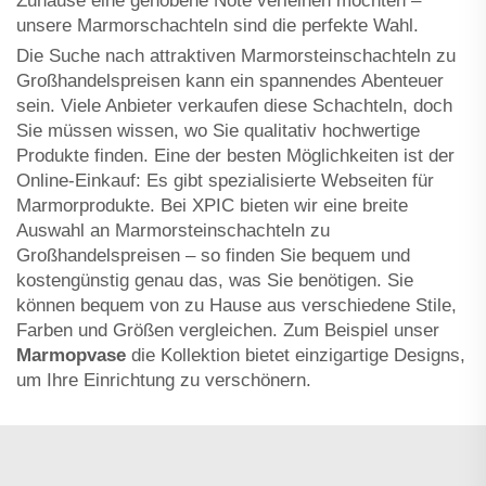
Zuhause eine gehobene Note verleihen möchten –
unsere Marmorschachteln sind die perfekte Wahl.
Die Suche nach attraktiven Marmorsteinschachteln zu
Großhandelspreisen kann ein spannendes Abenteuer
sein. Viele Anbieter verkaufen diese Schachteln, doch
Sie müssen wissen, wo Sie qualitativ hochwertige
Produkte finden. Eine der besten Möglichkeiten ist der
Online-Einkauf: Es gibt spezialisierte Webseiten für
Marmorprodukte. Bei XPIC bieten wir eine breite
Auswahl an Marmorsteinschachteln zu
Großhandelspreisen – so finden Sie bequem und
kostengünstig genau das, was Sie benötigen. Sie
können bequem von zu Hause aus verschiedene Stile,
Farben und Größen vergleichen. Zum Beispiel unser
Marmорvase
die Kollektion bietet einzigartige Designs,
um Ihre Einrichtung zu verschönern.