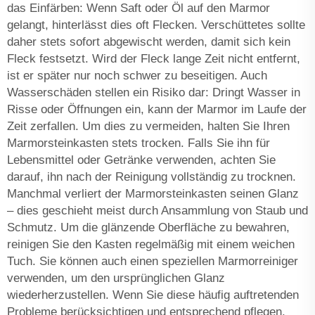
das Einfärben: Wenn Saft oder Öl auf den Marmor
gelangt, hinterlässt dies oft Flecken. Verschüttetes sollte
daher stets sofort abgewischt werden, damit sich kein
Fleck festsetzt. Wird der Fleck lange Zeit nicht entfernt,
ist er später nur noch schwer zu beseitigen. Auch
Wasserschäden stellen ein Risiko dar: Dringt Wasser in
Risse oder Öffnungen ein, kann der Marmor im Laufe der
Zeit zerfallen. Um dies zu vermeiden, halten Sie Ihren
Marmorsteinkasten stets trocken. Falls Sie ihn für
Lebensmittel oder Getränke verwenden, achten Sie
darauf, ihn nach der Reinigung vollständig zu trocknen.
Manchmal verliert der Marmorsteinkasten seinen Glanz
– dies geschieht meist durch Ansammlung von Staub und
Schmutz. Um die glänzende Oberfläche zu bewahren,
reinigen Sie den Kasten regelmäßig mit einem weichen
Tuch. Sie können auch einen speziellen Marmorreiniger
verwenden, um den ursprünglichen Glanz
wiederherzustellen. Wenn Sie diese häufig auftretenden
Probleme berücksichtigen und entsprechend pflegen,