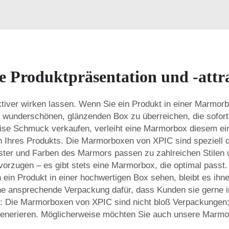
 Produktpräsentation und -attra
tiver wirken lassen. Wenn Sie ein Produkt in einer Marmorb
r wunderschönen, glänzenden Box zu überreichen, die sofort i
ise Schmuck verkaufen, verleiht eine Marmorbox diesem ein
on Ihres Produkts. Die Marmorboxen von XPIC sind speziell da
ster und Farben des Marmors passen zu zahlreichen Stilen
vorzugen – es gibt stets eine Marmorbox, die optimal passt
ein Produkt in einer hochwertigen Box sehen, bleibt es ihn
e ansprechende Verpackung dafür, dass Kunden sie gerne in 
 Die Marmorboxen von XPIC sind nicht bloß Verpackungen; s
generieren. Möglicherweise möchten Sie auch unsere
Marmor