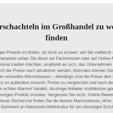
rschachteln im Großhandel zu we
finden
Preisen zu finden, ist nicht so schwer, wie Sie vielleich
erweise sehen Sie diese auf Fachmessen oder auf Online-Ma
nmal kaufen möchten, empfiehlt es sich, das Unternehmen d
h die Preise noch attraktiver werden. Alternativ können Sie 
e verkaufen Marmorboxen – allerdings sind die Preise dort i
s ist außerdem sinnvoll, Preise zu vergleichen und nach der
um echten Marmor handelt, da einige Anbieter stattdessen g
wertiges Produkt erzielen. Vergessen Sie nicht, Online-Bew
it etwas Recherche finden Sie die besten Marmorboxen, ohne 
r Sortiment an
Naturstein-Wohnkultur
für ein stimmiges Ersc