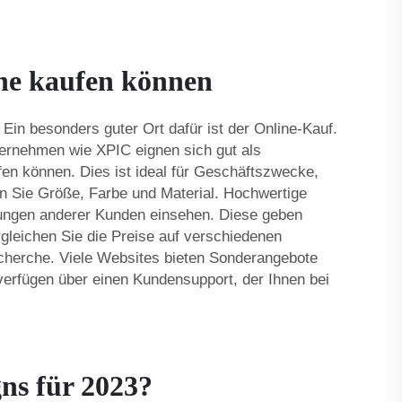
ne kaufen können
in besonders guter Ort dafür ist der Online-Kauf.
ternehmen wie XPIC eignen sich gut als
en können. Dies ist ideal für Geschäftszwecke,
en Sie Größe, Farbe und Material. Hochwertige
tungen anderer Kunden einsehen. Diese geben
gleichen Sie die Preise auf verschiedenen
Recherche. Viele Websites bieten Sonderangebote
 verfügen über einen Kundensupport, der Ihnen bei
ns für 2023?