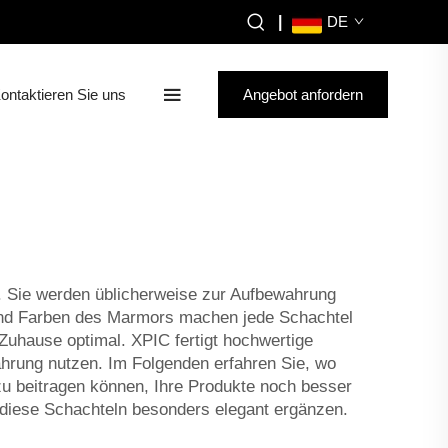
|
DE
ontaktieren Sie uns
Angebot anfordern
. Sie werden üblicherweise zur Aufbewahrung
und Farben des Marmors machen jede Schachtel
Zuhause optimal. XPIC fertigt hochwertige
hrung nutzen. Im Folgenden erfahren Sie, wo
zu beitragen können, Ihre Produkte noch besser
 diese Schachteln besonders elegant ergänzen.