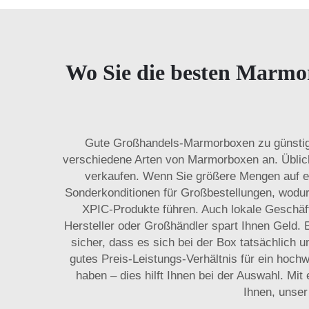
Wo Sie die besten Marmo
Gute Großhandels-Marmorboxen zu günstigen 
verschiedene Arten von Marmorboxen an. Üblich
verkaufen. Wenn Sie größere Mengen auf ei
Sonderkonditionen für Großbestellungen, wodurc
XPIC-Produkte führen. Auch lokale Geschäft
Hersteller oder Großhändler spart Ihnen Geld. E
sicher, dass es sich bei der Box tatsächlich 
gutes Preis-Leistungs-Verhältnis für ein hoch
haben – dies hilft Ihnen bei der Auswahl. M
Ihnen, unse