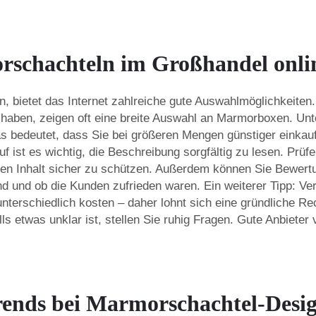
rschachteln im Großhandel onli
ietet das Internet zahlreiche gute Auswahlmöglichkeiten. E
t haben, zeigen oft eine breite Auswahl an Marmorboxen. Un
 bedeutet, dass Sie bei größeren Mengen günstiger einkauf
ist es wichtig, die Beschreibung sorgfältig zu lesen. Prüf
den Inhalt sicher zu schützen. Außerdem können Sie Bewer
d und ob die Kunden zufrieden waren. Ein weiterer Tipp: Ver
unterschiedlich kosten – daher lohnt sich eine gründliche 
s etwas unklar ist, stellen Sie ruhig Fragen. Gute Anbieter
rends bei Marmorschachtel-Desig