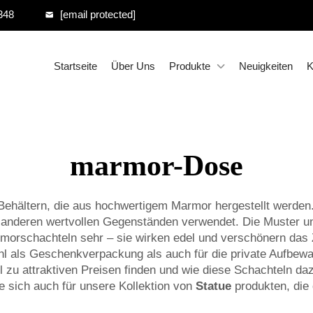
348
[email protected]
Startseite
Über Uns
Produkte
Neuigkeiten
K
marmor-Dose
Behältern, die aus hochwertigem Marmor hergestellt werden
 anderen wertvollen Gegenständen verwendet. Die Muster 
morschachteln sehr – sie wirken edel und verschönern das 
l als Geschenkverpackung als auch für die private Aufbewa
zu attraktiven Preisen finden und wie diese Schachteln da
e sich auch für unsere Kollektion von
Statue
produkten, die