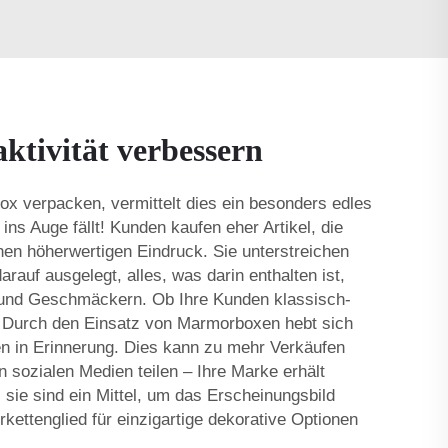
ktivität verbessern
ox verpacken, vermittelt dies ein besonders edles
ns Auge fällt! Kunden kaufen eher Artikel, die
en höherwertigen Eindruck. Sie unterstreichen
rauf ausgelegt, alles, was darin enthalten ist,
 und Geschmäckern. Ob Ihre Kunden klassisch-
. Durch den Einsatz von Marmorboxen hebt sich
en in Erinnerung. Dies kann zu mehr Verkäufen
sozialen Medien teilen – Ihre Marke erhält
ie sind ein Mittel, um das Erscheinungsbild
kettenglied
für einzigartige dekorative Optionen