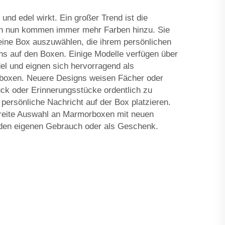
d edel wirkt. Ein großer Trend ist die
ch nun kommen immer mehr Farben hinzu. Sie
eine Box auszuwählen, die ihrem persönlichen
ns auf den Boxen. Einige Modelle verfügen über
el und eignen sich hervorragend als
boxen. Neuere Designs weisen Fächer oder
ck oder Erinnerungsstücke ordentlich zu
persönliche Nachricht auf der Box platzieren.
e breite Auswahl an Marmorboxen mit neuen
r den eigenen Gebrauch oder als Geschenk.