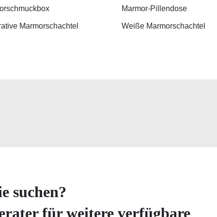
orschmuckbox
Marmor-Pillendose
ative Marmorschachtel
Weiße Marmorschachtel
ie suchen?
erater für weitere verfügbare