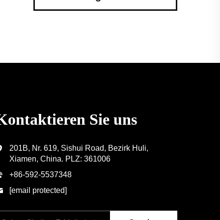
Kontaktieren Sie uns
201B, Nr. 619, Sishui Road, Bezirk Huli,
Xiamen, China. PLZ: 361006
+86-592-5537348
[email protected]