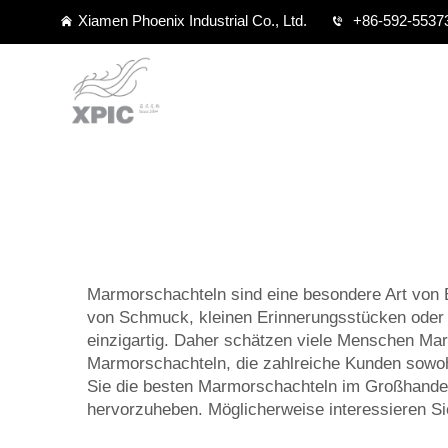
Xiamen Phoenix Industrial Co., Ltd.
+86-592-5537
Marmorschachteln sind eine besondere Art von 
von Schmuck, kleinen Erinnerungsstücken oder
einzigartig. Daher schätzen viele Menschen Mar
Marmorschachteln, die zahlreiche Kunden sowoh
Sie die besten Marmorschachteln im Großhandel 
hervorzuheben. Möglicherweise interessieren Si