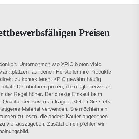
ttbewerbsfähigen Preisen
t denken. Unternehmen wie XPIC bieten viele
rktplätzen, auf denen Hersteller ihre Produkte
irekt zu kontaktieren. XPIC gewährt häufig
lokale Distributoren prüfen, die möglicherweise
n der Regel höher. Der direkte Einkauf beim
 Qualität der Boxen zu fragen. Stellen Sie stets
ünstigeres Material verwenden. Sie möchten ein
ertungen zu lesen, die andere Käufer abgegeben
zu viel auszugeben. Zusätzlich empfehlen wir
heinungsbild.