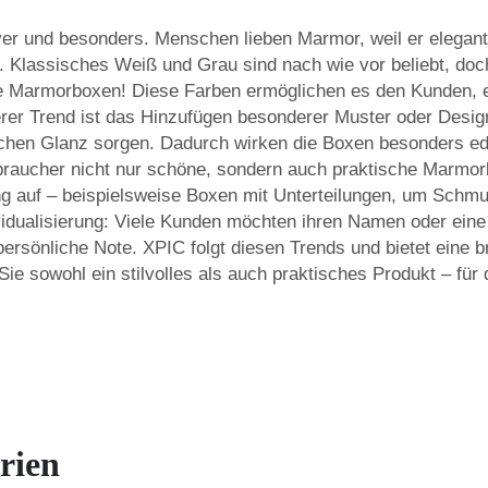
 und besonders. Menschen lieben Marmor, weil er elegant un
 Klassisches Weiß und Grau sind nach wie vor beliebt, do
aue Marmorboxen! Diese Farben ermöglichen es den Kunden, 
rer Trend ist das Hinzufügen besonderer Muster oder Desig
zlichen Glanz sorgen. Dadurch wirken die Boxen besonders ed
aucher nicht nur schöne, sondern auch praktische Marmor
g auf – beispielsweise Boxen mit Unterteilungen, um Schmu
idualisierung: Viele Kunden möchten ihren Namen oder eine 
 persönliche Note. XPIC folgt diesen Trends und bietet ein
e sowohl ein stilvolles als auch praktisches Produkt – fü
rien