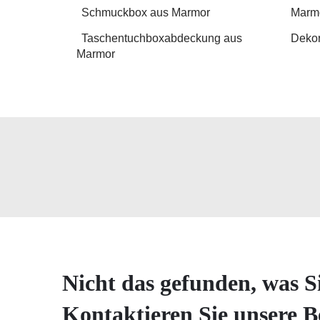
Schmuckbox aus Marmor
Marm
Taschentuchboxabdeckung aus
Dekor
Marmor
Nicht das gefunden, was S
Kontaktieren Sie unsere B