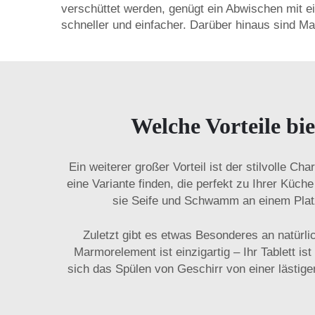
verschüttet werden, genügt ein Abwischen mit e
schneller und einfacher. Darüber hinaus sind M
Welche Vorteile bi
Ein weiterer großer Vorteil ist der stilvolle 
eine Variante finden, die perfekt zu Ihrer Küc
sie Seife und Schwamm an einem Plat
Zuletzt gibt es etwas Besonderes an natürli
Marmorelement ist einzigartig – Ihr Tablett is
sich das Spülen von Geschirr von einer lästig