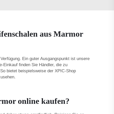
ifenschalen aus Marmor
 Verfügung. Ein guter Ausgangspunkt ist unsere
e-Einkauf finden Sie Händler, die zu
So bietet beispielsweise der XPIC-Shop
zusehen.
rmor online kaufen?