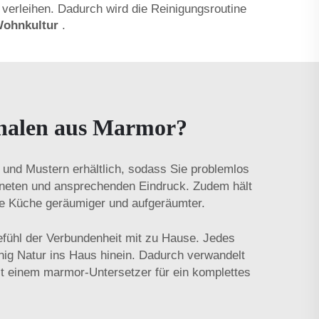
verleihen. Dadurch wird die Reinigungsroutine
Wohnkultur
.
schalen aus Marmor?
n und Mustern erhältlich, sodass Sie problemlos
ordneten und ansprechenden Eindruck. Zudem hält
e Küche geräumiger und aufgeräumter.
Gefühl der Verbundenheit mit zu Hause. Jedes
wenig Natur ins Haus hinein. Dadurch verwandelt
it einem
marmor-Untersetzer
für ein komplettes