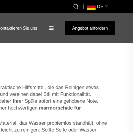
|
DE
ontaktieren Sie uns
Angebot anfordern
r
raktische Hilfsmittel, die das Reinigen etwas
nd vereinen dabei Stil mit Funktionalität.
daher Ihrer Spüle sofort eine gehobene Note.
iner hochwertigen
marmorschale für
Material, das Wasser problemlos standhält, ohne
leicht zu reinigen: Sollte Seife oder Wasser