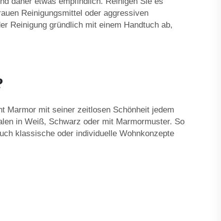
und daher etwas empfindlich. Reinigen Sie es
uen Reinigungsmittel oder aggressiven
der Reinigung gründlich mit einem Handtuch ab,
?
iht Marmor mit seiner zeitlosen Schönheit jedem
halen in Weiß, Schwarz oder mit Marmormuster. So
s auch klassische oder individuelle Wohnkonzepte