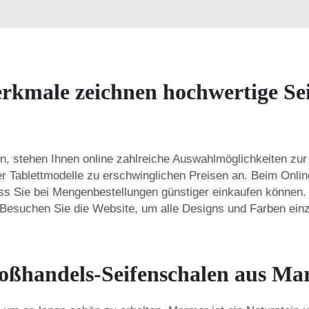
rkmale zeichnen hochwertige Se
, stehen Ihnen online zahlreiche Auswahlmöglichkeiten zur
ler Tablettmodelle zu erschwinglichen Preisen an. Beim Onlin
ss Sie bei Mengenbestellungen günstiger einkaufen können. 
 Besuchen Sie die Website, um alle Designs und Farben ein
oßhandels-Seifenschalen aus Ma