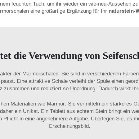
inem feuchten Tuch, um ihr wieder ein wie-neu-Aussehen zu 
armorschalen eine großartige Ergänzung für Ihr
naturstein-
etet die Verwendung von Seifen
Charakter der Marmorschalen. Sie sind in verschiedenen Farbe
he passt. Eine attraktive Schale verleiht der Spüle einen ge
z zusammen und reduziert so Unordnung. Dadurch wirkt Ihr
chen Materialien wie Marmor: Sie vermitteln ein stärkeres 
t daher ein Unikat. Ein Tablett aus echtem Stein bringt ein 
en Pflicht in eine angenehmere Aufgabe. Überlegen Sie, es m
Erscheinungsbild.