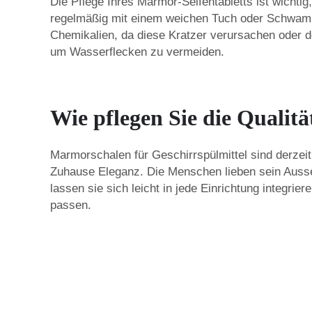
Die Pflege Ihres Marmor-Seifentabletts ist wichti
regelmäßig mit einem weichen Tuch oder Schwamm
Chemikalien, da diese Kratzer verursachen oder d
um Wasserflecken zu vermeiden.
Wie pflegen Sie die Qualit
Marmorschalen für Geschirrspülmittel sind derzeit
Zuhause Eleganz. Die Menschen lieben sein Ausse
lassen sie sich leicht in jede Einrichtung integri
passen.