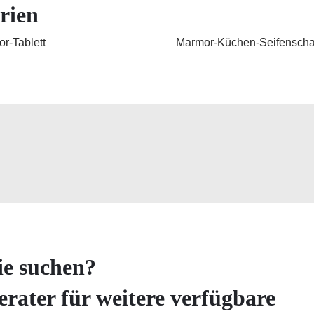
rien
r-Tablett
Marmor-Küchen-Seifenscha
ie suchen?
erater für weitere verfügbare