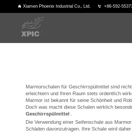
Xiamen Phoenix Industrial Co., Ltd.
+86-592-5537
Marmorschalen für Geschirrspülmittel sind nicht
erleichtern und Ihren Raum stets ordentlich wirke
Marmor ist bekannt für seine Schönheit und Robu
Doch was macht diese Schalen wirklich besonder
Geschirrspülmittel
.
Die Verwendung einer Seifenschale aus Marmor b
Schäden davonzutragen. Ihre Schale wird daher la