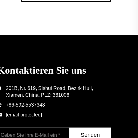
Kontaktieren Sie uns
201B, Nr. 619, Sishui Road, Bezirk Huli,
Xiamen, China. PLZ: 361006
+86-592-5537348
[email protected]
Senden