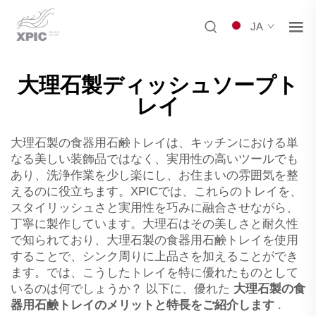
JA
大理石製ディッシュソープト
レイ
大理石製の食器用石鹸トレイは、キッチンにおける単
なる美しい装飾品ではなく、実用性の高いツールでも
あり、洗浄作業を少し楽にし、お住まいの雰囲気を整
えるのに役立ちます。XPICでは、これらのトレイを、
スタイリッシュさと実用性を巧みに融合させながら、
丁寧に製作しています。大理石はその美しさと耐久性
で知られており、大理石製の食器用石鹸トレイを使用
することで、シンク周りに上品さを加えることができ
ます。では、こうしたトレイを特に優れたものとして
いるのは何でしょうか？ 以下に、優れた
大理石製の食
器用石鹸トレイのメリットと特長をご紹介します
.