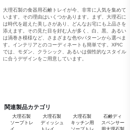
大理石製の食器用石鹸トレイが今、非常に人気を集めて
います。その理由はいくつかあります。まず、大理石に
は時代を超えた美しさがあり、どんなお宅にも上品さを
添えます。その見た目を好む人が多く、白、黒、あるい
は渦巻き模様など、さまざまな色やパターンから選べま
す。インテリアとのコーディネートも簡単です。XPIC
では、モダン、クラシック、あるいは個性的なスタイル
に合うデザインをご用意しています。
関連製品カテゴリ
大理石製
大理石製
大理石製
石鹸ディ
ソープトレ
ディッシュ
キッチン用
スペンサー
イ
トレイ
ソープトレ
用大理石製