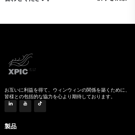
お互いに利益を得て、ウィンウィンの関係を築くために、
皆様との包括的な協力を心より期待しております。
製品