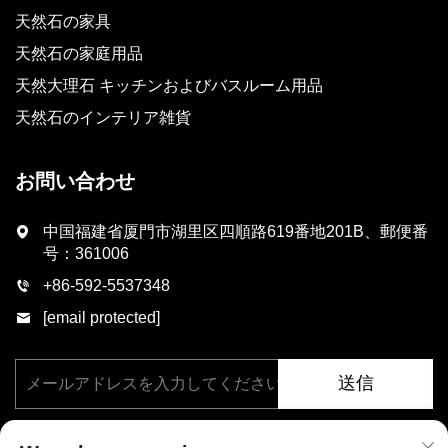
天然石の家具
天然石の家庭用品
天然大理石 キッチンおよびバスルーム用品
天然石のインテリア雑貨
お問い合わせ
中国福建省厦門市湖里区四順路619番地201B、郵便番
号：361006
+86-592-5537348
[email protected]
送信