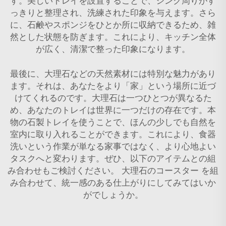
す。美しいトレイを設置することで、シンク周りがす
っきりと整理され、洗練された印象を与えます。さら
に、石鹸やスポンジをひとか所に収納できるため、雑
然とした状態を防ぎます。これにより、キッチン全体
が広く、清潔で整った印象になります。
最後に、大理石などの天然素材には特別な魅力があり
ます。それは、あなたをより「家」という場所に近づ
けてくれるのです。大理石は一つひとつが異なるた
め、あなたのトレイは世界に一つだけの存在です。本
物の石製トレイを使うことで、ほんの少しでも自然を
室内に取り入れることができます。これにより、食器
洗いという作業が単なる家事ではなく、より心地よい
タスクへと変わります。ぜひ、以下のアイテムとの組
み合わせもご検討ください。
大理石のコースター
を組
み合わせて、統一感のある仕上がりにしてみてはいか
がでしょうか。