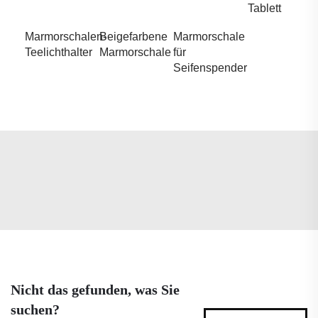
Tablett
Marmorschalen-
Beigefarbene
Marmorschale
Teelichthalter
Marmorschale
für
Seifenspender
Nicht das gefunden, was Sie
suchen?