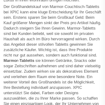
Luxus in ihren Wohnraum bringen möchten.
Der Großhandelskauf von Marmor-Couchtisch-Tabletts
bei XPIC kann eine kluge Entscheidung für Ihr Geschäft
sein. Erstens sparen Sie beim Großkauf Geld: Beim
Kauf größerer Mengen sinkt der Preis pro Artikel häufig.
Dadurch steigern Sie Ihren Gewinn. Marmor-Tabletts
sind bei Kunden beliebt, weil sie sowohl im privaten
Haushalt als auch im Büro hervorragend wirken. Durch
das Angebot dieser stilvollen Tabletts gewinnen Sie
zusätzliche Käufer. Wichtig ist, dass Ihre Produkte
nicht nur gut aussehen, sondern auch funktional sind.
Marmor-Tabletts
sie können Getränke, Snacks oder
sogar Zeitschriften aufnehmen und sind daher vielseitig
einsetzbar. Zudem wirken sie als dekoratives Element
und verleihen dem Raum eine besondere Note. Ein
weiterer Vorteil des Großhandels ist die Möglichkeit,
Ihre Bestellung individuell anzupassen. XPIC
unterstützt Sie dabei, Farben oder Designs
auszuwählen, die zu Ihrer Marke passen. So schaffen
Sie einen einzigartigen Look, der Ihr Unternehmen von