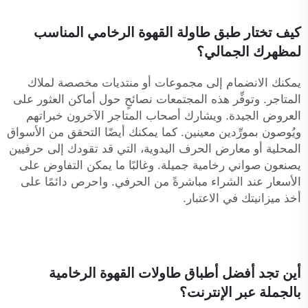
كيف تختار طبق طاولة القهوة الرخامي المناسب
لمظهرك الجمالي؟
يمكنك الانضمام إلى مجموعات أو منتديات مخصصة لملاك
المتاجر. وتوفِّر هذه المجتمعات نصائحٍ حول أماكن العثور على
العروض الجيدة. ويشارك أصحاب المتاجر الآخرون خبراتهم
ويُوصون بمورِّدين معينين. كما يمكنك أيضًا التحقق من الأسواق
المحلية أو معارض الحرف اليدوية، التي قد تقودك إلى حرفيين
يصنعون صواني رخامية جميلة. وغالبًا ما يمكن التفاوض على
الأسعار عند الشراء مباشرةً من الحرفي. واحرص دائمًا على
أخذ ميزانيتك في الاعتبار.
أين تجد أفضل أطباق طاولات القهوة الرخامية
بالجملة عبر الإنترنت؟