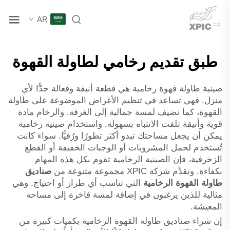
AR
طبق تقديم رخامي لطاولة القهوة
صينية طاولة قهوة رخامية هي قطعة أنيقة وفعالة جدًّا لأي
منزل. فهي تساعد في تنظيم الأغراض الموضوعة على طاولة
القهوة، كما تضيف لمسة جمالية إلى الغرفة. والرخام مادة
قوية وأنيقة تلفت الانتباه بسهولة. واستخدام صينية رخامية
يمكن أن يجعل مساحتك تبدو أكثر تطورًا ورُقيًّا. سواء كانت
تُستخدم لحمل المشروبات أو الوجبات الخفيفة أو القطع
الزخرفية، فإن الصينية الرخامية تقوم بكل هذه المهام
بكفاءة. وتقدِّم شركة XPIC مجموعة متنوعة من
صناديق
طاولة القهوة الرخامية
التي تناسب أي طراز أو احتياج. وهي
مثالية للذين يرغبون في إضافة لمسة فاخرة إلى مساحة
المعيشة.
إن شراء صناديق طاولة القهوة الرخامية بكميات كبيرة من