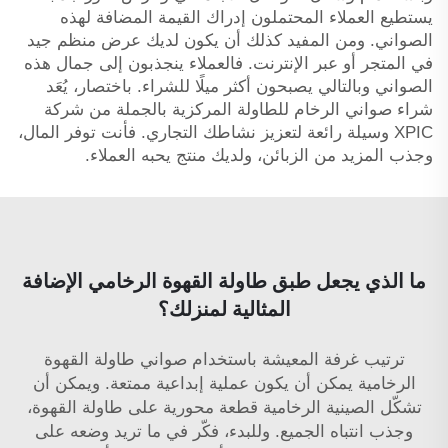
يستطيع العملاء المحتملون إدراك القيمة المضافة لهذه
الصواني. ومن المفيد كذلك أن يكون لديك عرض منظم جيد
في المتجر أو عبر الإنترنت. فالعملاء ينجذبون إلى جمال هذه
الصواني وبالتالي يصبحون أكثر ميلًا للشراء. باختصار، يُعَد
شراء صواني الرخام للطاولة المركزية بالجملة من شركة
XPIC وسيلة رائعة لتعزيز نشاطك التجاري. فأنت توفر المال،
وجذب المزيد من الزبائن، ولديك منتج يحبه العملاء.
ما الذي يجعل طبق طاولة القهوة الرخامي الإضافة
المثالية لمنزلك؟
ترتيب غرفة المعيشة باستخدام صواني طاولة القهوة
الرخامية يمكن أن يكون عملية إبداعية ممتعة. ويمكن أن
تشكّل الصينية الرخامية قطعة محورية على طاولة القهوة،
وجذب انتباه الجميع. وللبدء، فكّر في ما تريد وضعه على